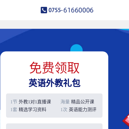
免费领取
英语外教礼包
1节
外教1对1直播课
海量
精品公开课
1套
精选学习资料
1次
英语能力测评