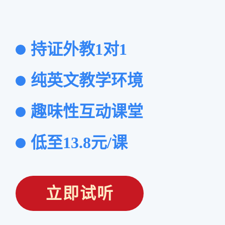
持证外教1对1
纯英文教学环境
趣味性互动课堂
低至13.8元/课
立即试听