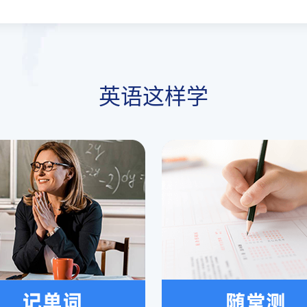
英语这样学