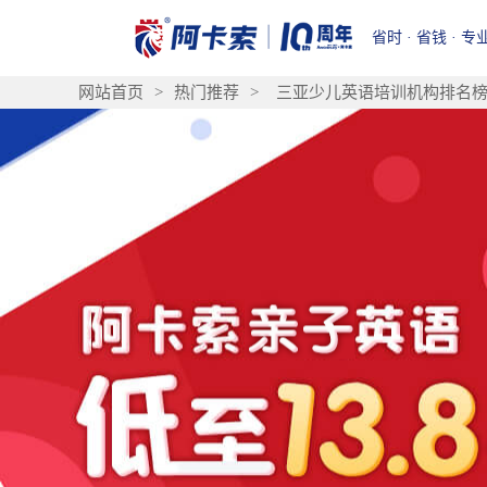
省时 · 省钱 · 专
网站首页
>
热门推荐
>
三亚少儿英语培训机构排名