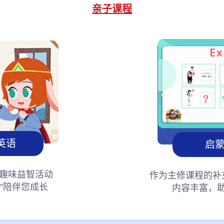
亲子课程
英语
启
趣味益智活动
作为主修课程的补
”陪伴您成长
内容丰富，