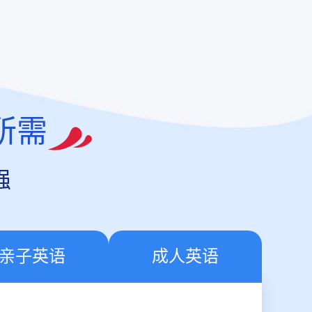
所需
强
亲子英语
成人英语