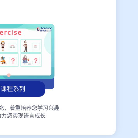
蒙课程系列
充，着重培养您学习兴趣
助力您实现语言成长