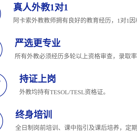
真人外教1对1
阿卡索外教教师拥有良好的教育经历，1对
严选更专业
所有外教必须经历多轮以上资格审查，录
持证上岗
外教均持有TESOL/TESL
终身培训
全日制岗前培训、课中指引及课后培养，定