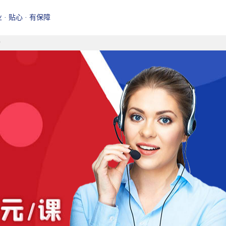
业 · 贴心 · 有保障
榜