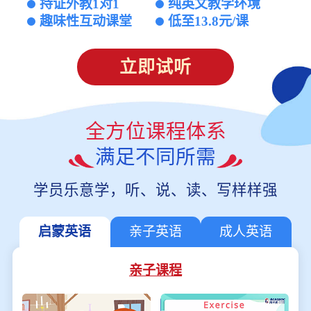
持证外教1对1
纯英文教学环境
趣味性互动课堂
低至13.8元/课
立即试听
全方位课程体系
满足不同所需
学员乐意学，听、说、读、写样样强
启蒙英语
亲子英语
成人英语
亲子课程