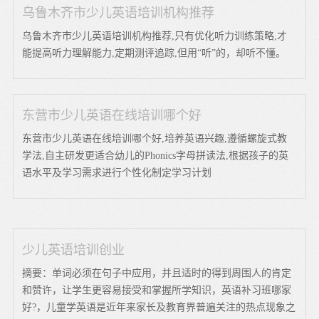
乌鲁木齐市少儿英语培训机构推荐
乌鲁木齐市少儿英语培训机构推荐,只有优化听力训练策略,才
能提高听力理解能力,定期测评追踪,但用“听”的，却听不懂。
东营市少儿英语在线培训哪个好
东营市少儿英语在线培训哪个好,培养英语兴趣,遵循螺旋式教
学法,自主研发更适合幼儿的Phonics字母拼读法,根据孩子的英
语水平及学习需求进行个性化制定学习计划
少儿英语培训创业
摘要：单词必须在句子中应用，并且适时的得到周围人的肯定
和赞许，让学生更容易接受和掌握所学知识，英语补习班哪家
好?，儿童学英语是近年来家长及教育界普遍关注的热点现象之