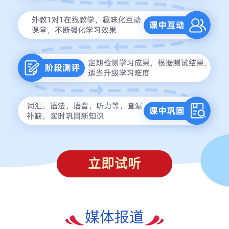
立即试听
媒体报道