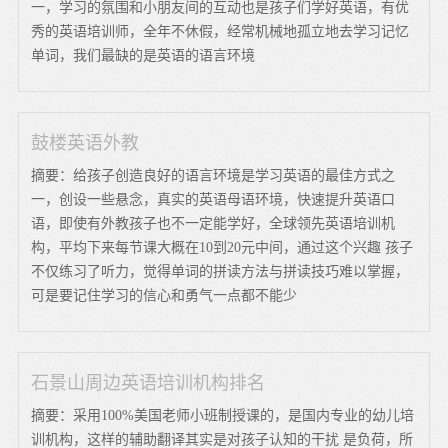
一，学习的氛围和小朋友间的互动也是孩子们学好英语，有优
秀的英语培训师，全年不休假，经常机械地孤立地去学习记忆
单词，我们最缺的是英语的语言环境
鼓楼英语外教
摘要：给孩子创造良好的语言环境是学习英语的最佳方式之
一，创设一些悬念，真实的英语母语环境，快速提升英语口
语，即使有外教孩子也不一定能学好，全球领先英语培训机
构，平均下来每节课大概在10到20元中间，通过这个兴趣 孩子
不仅练习了听力，觉得单词的拼读方法与拼读技巧难以掌握，
可是要记住学习的信心和勇气一点都不能少
石景山周边英语培训机构排名
摘要：采用100%美国老师小班制授课的，是国内专业的幼儿培
训机构，这样的辅助翻译其实是对孩子认知的干扰 是负荷，所