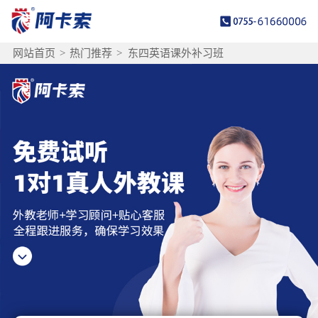
网站首页
>
热门推荐
>
东四英语课外补习班