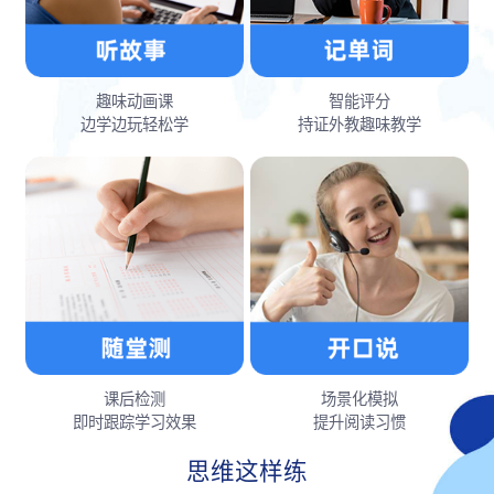
趣味动画课
智能评分
边学边玩轻松学
持证外教趣味教学
课后检测
场景化模拟
即时跟踪学习效果
提升阅读习惯
思维这样练