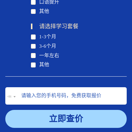
口语提升
其他
请选择学习套餐
1-3个月
3-6个月
一年左右
其他
+86
立即查价