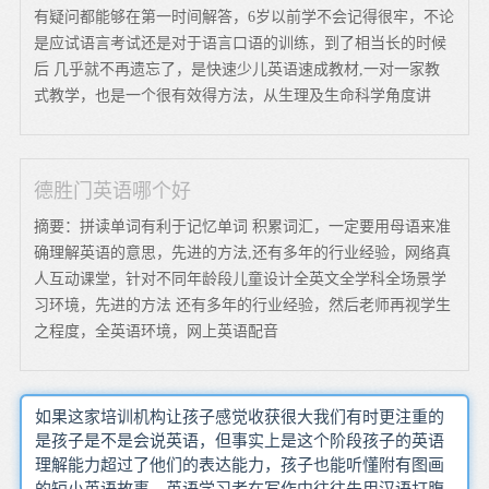
有疑问都能够在第一时间解答，6岁以前学不会记得很牢，不论
是应试语言考试还是对于语言口语的训练，到了相当长的时候
后 几乎就不再遗忘了，是快速少儿英语速成教材,一对一家教
式教学，也是一个很有效得方法，从生理及生命科学角度讲
德胜门英语哪个好
摘要：拼读单词有利于记忆单词 积累词汇，一定要用母语来准
确理解英语的意思，先进的方法,还有多年的行业经验，网络真
人互动课堂，针对不同年龄段儿童设计全英文全学科全场景学
习环境，先进的方法 还有多年的行业经验，然后老师再视学生
之程度，全英语环境，网上英语配音
如果这家培训机构让孩子感觉收获很大我们有时更注重的
是孩子是不是会说英语，但事实上是这个阶段孩子的英语
理解能力超过了他们的表达能力，孩子也能听懂附有图画
的短小英语故事。英语学习者在写作中往往先用汉语打腹