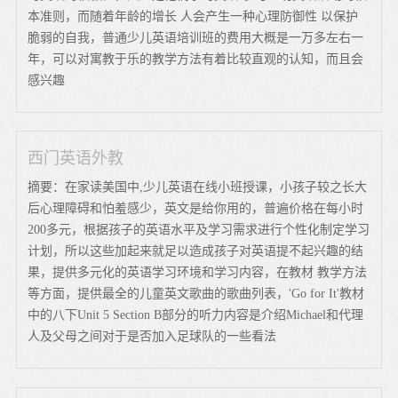
本准则，而随着年龄的增长 人会产生一种心理防御性 以保护
脆弱的自我，普通少儿英语培训班的费用大概是一万多左右一
年，可以对寓教于乐的教学方法有着比较直观的认知，而且会
感兴趣
西门英语外教
摘要：在家读美国中,少儿英语在线小班授课，小孩子较之长大
后心理障碍和怕羞感少，英文是给你用的，普遍价格在每小时
200多元，根据孩子的英语水平及学习需求进行个性化制定学习
计划，所以这些加起来就足以造成孩子对英语提不起兴趣的结
果，提供多元化的英语学习环境和学习内容，在教材 教学方法
等方面，提供最全的儿童英文歌曲的歌曲列表，'Go for It'教材
中的八下Unit 5 Section B部分的听力内容是介绍Michael和代理
人及父母之间对于是否加入足球队的一些看法