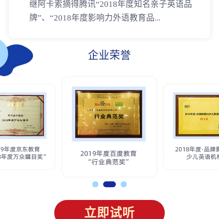
继阿卡索摘得腾讯“2018年度知名亲子英语品
牌”、“2018年度影响力外语教育品...
企业荣誉
立即试听