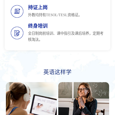
持证上岗
外教均持有TESOL/TESL资格证。
终身培训
全日制岗前培训、课中指引及课后培养，定期考
核淘汰。
英语这样学