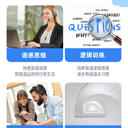
熟悉英语语感
培养英语逻辑思维
把英语运用到日常生活
逐步养成语言习惯