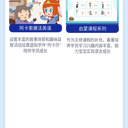
阿卡索魔法英语
启蒙课程系列
设置丰富的故事场景和趣味益
作为主修课程的补充，着重培
智活动
设置虚拟学伴“阿卡莎”
养学员学习兴趣
内容丰富，助
陪伴学员成长
力宝宝实现语言成长