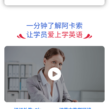
一分钟了解阿卡索
让学员
爱上学英语