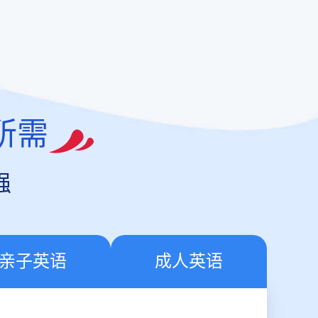
所需
强
亲子英语
成人英语