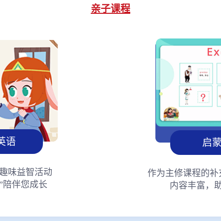
亲子课程
英语
启
趣味益智活动
作为主修课程的补
”陪伴您成长
内容丰富，