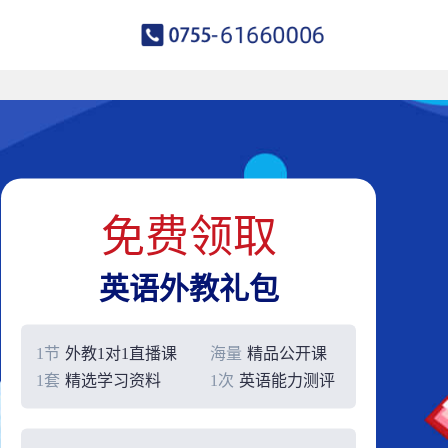
免费领取
英语外教礼包
1节
外教1对1直播课
海量
精品公开课
1套
精选学习资料
1次
英语能力测评