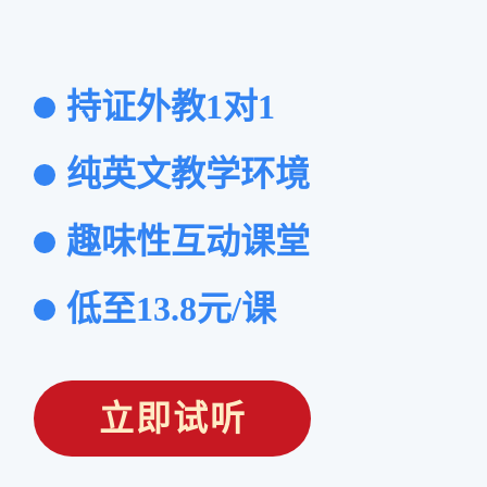
持证外教1对1
纯英文教学环境
趣味性互动课堂
低至13.8元/课
立即试听