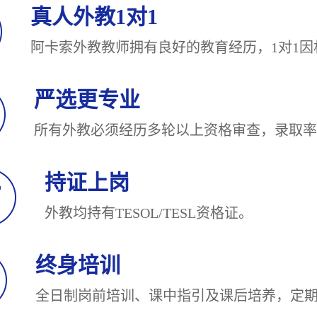
真人外教1对1
阿卡索外教教师拥有良好的教育经历，1对
严选更专业
所有外教必须经历多轮以上资格审查，录
持证上岗
外教均持有TESOL/TESL
终身培训
全日制岗前培训、课中指引及课后培养，定