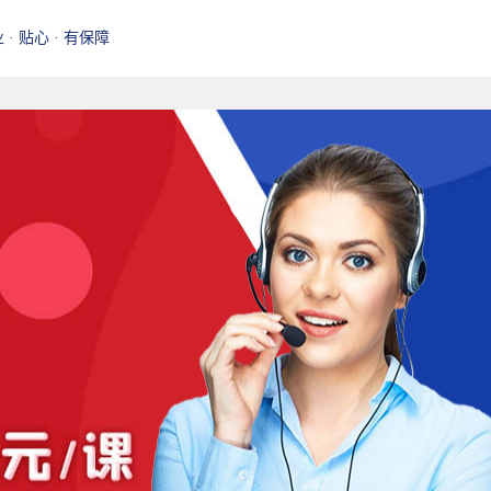
业 · 贴心 · 有保障