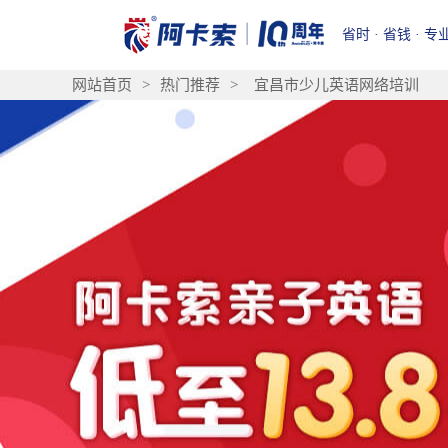
省时 · 省钱 · 专
网站首页
>
热门推荐
>
宜昌市少儿英语网络培训