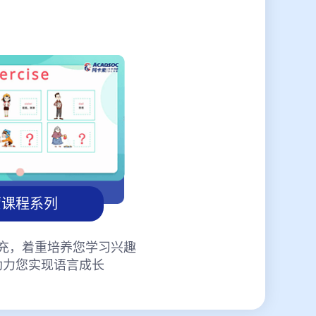
蒙课程系列
充，着重培养您学习兴趣
助力您实现语言成长