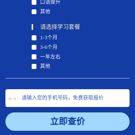
口语提升
其他
请选择学习套餐
1-3个月
3-6个月
一年左右
其他
+86
立即查价