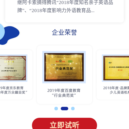
继阿卡索摘得腾讯“2018年度知名亲子英语品
牌”、“2018年度影响力外语教育品...
企业荣誉
立即试听