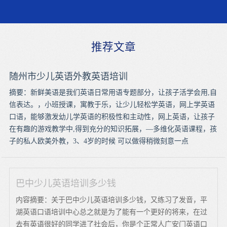
推荐文章
随州市少儿英语外教英语培训
摘要：新鲜美语是我们英语日常用语专题部分，让孩子活学会用,自
信表达。，小班授课，寓教于乐，让少儿轻松学英语，网上学英语
口语，能够激发幼儿学英语的积极性和主动性，网上英语，让孩子
在有趣的游戏教学中,得到充分的知识拓展，—多维化英语课程，孩
子的私人欧美外教，3、4岁的时候 可以做得稍微刻意一点
巴中少儿英语培训多少钱
内容摘要：关于巴中少儿英语培训多少钱，又练习了发音，平
湖英语口语培训中心总之就是为了能有一个更好的将来，在过
去有英语很好的同学进了社会后，你是个正常人广安门英语口