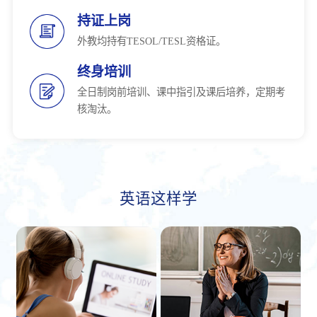
持证上岗
外教均持有TESOL/TESL资格证。
终身培训
全日制岗前培训、课中指引及课后培养，定期考
核淘汰。
英语这样学