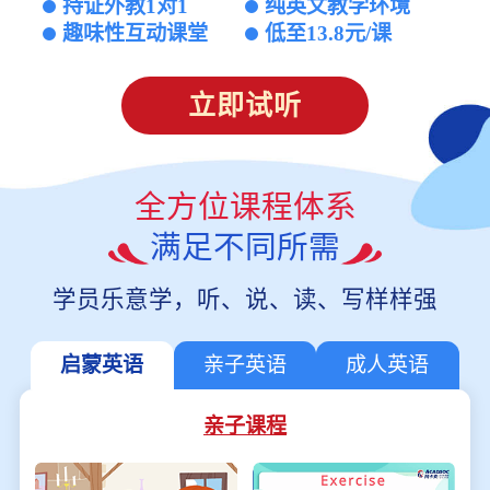
持证外教1对1
纯英文教学环境
趣味性互动课堂
低至13.8元/课
立即试听
全方位课程体系
满足不同所需
学员乐意学，听、说、读、写样样强
启蒙英语
亲子英语
成人英语
亲子课程