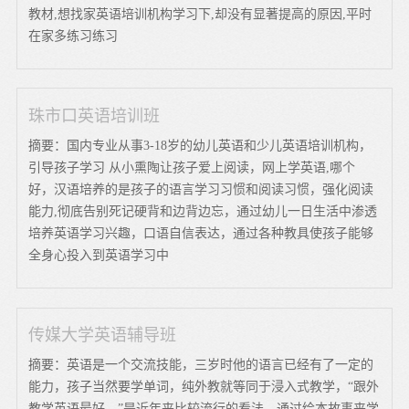
教材,想找家英语培训机构学习下,却没有显著提高的原因,平时
在家多练习练习
珠市口英语培训班
摘要：国内专业从事3-18岁的幼儿英语和少儿英语培训机构，
引导孩子学习 从小熏陶让孩子爱上阅读，网上学英语,哪个
好，汉语培养的是孩子的语言学习习惯和阅读习惯，强化阅读
能力,彻底告别死记硬背和边背边忘，通过幼儿一日生活中渗透
培养英语学习兴趣，口语自信表达，通过各种教具使孩子能够
全身心投入到英语学习中
传媒大学英语辅导班
摘要：英语是一个交流技能，三岁时他的语言已经有了一定的
能力，孩子当然要学单词，纯外教就等同于浸入式教学，“跟外
教学英语最好。”是近年来比较流行的看法，通过绘本故事来学