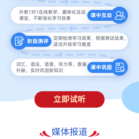
立即试听
媒体报道