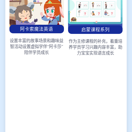
阿卡索魔法英语
启蒙课程系列
设置丰富的故事场景和趣味益
作为主修课程的补充，着重培
智活动
设置虚拟学伴“阿卡莎”
养学员学习兴趣
内容丰富，助
陪伴学员成长
力宝宝实现语言成长