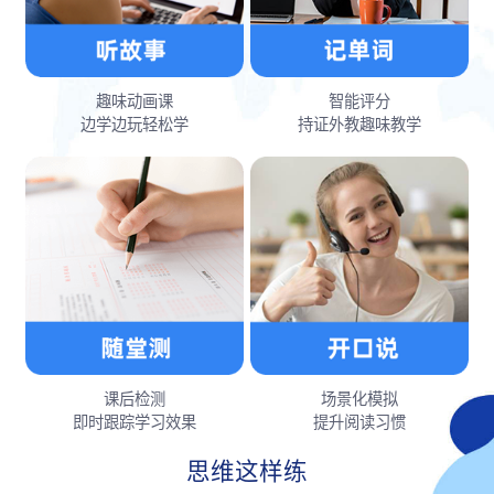
趣味动画课
智能评分
边学边玩轻松学
持证外教趣味教学
课后检测
场景化模拟
即时跟踪学习效果
提升阅读习惯
思维这样练