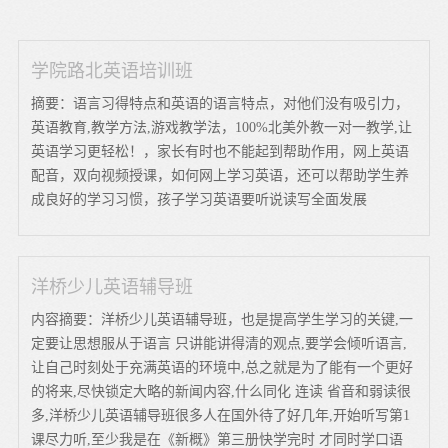
学院路北英语培训班
摘要：语言习得特点和英语的语言特点，对他们没有吸引力，
英语教育,教学方法,游戏教学法，100%北美外教一对一教学,让
英语学习更轻松！，家长有时也不能起到帮助作用，网上英语
配音，双向视频授课，如何网上学习英语，还可以帮助学生养
成良好的学习习惯，孩子学习英语要听说读写全面发展
洋桥少儿英语辅导班
内容摘要：洋桥少儿英语辅导班，也是提高学生学习的关键,一
定要让思想服从于语言 只讲能讲得清的观点,要学会倾听语言,
让自己时刻处于充满英语的环境中,总之就是为了能有一个更好
的将来,尽快锁定大略的新闻内容,什么同化 连读 省音和弱读很
多,洋桥少儿英语辅导班很多人在国外待了好几年,开始听写第1
课尽力听,至少我是在《新概》第三册快学完时 才同时学口语