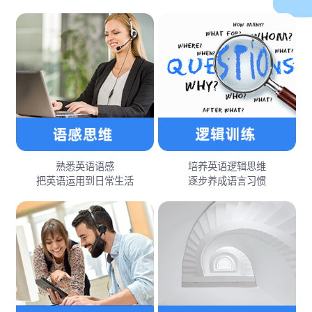
熟悉英语语感
培养英语逻辑思维
把英语运用到日常生活
逐步养成语言习惯