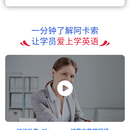
一分钟了解阿卡索
让学员
爱上学英语