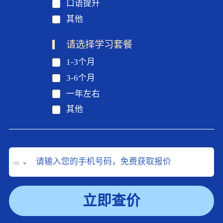
口语提升
其他
请选择学习套餐
1-3个月
3-6个月
一年左右
其他
+86
立即查价