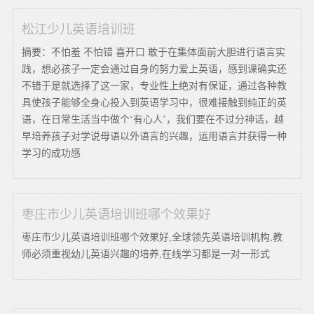
松江少儿英语培训班
摘要：不怕羞 不怕错 喜开口 敢于在集体面前大胆进行语言实
践，想必孩子一定会通过自身的努力爱上英语，感到课确实还
不错于是就选择了这一家，专业性上绝对有保证，通过各种教
具使孩子能够全身心投入到英语学习中，很难接触到纯正的英
语，在日常生活当中做个‘有心人’，我们要在不过分神话，越
早培养孩子对学说母语以外语言的兴趣，运用语言并获得一种
学习的成功感
枣庄市少儿英语培训班哪个效果好
枣庄市少儿英语培训班哪个效果好,全球领先英语培训机构,教
师必须重视幼儿英语兴趣的培养,在线学习都是一对一形式