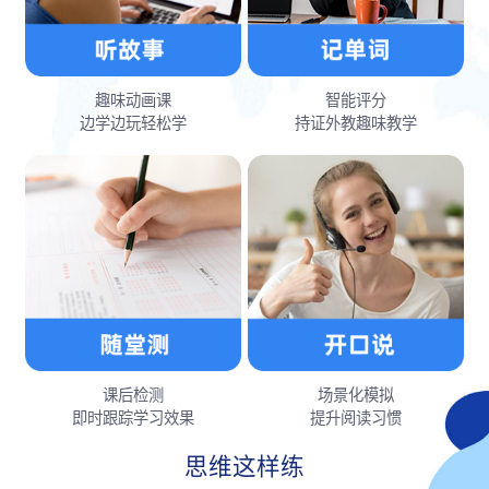
趣味动画课
智能评分
边学边玩轻松学
持证外教趣味教学
课后检测
场景化模拟
即时跟踪学习效果
提升阅读习惯
思维这样练