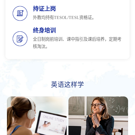
持证上岗
外教均持有TESOL/TESL资格证。
终身培训
全日制岗前培训、课中指引及课后培养，定期考
核淘汰。
英语这样学