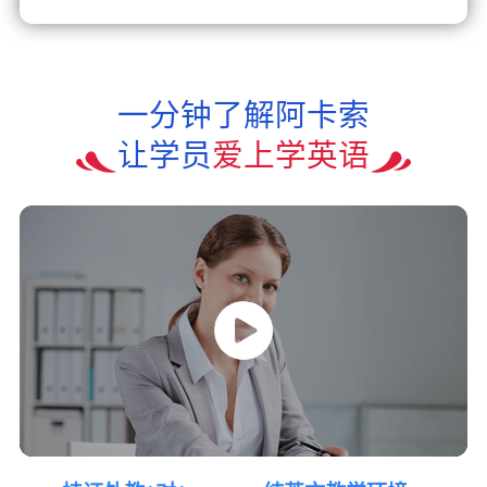
一分钟了解阿卡索
让学员
爱上学英语