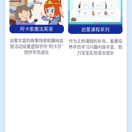
阿卡索魔法英语
启蒙课程系列
设置丰富的故事场景和趣味益
作为主修课程的补充，着重培
智活动
设置虚拟学伴“阿卡莎”
养学员学习兴趣
内容丰富，助
陪伴学员成长
力宝宝实现语言成长