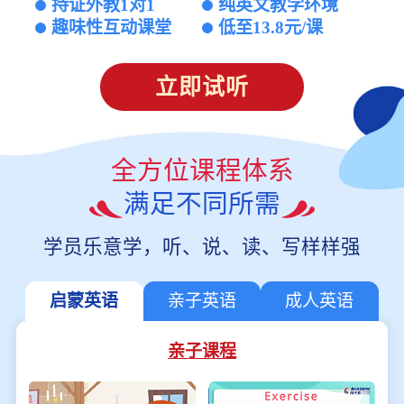
持证外教1对1
纯英文教学环境
趣味性互动课堂
低至13.8元/课
立即试听
全方位课程体系
满足不同所需
学员乐意学，听、说、读、写样样强
启蒙英语
亲子英语
成人英语
亲子课程