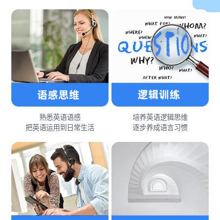
熟悉英语语感
培养英语逻辑思维
把英语运用到日常生活
逐步养成语言习惯