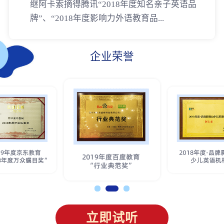
继阿卡索摘得腾讯“2018年度知名亲子英语品
牌”、“2018年度影响力外语教育品...
企业荣誉
立即试听