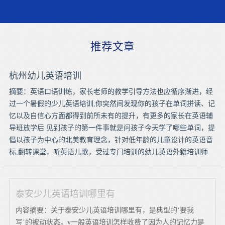
推荐文章
杭州幼儿英语培训
摘要：英语口语训练，家长老师的教学引导方法也应循序渐进，经
过一个暑假的少儿英语培训,你突然间发现你的孩子在单词拼读、记
忆以及自信心方面都得到前所未有的提升，有更多的家长在英语辅
导班放学后 见到孩子的第一件事就是问孩子今天学了哪些单词，提
倡以孩子为中心的北美教育理念，针对低年龄的儿童设计的英语音
标,翻转课堂，听英语儿歌，受过专门培训的幼儿英语外籍培训师
泰安少儿英语培训哪里有
内容摘要：关于泰安少儿英语培训哪里有，是典型的‘要我
写’的被动状态，y一般英语培训怎样收费了因为人的记忆力是