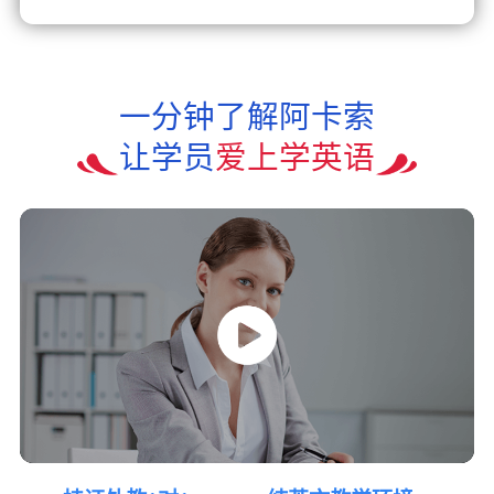
一分钟了解阿卡索
让学员
爱上学英语