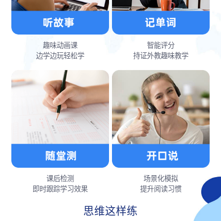
趣味动画课
智能评分
边学边玩轻松学
持证外教趣味教学
课后检测
场景化模拟
即时跟踪学习效果
提升阅读习惯
思维这样练