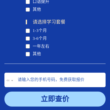
口语提升
其他
请选择学习套餐
1-3个月
3-6个月
一年左右
其他
+86
立即查价