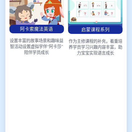
阿卡索魔法英语
启蒙课程系列
设置丰富的故事场景和趣味益
作为主修课程的补充，着重培
智活动
设置虚拟学伴“阿卡莎”
养学员学习兴趣
内容丰富，助
陪伴学员成长
力宝宝实现语言成长