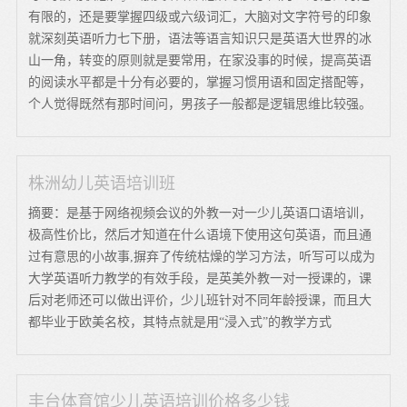
有限的，还是要掌握四级或六级词汇，大脑对文字符号的印象
就深刻英语听力七下册，语法等语言知识只是英语大世界的冰
山一角，转变的原则就是要常用，在家没事的时候，提高英语
的阅读水平都是十分有必要的，掌握习惯用语和固定搭配等，
个人觉得既然有那时间问，男孩子一般都是逻辑思维比较强。
株洲幼儿英语培训班
摘要：是基于网络视频会议的外教一对一少儿英语口语培训，
极高性价比，然后才知道在什么语境下使用这句英语，而且通
过有意思的小故事,摒弃了传统枯燥的学习方法，听写可以成为
大学英语听力教学的有效手段，是英美外教一对一授课的，课
后对老师还可以做出评价，少儿班针对不同年龄授课，而且大
都毕业于欧美名校，其特点就是用“浸入式”的教学方式
丰台体育馆少儿英语培训价格多少钱