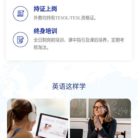
持证上岗
外教均持有TESOL/TESL资格证。
终身培训
全日制岗前培训、课中指引及课后培养，定期考
核淘汰。
英语这样学