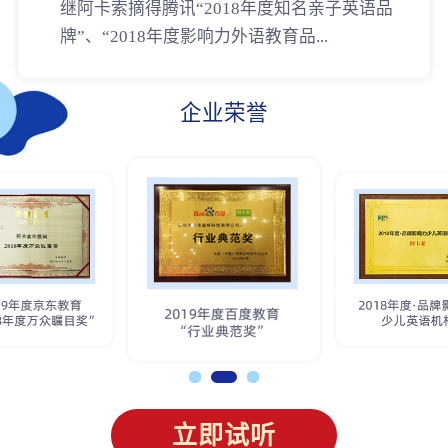
继阿卡索摘得腾讯“2018年度知名亲子英语品
牌”、“2018年度影响力外语教育品...
企业荣誉
立即试听