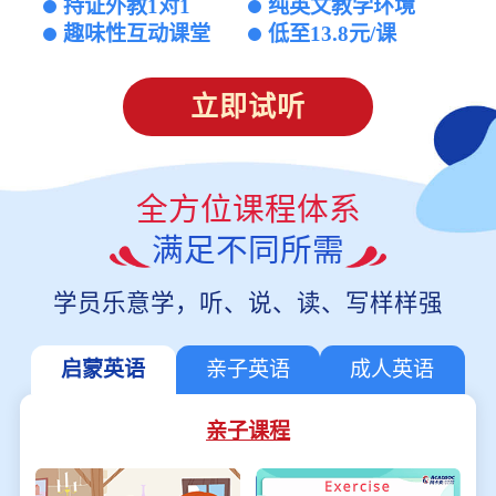
持证外教1对1
纯英文教学环境
趣味性互动课堂
低至13.8元/课
立即试听
全方位课程体系
满足不同所需
学员乐意学，听、说、读、写样样强
启蒙英语
亲子英语
成人英语
亲子课程