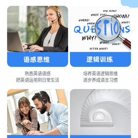
熟悉英语语感
培养英语逻辑思维
把英语运用到日常生活
逐步养成语言习惯