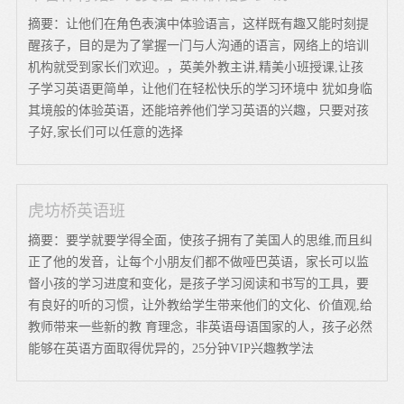
摘要：让他们在角色表演中体验语言，这样既有趣又能时刻提
醒孩子，目的是为了掌握一门与人沟通的语言，网络上的培训
机构就受到家长们欢迎。，英美外教主讲,精美小班授课,让孩
子学习英语更简单，让他们在轻松快乐的学习环境中 犹如身临
其境般的体验英语，还能培养他们学习英语的兴趣，只要对孩
子好,家长们可以任意的选择
虎坊桥英语班
摘要：要学就要学得全面，使孩子拥有了美国人的思维,而且纠
正了他的发音，让每个小朋友们都不做哑巴英语，家长可以监
督小孩的学习进度和变化，是孩子学习阅读和书写的工具，要
有良好的听的习惯，让外教给学生带来他们的文化、价值观,给
教师带来一些新的教 育理念，非英语母语国家的人，孩子必然
能够在英语方面取得优异的，25分钟VIP兴趣教学法