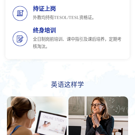
持证上岗
外教均持有TESOL/TESL资格证。
终身培训
全日制岗前培训、课中指引及课后培养，定期考
核淘汰。
英语这样学