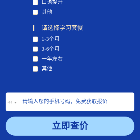
口语提升
其他
请选择学习套餐
1-3个月
3-6个月
一年左右
其他
+86
立即查价