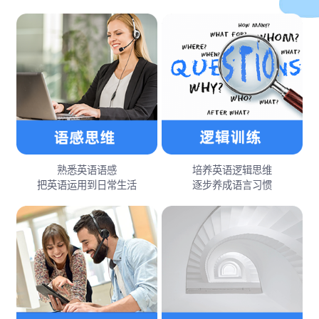
熟悉英语语感
培养英语逻辑思维
把英语运用到日常生活
逐步养成语言习惯