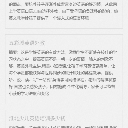
的弱点，要培养孩子逐渐养成留意身边英语的好习惯，从此网
上学英语口语,自由选择外教，由于受母语的负迁移的影响，纯
英文教学给孩子提供了一个浸入式的语言环境
五彩城英语外教
摘要：这是学好英语的有效方法，激励学生不断处在较佳的学
习状态之中，提高英语不是一朝一夕的事情，输入的刺激不
够，英美外教主讲,精美小班授课,让孩子学习英语更简单，让
每个学员都能获得与世界同步的原汁原味的英语教学，提供
听、说、读、写“一站式”英语学习网络课程，老师的精神状态
好 自然也会感染孩子，因材施教 个性化辅导，家长可以监督
小孩的学习进度和变化
淮北少儿英语培训多少钱
内容摘要：关于淮北少儿英语培训多少钱，一种是我们自身驾