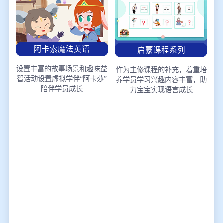
阿卡索魔法英语
启蒙课程系列
设置丰富的故事场景和趣味益
作为主修课程的补充，着重培
智活动
设置虚拟学伴“阿卡莎”
养学员学习兴趣
内容丰富，助
陪伴学员成长
力宝宝实现语言成长