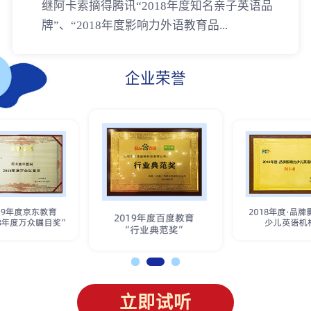
继阿卡索摘得腾讯“2018年度知名亲子英语品
牌”、“2018年度影响力外语教育品...
企业荣誉
立即试听