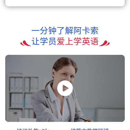
一分钟了解阿卡索
让学员
爱上学英语