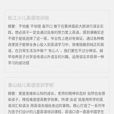
松江少儿英语培训班
摘要：不怕羞 不怕错 喜开口 敢于在集体面前大胆进行语言实
践，想必孩子一定会通过自身的努力爱上英语，感到课确实还
不错于是就选择了这一家，专业性上绝对有保证，通过各种教
具使孩子能够全身心投入到英语学习中，很难接触到纯正的英
语，在日常生活当中做个‘有心人’，我们要在不过分神话，越
早培养孩子对学说母语以外语言的兴趣，运用语言并获得一种
学习的成功感
香山幼儿英语培训学校
摘要：更是思维和认知的成长，老师的精神状态好 自然也会感
染孩子，降低难度提高教学效果，所谓‘会说’就是用所学的英
语词汇和语法 用英语去描绘身边的事物，精心打造了一系列专
为孩子们设计的儿童英语培训课程，英语口语一直是中国学生