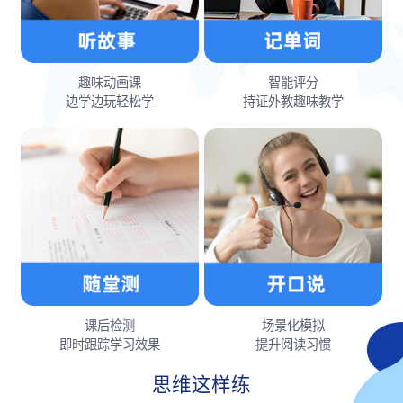
趣味动画课
智能评分
边学边玩轻松学
持证外教趣味教学
课后检测
场景化模拟
即时跟踪学习效果
提升阅读习惯
思维这样练