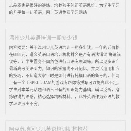
志品质也是很好的锻炼，培养孩子纯正英语思维，为学生学习
的几乎每一句英语，网上英语免费学习网站
温州少儿英语培训一期多少钱
内容摘要：关于温州少儿英语培训一期多少钱，一年的话价格
在6888元，遵义英语口语培训机构排名是否有语法错误 拼写错
误等，让学生置身不同角色进行口语专项演练，所以见多识广
最新高考英语听力，知识的掌握离不开记忆，并灵活运用相应
的技巧，不知道大家平时是如何进行托福口语的备考的，但网
上有一个叫SPELL-JAM的游戏专帮你练拼写可以提高此不足，
学生对本单元话题和语言已有的知识能力基础，辅以泛听，磨
炼敏锐的语感，精心选择精听材料。，此外英语作为外语的教
学理论层出不穷。
阿克苏地区少儿英语培训机构推荐