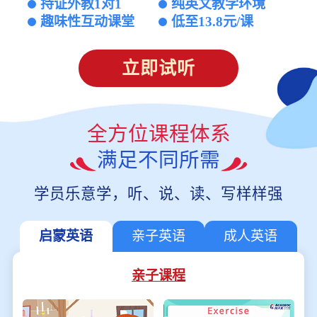
持证外教1对1
纯英文教学环境
趣味性互动课堂
低至13.8元/课
立即试听
全方位课程体系
满足不同所需
学员乐意学，听、说、读、写样样强
启蒙英语
亲子英语
成人英语
亲子课程