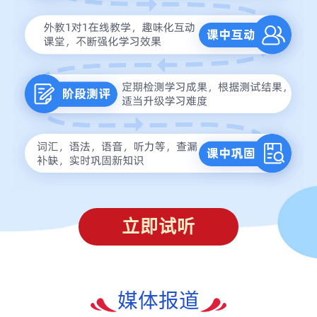
立即试听
媒体报道