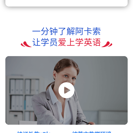
一分钟了解阿卡索
让学员
爱上学英语