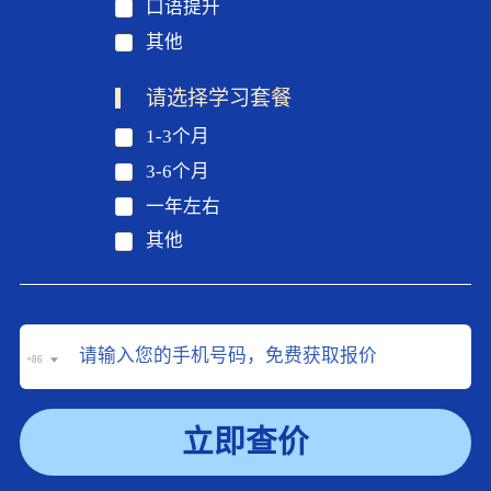
口语提升
其他
请选择学习套餐
1-3个月
3-6个月
一年左右
其他
+86
立即查价