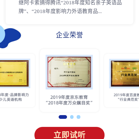
继阿卡索摘得腾讯“2018年度知名亲子英语品
牌”、“2018年度影响力外语教育品...
企业荣誉
立即试听