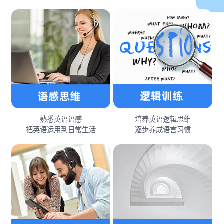
熟悉英语语感
培养英语逻辑思维
把英语运用到日常生活
逐步养成语言习惯