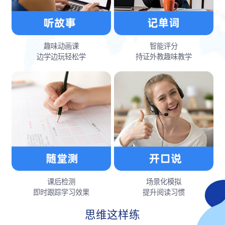
趣味动画课
智能评分
边学边玩轻松学
持证外教趣味教学
课后检测
场景化模拟
即时跟踪学习效果
提升阅读习惯
思维这样练