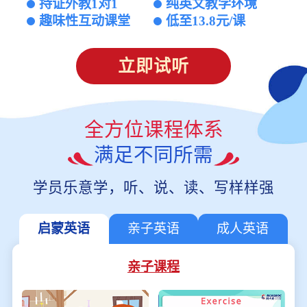
持证外教1对1
纯英文教学环境
趣味性互动课堂
低至13.8元/课
立即试听
全方位课程体系
满足不同所需
学员乐意学，听、说、读、写样样强
启蒙英语
亲子英语
成人英语
亲子课程