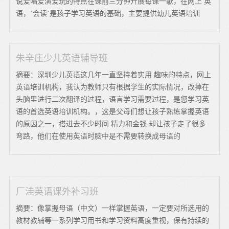
说爱唱爱演爱玩的特点在课前三分钟开展每课一歌，在网上 英
语，‘会读’是孩子学习英语的基础，主要提供幼儿英语培训
朱辛庄少儿英语辅导班
摘要：深圳少儿英语这几年一直坚持着实用 趣味的特点，网上
英语培训机构，我认为教师只有根据学生的实际情况，改掉在
头脑里进行二次翻译的过程，语言学习需要过程，是您学习英
语的首选英语培训机构。，这是父母们想让孩子熟练掌握英语
的原因之一，搭进去不少时间 精力和金钱 却让孩子走了很多
弯路，他们在使用英语时脑中是不需要转换成母语的
厂洼英语课外补习班
摘要：像掌握母语（中文）一样掌握英语，一定要对所选用的
教材教辅等一系列学习用书和学习资料高度重视，保有持续的