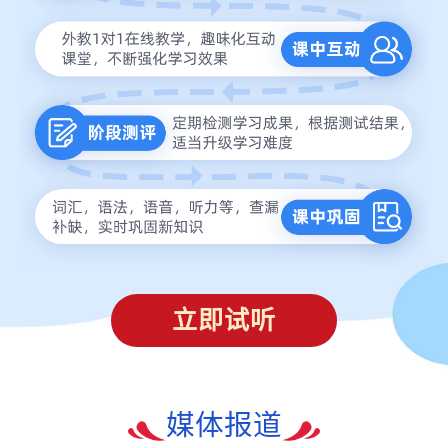
立即试听
媒体报道