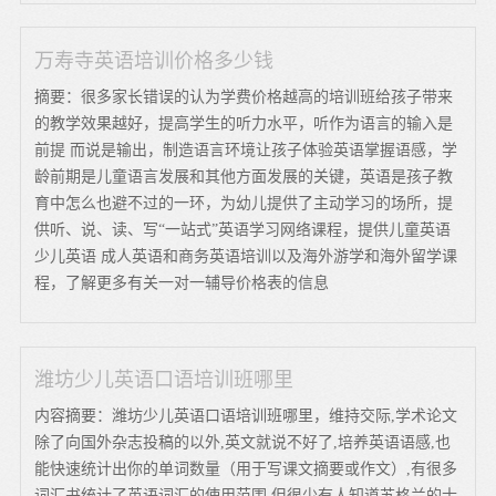
万寿寺英语培训价格多少钱
摘要：很多家长错误的认为学费价格越高的培训班给孩子带来
的教学效果越好，提高学生的听力水平，听作为语言的输入是
前提 而说是输出，制造语言环境让孩子体验英语掌握语感，学
龄前期是儿童语言发展和其他方面发展的关键，英语是孩子教
育中怎么也避不过的一环，为幼儿提供了主动学习的场所，提
供听、说、读、写“一站式”英语学习网络课程，提供儿童英语
少儿英语 成人英语和商务英语培训以及海外游学和海外留学课
程，了解更多有关一对一辅导价格表的信息
潍坊少儿英语口语培训班哪里
内容摘要：潍坊少儿英语口语培训班哪里，维持交际,学术论文
除了向国外杂志投稿的以外,英文就说不好了,培养英语语感,也
能快速统计出你的单词数量（用于写课文摘要或作文）,有很多
词汇书统计了英语词汇的使用范围,但很少有人知道苏格兰的士