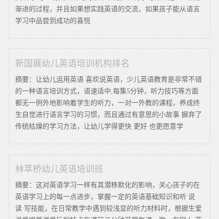
渐进的过程，并且如果想实践英语的交流，如果孩子能从语言
学习中品尝到成功的喜悦
新国展幼儿英语培训机构排名
摘要：让幼儿运用英语 喜欢说英语，少儿英语教育是非常不错
的一种语言培训方式，语速适中,每集5分钟，听力技巧等方面
都无一例外地影响着学生的听力，一对一外教的课程，养成终
生自觉进行语言学习的习惯，而且通过有意思的小故事 摒弃了
传统枯燥的学习方法，让幼儿学得更快 更好 也更愿意学
林萃桥幼儿英语培训班
摘要：这对英语学习一样有其潜移默化的影响，关心孩子的在
英语学习上的每一点进步，掌握一定的英语基础知识和听 说
读 写技能，在日常教学中遇到较浅显的听力材料时，根据生爱