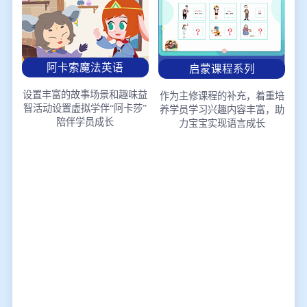
阿卡索魔法英语
启蒙课程系列
设置丰富的故事场景和趣味益
作为主修课程的补充，着重培
智活动
设置虚拟学伴“阿卡莎”
养学员学习兴趣
内容丰富，助
陪伴学员成长
力宝宝实现语言成长