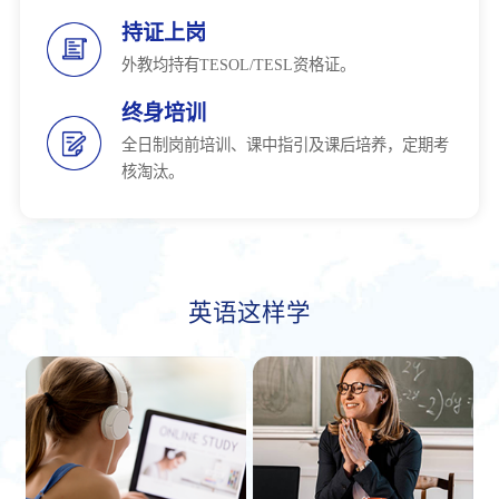
持证上岗
外教均持有TESOL/TESL资格证。
终身培训
全日制岗前培训、课中指引及课后培养，定期考
核淘汰。
英语这样学