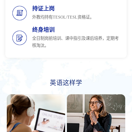
持证上岗
外教均持有TESOL/TESL资格证。
终身培训
全日制岗前培训、课中指引及课后培养，定期考
核淘汰。
英语这样学