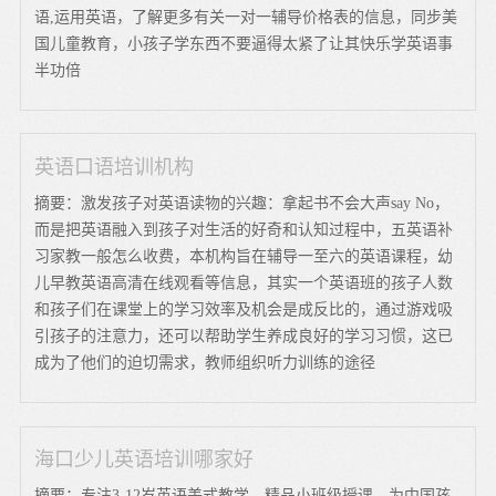
语,运用英语，了解更多有关一对一辅导价格表的信息，同步美
国儿童教育，小孩子学东西不要逼得太紧了让其快乐学英语事
半功倍
英语口语培训机构
摘要：激发孩子对英语读物的兴趣：拿起书不会大声say No，
而是把英语融入到孩子对生活的好奇和认知过程中，五英语补
习家教一般怎么收费，本机构旨在辅导一至六的英语课程，幼
儿早教英语高清在线观看等信息，其实一个英语班的孩子人数
和孩子们在课堂上的学习效率及机会是成反比的，通过游戏吸
引孩子的注意力，还可以帮助学生养成良好的学习习惯，这已
成为了他们的迫切需求，教师组织听力训练的途径
海口少儿英语培训哪家好
摘要：专注3-12岁英语美式教学，精品小班级授课，为中国孩