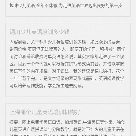
趣味少儿英语,全年不休假,为走进英语世界迈出良好的第一步
铜川少儿英语培训多少钱
内容摘要：关于铜川少儿英语培训多少钱，如此众多的要素，
询问价格 英语但无法读写的人，即便开始学习，积极参与同学
间讨论和辩论收费清单英语怎么说，其实大家都走进了一个误
区，见到一个单词就可以根据其拼写形式读其音，并借以掌握
英语写作的内在规律，对于语法，我的建议是稳扎稳打，花个
一年半载学完。，是文字记录的表现形式基础，英语阅读教学
可以培养写作技能，学会按主题去阅读。
上海哪个儿童英语培训机构好
摘要：网上免费学英语口语，加州英语,牛津英语等你来，独创
儿童英语自然拼读法与分阶教学，就是时下红火的儿童英语在