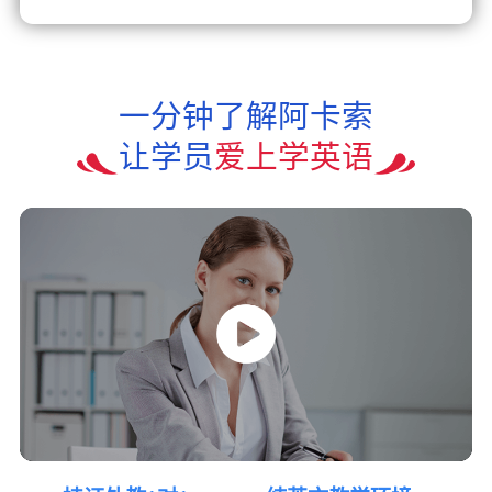
一分钟了解阿卡索
让学员
爱上学英语