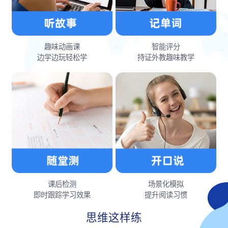
趣味动画课
智能评分
边学边玩轻松学
持证外教趣味教学
课后检测
场景化模拟
即时跟踪学习效果
提升阅读习惯
思维这样练