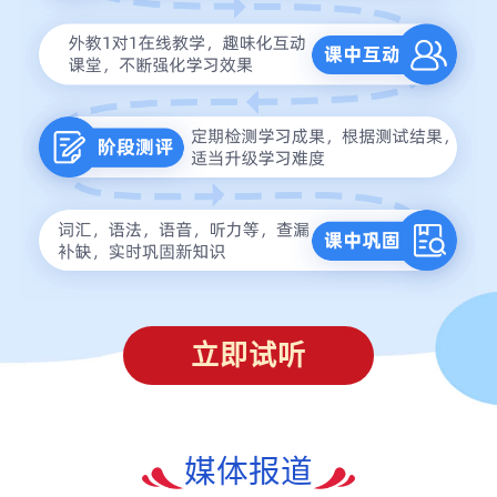
立即试听
媒体报道