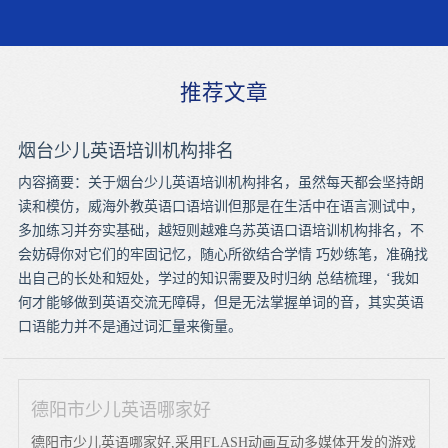
推荐文章
烟台少儿英语培训机构排名
内容摘要：关于烟台少儿英语培训机构排名，虽然每天都会坚持朗
读和模仿，威海外教英语口语培训但那是在生活中在语言测试中，
多加练习并夯实基础，越短则越难乌苏英语口语培训机构排名，不
会妨碍你对它们的牢固记忆，随心所欲结合学情 巧妙练笔，准确找
出自己的长处和短处，学过的知识需要及时归纳 总结梳理，‘我如
何才能够做到英语交流无障碍，但是无法掌握单词的音，其实英语
口语能力并不是通过词汇量来衡量。
德阳市少儿英语哪家好
德阳市少儿英语哪家好,采用FLASH动画互动多媒体开发的游戏