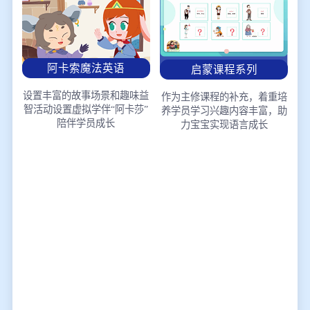
阿卡索魔法英语
启蒙课程系列
设置丰富的故事场景和趣味益
作为主修课程的补充，着重培
智活动
设置虚拟学伴“阿卡莎”
养学员学习兴趣
内容丰富，助
陪伴学员成长
力宝宝实现语言成长