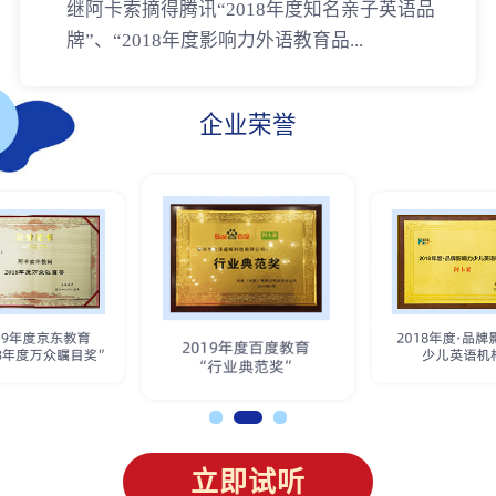
继阿卡索摘得腾讯“2018年度知名亲子英语品
牌”、“2018年度影响力外语教育品...
企业荣誉
立即试听