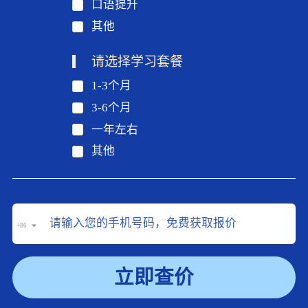
口语提升
其他
请选择学习套餐
1-3个月
3-6个月
一年左右
其他
+86
立即查价