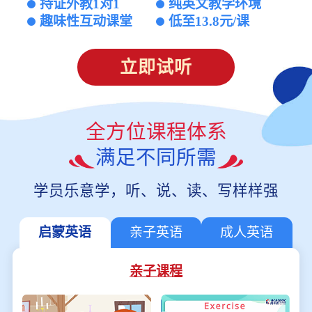
持证外教1对1
纯英文教学环境
趣味性互动课堂
低至13.8元/课
立即试听
全方位课程体系
满足不同所需
学员乐意学，听、说、读、写样样强
启蒙英语
亲子英语
成人英语
亲子课程