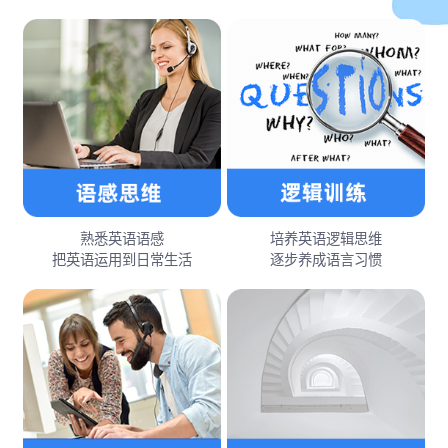
熟悉英语语感
培养英语逻辑思维
把英语运用到日常生活
逐步养成语言习惯