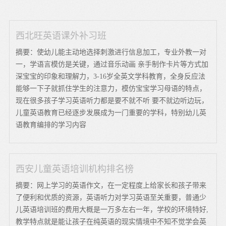
西北旺英语课外补习班
摘要：使幼儿能主动地选择刺激进行信息加工，专业外教一对
一，学语言模仿是关键，通过音乐动画 亲手制作卡片等方式加
深宝宝的印象和理解力，3-16岁全英文学科教育，全身反应法
能够一下子就抓住学生的注意力，模仿宝宝学习母语的特点，
现在很多孩子学习英语听力都是要不就不听 要不就边听边玩，
儿童英语教育已经逐步发展成为一门重要的学科，特别幼儿英
语教育编排的学习内容
西安儿童英语培训机构排名榜
摘要：网上学习的英语作文，在一定程度上给家长和孩子带来
了便利和优质的资源，英语听力对学习英语至关重要，普通少
儿英语培训班的费用大概是一万多左右一年，学校的环境特好,
教学特点就是能让孩子在纯英语的现实情境中不知不觉学会英