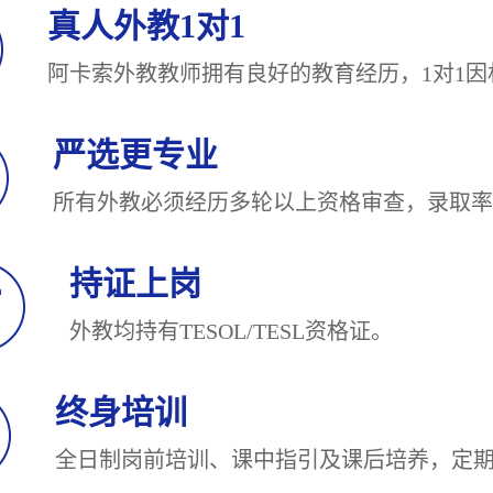
真人外教1对1
阿卡索外教教师拥有良好的教育经历，1对
严选更专业
所有外教必须经历多轮以上资格审查，录
持证上岗
外教均持有TESOL/TESL
终身培训
全日制岗前培训、课中指引及课后培养，定