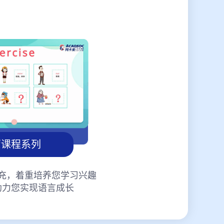
蒙课程系列
充，着重培养您学习兴趣
助力您实现语言成长