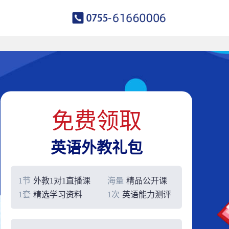
免费领取
英语外教礼包
1节
外教1对1直播课
海量
精品公开课
1套
精选学习资料
1次
英语能力测评