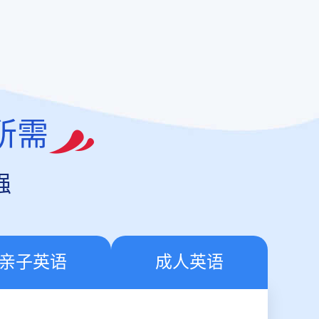
所需
强
亲子英语
成人英语