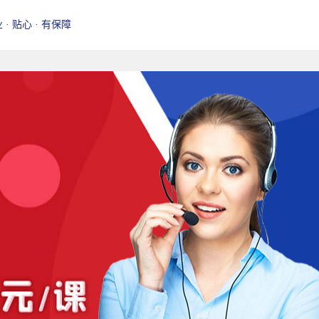
业 · 贴心 · 有保障