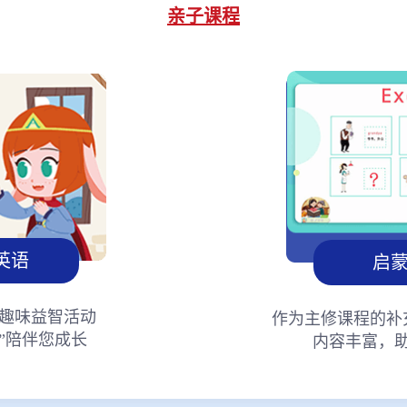
亲子课程
英语
启
趣味益智活动
作为主修课程的补
”陪伴您成长
内容丰富，