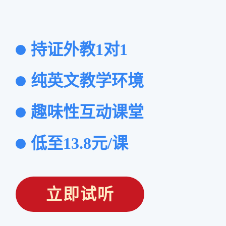
持证外教1对1
纯英文教学环境
趣味性互动课堂
低至13.8元/课
立即试听