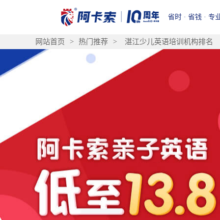
省时 · 省钱 · 专
网站首页
>
热门推荐
>
湛江少儿英语培训机构排名