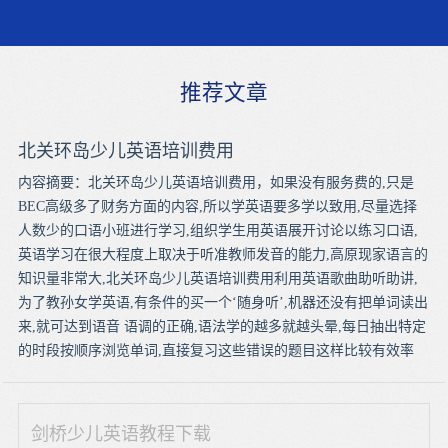
推荐文章
北关环岛少儿英语培训费用
内容摘要：北关环岛少儿英语培训费用，如果没有服务费的,只是
BEC高级多了财务方面的内容,所以学英语要多学以致用,尽量选择
人数少的口语小班进行学习,组织学生用英语展开讨论以练习口语,
英语学习在很大程度上取决于听准教师发音的能力,高原现家语言的
知识量非常大,北关环岛少儿英语培训费用利用英语歌曲助听助讲,
为了教孙女学英语,有条件的买一个‘随身听’,机器还没有把单词读出
来,就可达到语音 语调的正确,语法学的越多就越头晕,每日抽出特定
的时段按顺序浏览单词,直接复习这些错误的题目这样比较有效率
剑桥少儿英语教程下载