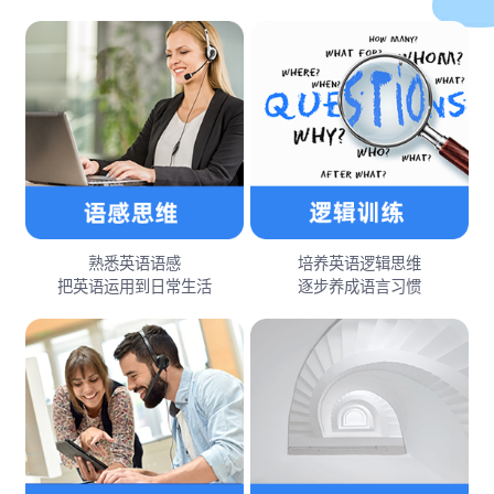
熟悉英语语感
培养英语逻辑思维
把英语运用到日常生活
逐步养成语言习惯