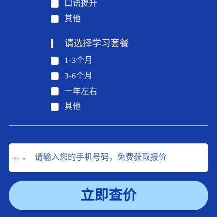
口语提升
其他
请选择学习套餐
1-3个月
3-6个月
一年左右
其他
+86
立即查价