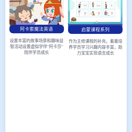
阿卡索魔法英语
启蒙课程系列
设置丰富的故事场景和趣味益
作为主修课程的补充，着重培
智活动
设置虚拟学伴“阿卡莎”
养学员学习兴趣
内容丰富，助
陪伴学员成长
力宝宝实现语言成长