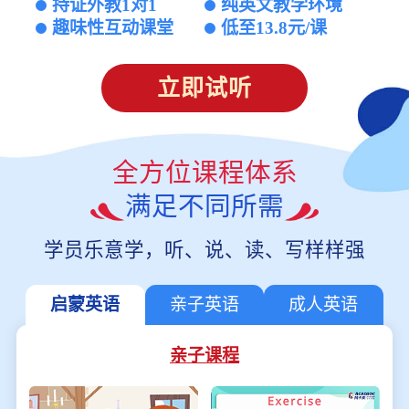
持证外教1对1
纯英文教学环境
趣味性互动课堂
低至13.8元/课
立即试听
全方位课程体系
满足不同所需
学员乐意学，听、说、读、写样样强
启蒙英语
亲子英语
成人英语
亲子课程