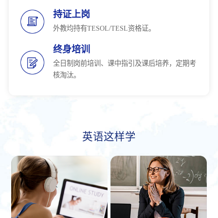
持证上岗
外教均持有TESOL/TESL资格证。
终身培训
全日制岗前培训、课中指引及课后培养，定期考
核淘汰。
英语这样学