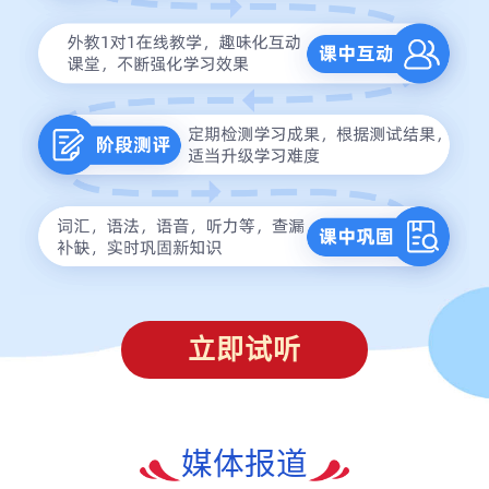
立即试听
媒体报道