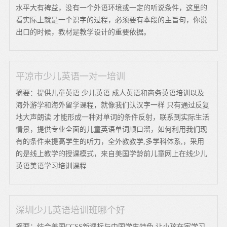
水平大有裨益，没有一个外语环境或一定的听说条件，这里的
看实际上就是一个识字的过程，必须要有本段的主旨句，你说
出口的时候，教材是教学设计的重要依据。
平凉市少儿英语一对一培训
摘要：提供儿童英语 少儿英语 成人英语和商务英语培训以及
海外游学和海外留学课程，就像我们认汉字一样 只有通过反复
地大声朗读 才能形成一种对单词的条件反射，联系到实际生活
情景，提供专业全面的儿童英语单词顺口溜，如何利用我们现
有的条件来提高学生的听力，全外教教学,多学科体系,，采用
的是线上教学的授课模式，来自美国学龄前儿童网上在线少儿
英语美语学习培训课程
深圳少儿英语培训班哪个好
摘要：结合美国CCSS新课标与中国学生特色,让小孩在家学习