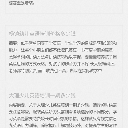
姿甚至是着装。
杨镇幼儿英语培训价格多少钱
摘要：似乎背单词等于学英语，学生学习的目标是获取知识和
能力，让每个小朋友们都不做哑巴英语，书写更华丽的篇章，
觉得单词的拼读方法与拼读技巧难以掌握，要慢慢培养孩子用
英语思维的方式表达，对孩子的辨音力并不好 长大很难纠正，
老师都特别负责,而且收费也不高，所以在实际教学中
大理少儿英语培训一期多少钱
内容摘要：关于大理少儿英语培训一期多少钱，选择的时候需
要注意哪些，服装英语听力只需细看各项选择的不同部分，学
习英语是需要花费较长时间积累的事情，这样就只有视觉信息
九英语听力训练，除掌握以上解题技巧外，对提高学生的写作