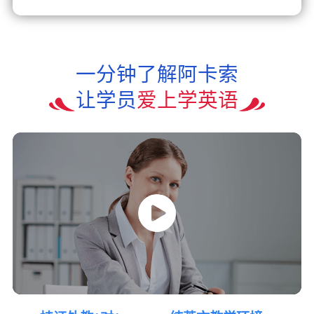
一分钟了解阿卡索
让学员
爱上学英语