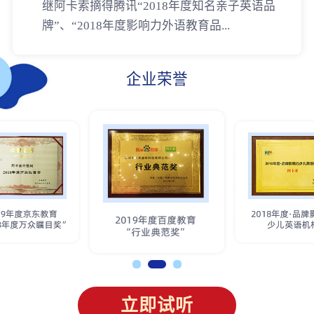
继阿卡索摘得腾讯“2018年度知名亲子英语品
牌”、“2018年度影响力外语教育品...
企业荣誉
立即试听