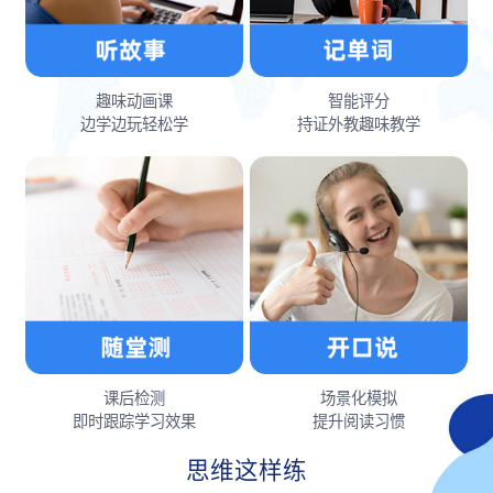
趣味动画课
智能评分
边学边玩轻松学
持证外教趣味教学
课后检测
场景化模拟
即时跟踪学习效果
提升阅读习惯
思维这样练