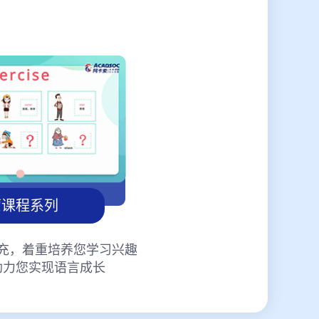
蒙课程系列
充，着重培养您学习兴趣
助力您实现语言成长