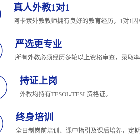
真人外教1对1
阿卡索外教教师拥有良好的教育经历，1对
严选更专业
所有外教必须经历多轮以上资格审查，录
持证上岗
外教均持有TESOL/TESL
终身培训
全日制岗前培训、课中指引及课后培养，定