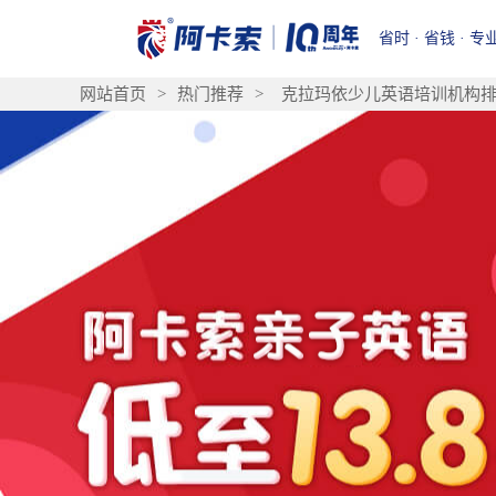
省时 · 省钱 · 专
网站首页
>
热门推荐
>
克拉玛依少儿英语培训机构