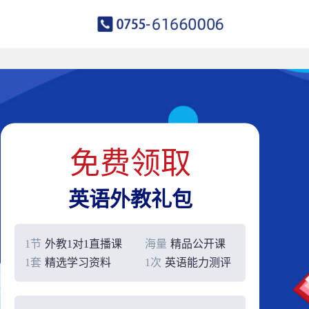
免费领取
英语外教礼包
1节
外教1对1直播课
海量
精品公开课
1套
精选学习资料
1次
英语能力测评