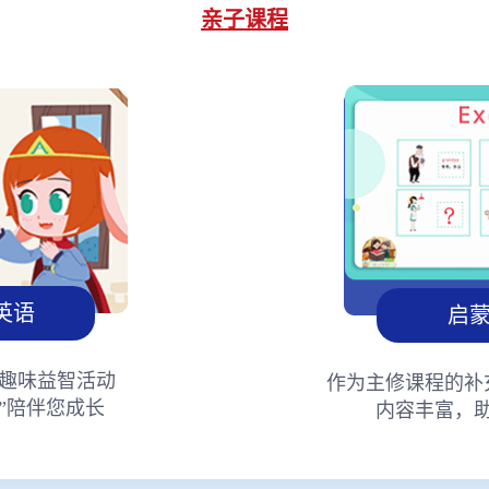
亲子课程
英语
启
趣味益智活动
作为主修课程的补
”陪伴您成长
内容丰富，