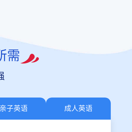
所需
强
亲子英语
成人英语