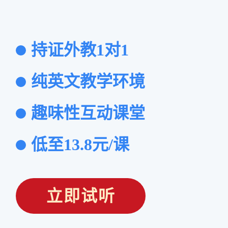
持证外教1对1
纯英文教学环境
趣味性互动课堂
低至13.8元/课
立即试听