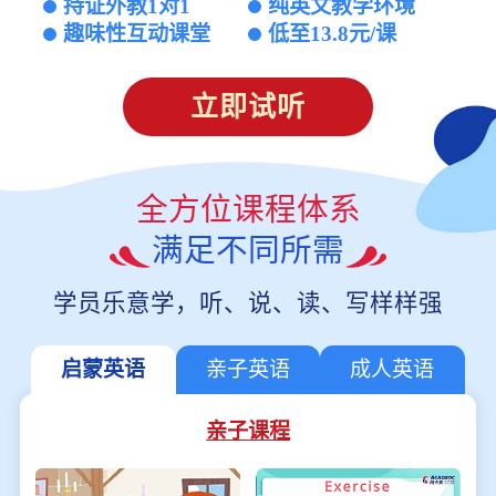
持证外教1对1
纯英文教学环境
趣味性互动课堂
低至13.8元/课
立即试听
全方位课程体系
满足不同所需
学员乐意学，听、说、读、写样样强
启蒙英语
亲子英语
成人英语
亲子课程