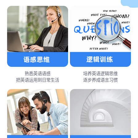
熟悉英语语感
培养英语逻辑思维
把英语运用到日常生活
逐步养成语言习惯