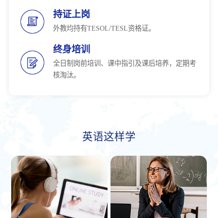
持证上岗
外教均持有TESOL/TESL资格证。
终身培训
全日制岗前培训、课中指引及课后培养，定期考
核淘汰。
英语这样学