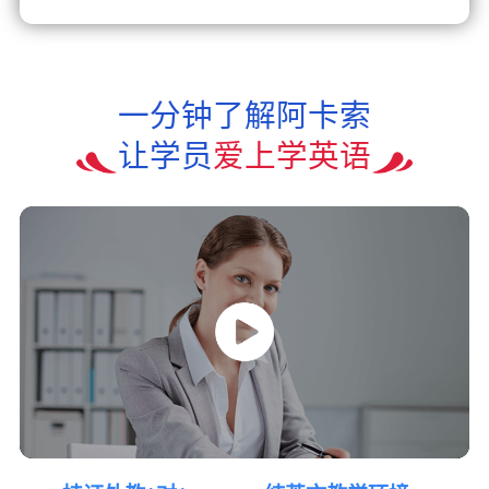
一分钟了解阿卡索
让学员
爱上学英语