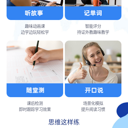
趣味动画课
智能评分
边学边玩轻松学
持证外教趣味教学
课后检测
场景化模拟
即时跟踪学习效果
提升阅读习惯
思维这样练