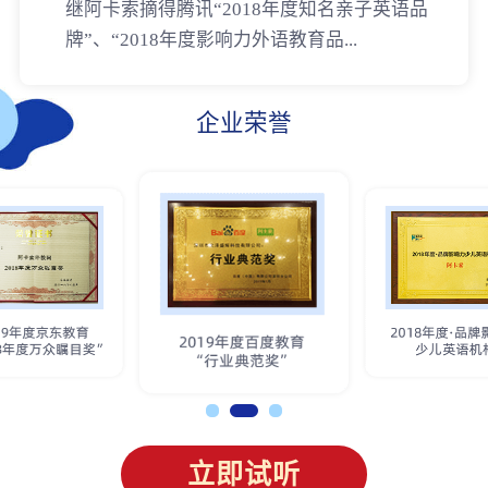
继阿卡索摘得腾讯“2018年度知名亲子英语品
牌”、“2018年度影响力外语教育品...
企业荣誉
立即试听