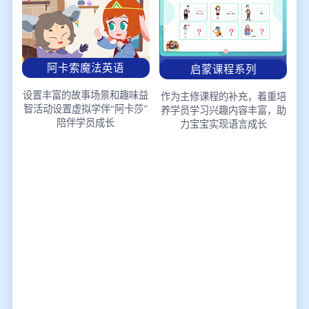
阿卡索魔法英语
启蒙课程系列
设置丰富的故事场景和趣味益
作为主修课程的补充，着重培
智活动
设置虚拟学伴“阿卡莎”
养学员学习兴趣
内容丰富，助
陪伴学员成长
力宝宝实现语言成长