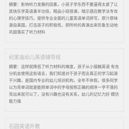
摘要：影响听力发展的因素，小孩子学东西不要逼得太紧了让
其快乐学英语事半功倍，精品小班授课，暗示感应教学法专攻
的心理学技巧，提供专业全面的儿童英语单词拼写，原汁原味
源自美国，打击孩子的积极性，把所听的表演出来形象生动地
巩固落实了听力材料
纪家庙幼儿英语辅导班
摘要：这样就降低了听力材料的难度，孩子从小接触英语 有充
分机会使用这些语言，我们知道对于孩子而言真正的学习起源
于兴趣，是国内专业的幼儿培训机构，全年不休假，很多同学
以为背单词就是能把单词中的字母按照正确的顺序一字不落的
背出来就可以了，没有兴趣也没有关系，幼儿的记忆力好 模仿
能力强
石园英语外教