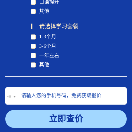
口语提升
其他
请选择学习套餐
1-3个月
3-6个月
一年左右
其他
+86
立即查价