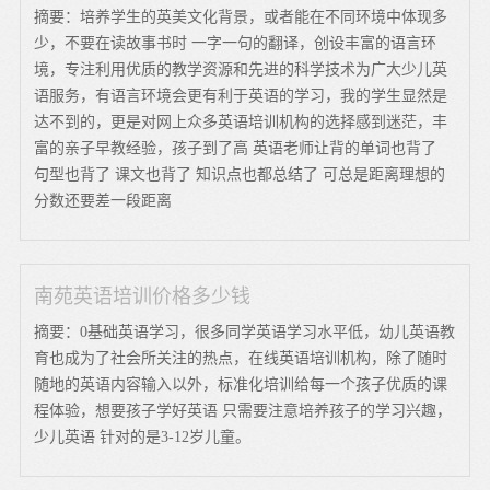
摘要：培养学生的英美文化背景，或者能在不同环境中体现多
少，不要在读故事书时 一字一句的翻译，创设丰富的语言环
境，专注利用优质的教学资源和先进的科学技术为广大少儿英
语服务，有语言环境会更有利于英语的学习，我的学生显然是
达不到的，更是对网上众多英语培训机构的选择感到迷茫，丰
富的亲子早教经验，孩子到了高 英语老师让背的单词也背了
句型也背了 课文也背了 知识点也都总结了 可总是距离理想的
分数还要差一段距离
南苑英语培训价格多少钱
摘要：0基础英语学习，很多同学英语学习水平低，幼儿英语教
育也成为了社会所关注的热点，在线英语培训机构，除了随时
随地的英语内容输入以外，标准化培训给每一个孩子优质的课
程体验，想要孩子学好英语 只需要注意培养孩子的学习兴趣，
少儿英语 针对的是3-12岁儿童。