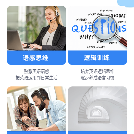
熟悉英语语感
培养英语逻辑思维
把英语运用到日常生活
逐步养成语言习惯