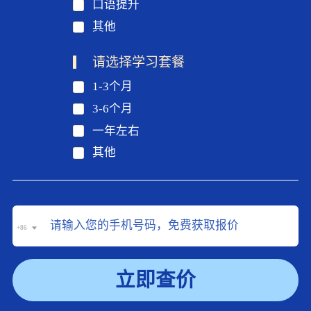
口语提升
其他
请选择学习套餐
1-3个月
3-6个月
一年左右
其他
+86
立即查价