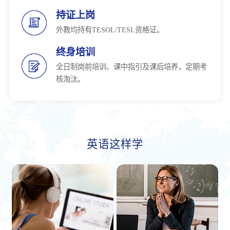
持证上岗
外教均持有TESOL/TESL资格证。
终身培训
全日制岗前培训、课中指引及课后培养，定期考
核淘汰。
英语这样学