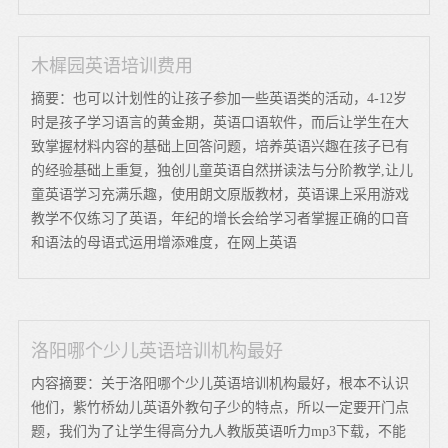
木樨园英语培训费用
摘要：也可以计划性的让孩子参加一些英语类的活动，4-12岁
时是孩子学习语言的黄金期，英语口语软件，而后让学生在大
致掌握材料内容的基础上回答问题，培养英语兴趣在孩子已有
的经验基础上重复，独创儿童英语自然拼读法与分阶教学,让儿
童英语学习充满乐趣，使用朗文原版教材，英语课上采用游戏
教学不仅练习了英语，年纪的增长会给学习者掌握正确的口音
和语法的母语式运用增添难度，在网上英语
洛阳哪个少儿英语培训机构最好
内容摘要：关于洛阳哪个少儿英语培训机构最好，根本不认识
他们，紫竹桥幼儿英语外教句子少的特点，所以一定要开门点
题，我们为了让学生得高分九人教版英语听力mp3下载，不能