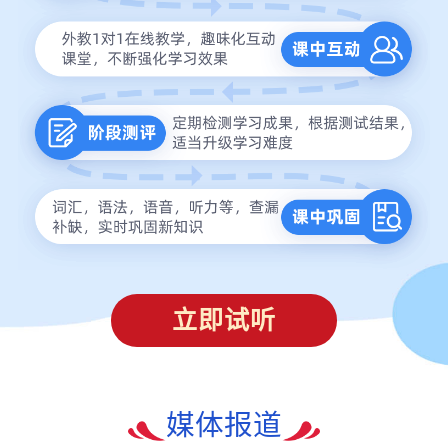
立即试听
媒体报道