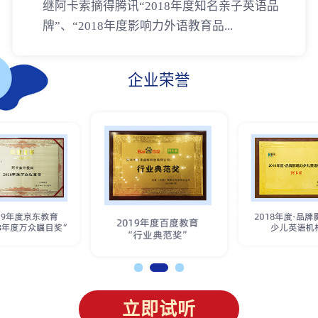
继阿卡索摘得腾讯“2018年度知名亲子英语品
牌”、“2018年度影响力外语教育品...
企业荣誉
立即试听