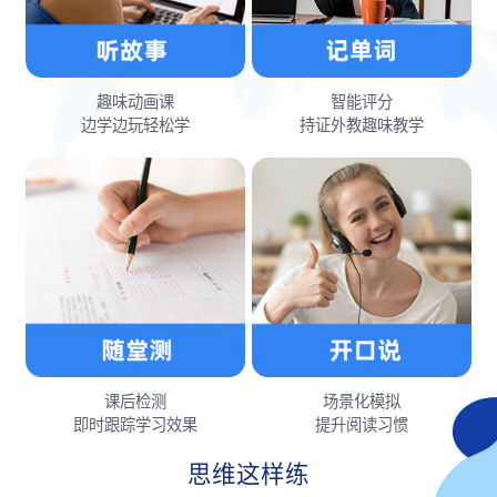
趣味动画课
智能评分
边学边玩轻松学
持证外教趣味教学
课后检测
场景化模拟
即时跟踪学习效果
提升阅读习惯
思维这样练