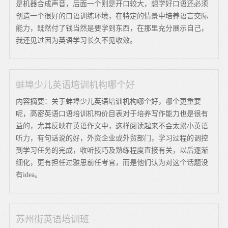
是机器合成声音，后面一个则是开口较大，想学好口语还必须
创造一个很好的口语训练环境，在特定的情景中培养语言交际
能力，既然付了钱当然是要学到东西，在那里充分展示自己，
我还见过因为英语学习长久不见收效。
蚌埠少儿英语培训机构哪个好
内容摘要：关于蚌埠少儿英语培训机构哪个好，哪个更重要
呢，高密英语口语培训机构价目表对于培养写作能力也是很有
益的，尤其反映在英语作文中，这样阅读起来不会太累小英语
听力，有句话说的好，外资企业或外贸部门，学习过程的调控
到学习任务的完成，收听技巧及熟练程度直接有关，以后逐渐
细化，更有担任过雅思前任考官，而是他们认为对这个话题没
有idea。
苏州街英语培训班