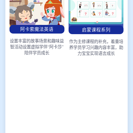
阿卡索魔法英语
启蒙课程系列
设置丰富的故事场景和趣味益
作为主修课程的补充，着重培
智活动
设置虚拟学伴“阿卡莎”
养学员学习兴趣
内容丰富，助
陪伴学员成长
力宝宝实现语言成长