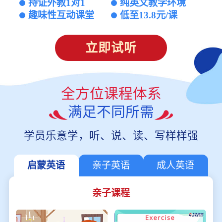
持证外教1对1
纯英文教学环境
趣味性互动课堂
低至13.8元/课
立即试听
全方位课程体系
满足不同所需
学员乐意学，听、说、读、写样样强
启蒙英语
亲子英语
成人英语
亲子课程