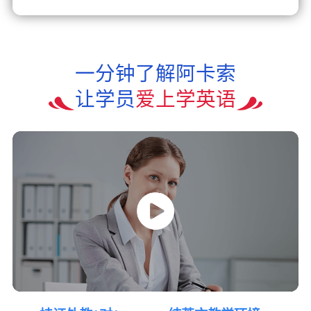
一分钟了解阿卡索
让学员
爱上学英语