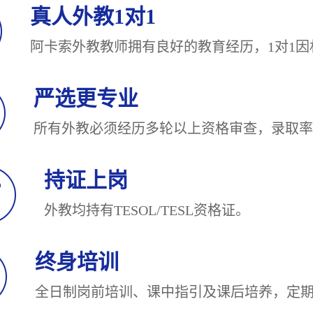
真人外教1对1
阿卡索外教教师拥有良好的教育经历，1对
严选更专业
所有外教必须经历多轮以上资格审查，录
持证上岗
外教均持有TESOL/TESL
终身培训
全日制岗前培训、课中指引及课后培养，定