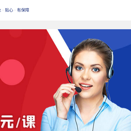
业 · 贴心 · 有保障