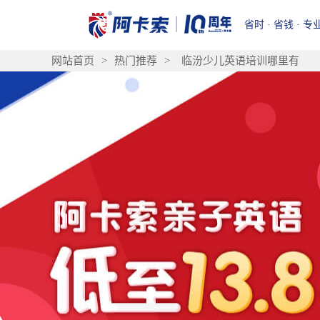
省时 · 省钱 · 专
网站首页
>
热门推荐
>
临汾少儿英语培训哪里有