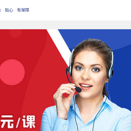
业 · 贴心 · 有保障