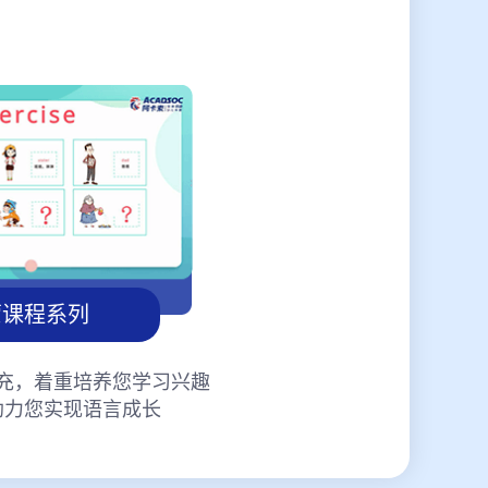
蒙课程系列
充，着重培养您学习兴趣
助力您实现语言成长