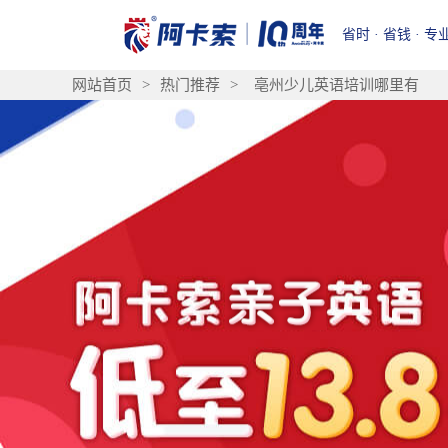
省时 · 省钱 · 专
网站首页
>
热门推荐
>
亳州少儿英语培训哪里有