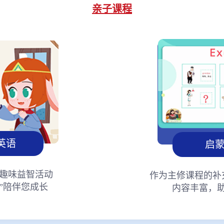
亲子课程
英语
启
趣味益智活动
作为主修课程的补
”陪伴您成长
内容丰富，