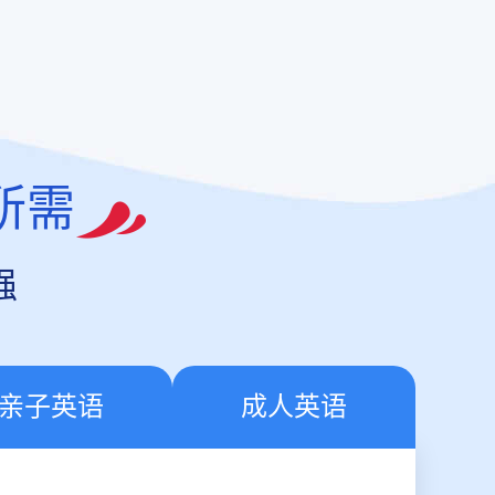
所需
强
亲子英语
成人英语