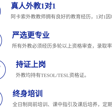
真人外教1对1
阿卡索外教教师拥有良好的教育经历，1对
严选更专业
所有外教必须经历多轮以上资格审查，录
持证上岗
外教均持有TESOL/TESL
终身培训
全日制岗前培训、课中指引及课后培养，定