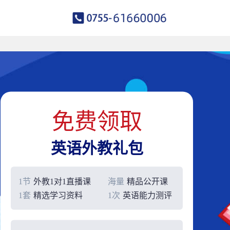
免费领取
英语外教礼包
1节
外教1对1直播课
海量
精品公开课
1套
精选学习资料
1次
英语能力测评