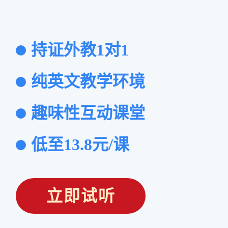
持证外教1对1
纯英文教学环境
趣味性互动课堂
低至13.8元/课
立即试听