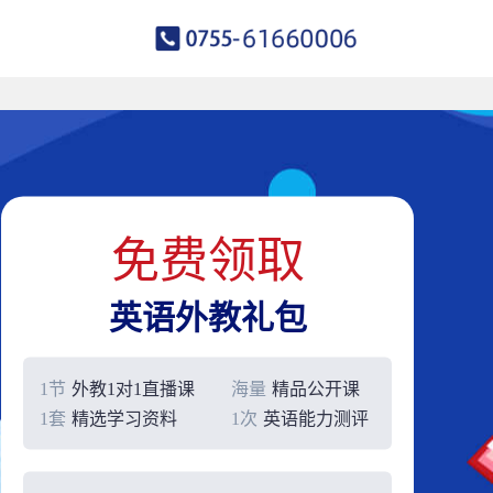
免费领取
英语外教礼包
1节
外教1对1直播课
海量
精品公开课
1套
精选学习资料
1次
英语能力测评