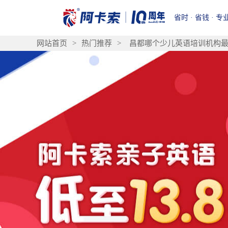
省时 · 省钱 · 专
网站首页
>
热门推荐
>
昌都哪个少儿英语培训机构