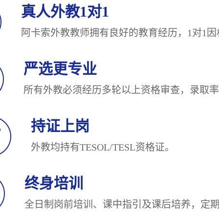
真人外教1对1
阿卡索外教教师拥有良好的教育经历，1对
严选更专业
所有外教必须经历多轮以上资格审查，录
持证上岗
外教均持有TESOL/TESL
终身培训
全日制岗前培训、课中指引及课后培养，定