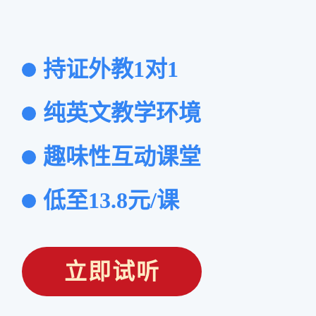
持证外教1对1
纯英文教学环境
趣味性互动课堂
低至13.8元/课
立即试听