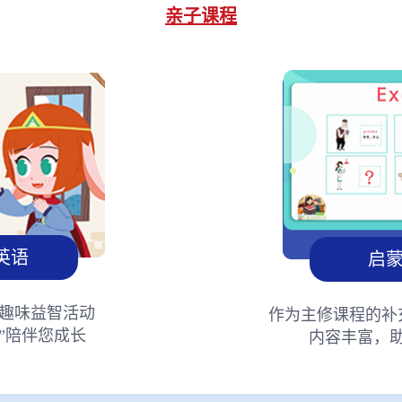
亲子课程
英语
启
趣味益智活动
作为主修课程的补
”陪伴您成长
内容丰富，