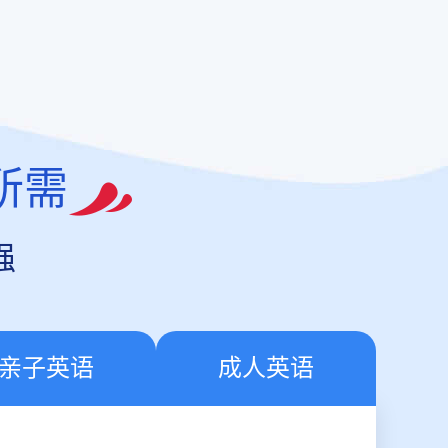
所需
强
亲子英语
成人英语