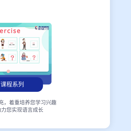
蒙课程系列
充，着重培养您学习兴趣
助力您实现语言成长