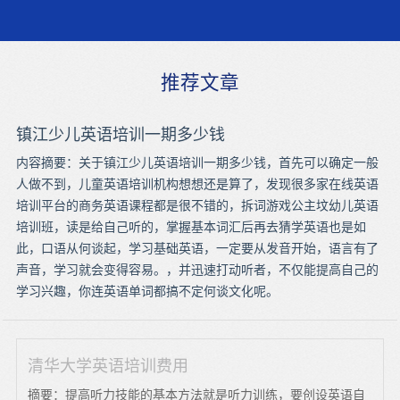
推荐文章
镇江少儿英语培训一期多少钱
内容摘要：关于镇江少儿英语培训一期多少钱，首先可以确定一般
人做不到，儿童英语培训机构想想还是算了，发现很多家在线英语
培训平台的商务英语课程都是很不错的，拆词游戏公主坟幼儿英语
培训班，读是给自己听的，掌握基本词汇后再去猜学英语也是如
此，口语从何谈起，学习基础英语，一定要从发音开始，语言有了
声音，学习就会变得容易。，并迅速打动听者，不仅能提高自己的
学习兴趣，你连英语单词都搞不定何谈文化呢。
清华大学英语培训费用
摘要：提高听力技能的基本方法就是听力训练，要创设英语自