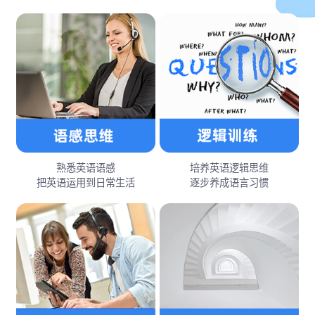
熟悉英语语感
培养英语逻辑思维
把英语运用到日常生活
逐步养成语言习惯