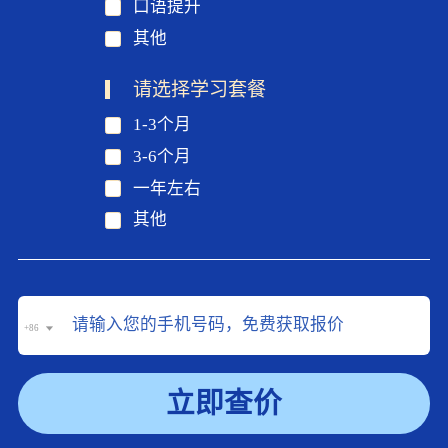
口语提升
其他
请选择学习套餐
1-3个月
3-6个月
一年左右
其他
+86
立即查价