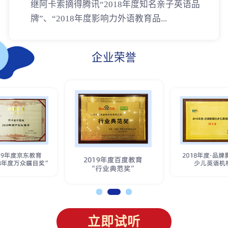
继阿卡索摘得腾讯“2018年度知名亲子英语品
牌”、“2018年度影响力外语教育品...
企业荣誉
立即试听