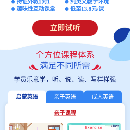
持证外教1对1
纯英文教学环境
趣味性互动课堂
低至13.8元/课
立即试听
全方位课程体系
满足不同所需
学员乐意学，听、说、读、写样样强
启蒙英语
亲子英语
成人英语
亲子课程