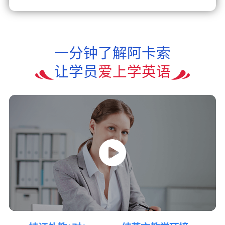
一分钟了解阿卡索
让学员
爱上学英语