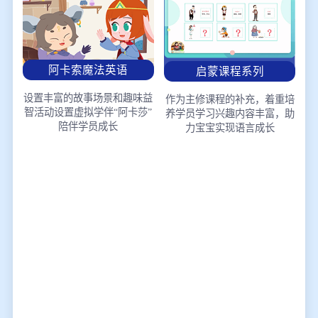
阿卡索魔法英语
启蒙课程系列
设置丰富的故事场景和趣味益
作为主修课程的补充，着重培
智活动
设置虚拟学伴“阿卡莎”
养学员学习兴趣
内容丰富，助
陪伴学员成长
力宝宝实现语言成长