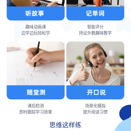
趣味动画课
智能评分
边学边玩轻松学
持证外教趣味教学
课后检测
场景化模拟
即时跟踪学习效果
提升阅读习惯
思维这样练