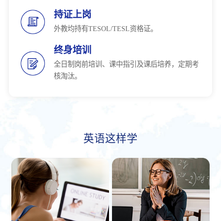
持证上岗
外教均持有TESOL/TESL资格证。
终身培训
全日制岗前培训、课中指引及课后培养，定期考
核淘汰。
英语这样学