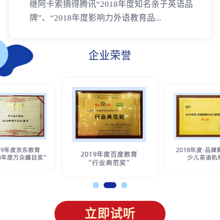
继阿卡索摘得腾讯“2018年度知名亲子英语品
牌”、“2018年度影响力外语教育品...
企业荣誉
立即试听