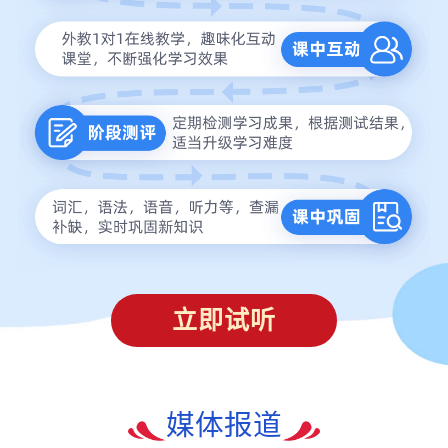
立即试听
媒体报道