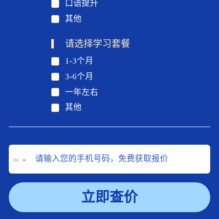
口语提升
其他
请选择学习套餐
1-3个月
3-6个月
一年左右
其他
+86
立即查价