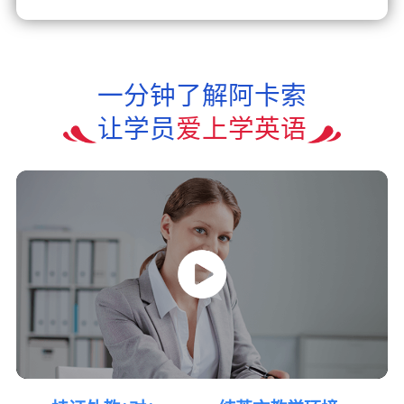
一分钟了解阿卡索
让学员
爱上学英语