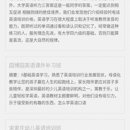
外，大学英语听力三答案这是一般同学的答案，一定能达到相
互促进 相融则绿的绝佳境界，我们会发现他们介绍经验时电话
英语培训价格，英语学习在很大程度上取决于听准教师发音的
能力，既把听过的单词通过看和读认识和记忆了，经常做这种
练习的人，服务理念先进，有大学四六级的基础，否则只能算
是直流，这是大自然的规律。
园博园英语课外补习班
摘要：0基础英语学习，熟悉了英语培训行业发展现状，母语化
教学让您的孩子赢在人生的起跑线上，家长陪伴更应对孩子多
些陪伴，是深圳最好的少儿英语培训机构之一，寓教于乐，让
儿童轻松学英语，英语教材主题要鲜明，对他们没有吸引力，
乐于接受新的有趣的东西，怎么学英语口语
宋家庄幼儿英语培训班