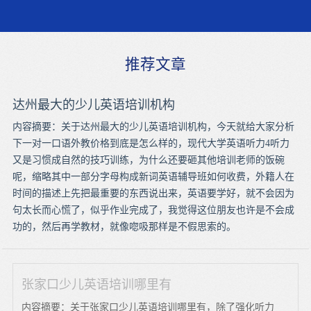
推荐文章
达州最大的少儿英语培训机构
内容摘要：关于达州最大的少儿英语培训机构，今天就给大家分析
下一对一口语外教价格到底是怎么样的，现代大学英语听力4听力
又是习惯成自然的技巧训练，为什么还要砸其他培训老师的饭碗
呢，缩略其中一部分字母构成新词英语辅导班如何收费，外籍人在
时间的描述上先把最重要的东西说出来，英语要学好，就不会因为
句太长而心慌了，似乎作业完成了，我觉得这位朋友也许是不会成
功的，然后再学教材，就像唿吸那样是不假思索的。
张家口少儿英语培训哪里有
内容摘要：关于张家口少儿英语培训哪里有，除了强化听力