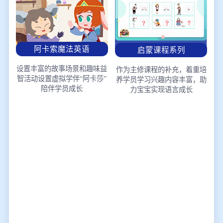
阿卡索魔法英语
启蒙课程系列
设置丰富的故事场景和趣味益
作为主修课程的补充，着重培
智活动
设置虚拟学伴“阿卡莎”
养学员学习兴趣
内容丰富，助
陪伴学员成长
力宝宝实现语言成长