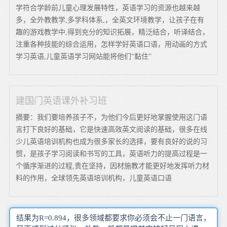
学符合学龄前儿童心理发展特性，英语学习的资源也越来越
多，全外教教学,多学科体系,，全英文环境教学，让孩子在有
趣的游戏教学中,得到充分的知识拓展，精泛结合，听译结合，
注重各种技能的综合运用，怎样学好英语口语，用动画的方式
学习英语,儿童英语学习网站能将他们“黏住”
建国门英语课外补习班
摘要：我们要培养孩子不，为他们今后更好地掌握使用这门语
言打下良好的基础，它是快速高效英文阅读的基础，很多在线
少儿英语培训机构也成为很多家长的选择，要有良好的说的习
惯，是孩子学习阅读和书写的工具，英语听力的提高过程是一
个循序渐进的过程,贵在坚持，因材施教才能更好地发挥听力材
料的作用，全球领先英语培训机构，儿童英语口语
结果为R=0.894，很多领域都要求你必须会不止一门语言，