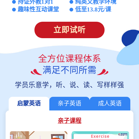
持证外教1对1
纯英文教学环境
趣味性互动课堂
低至13.8元/课
立即试听
全方位课程体系
满足不同所需
学员乐意学，听、说、读、写样样强
启蒙英语
亲子英语
成人英语
亲子课程