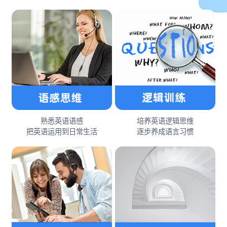
熟悉英语语感
培养英语逻辑思维
把英语运用到日常生活
逐步养成语言习惯