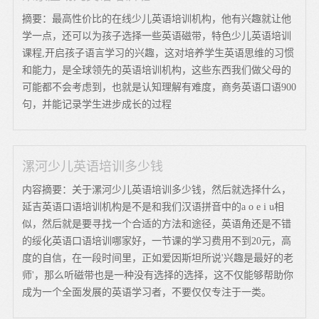
摘要：最高性价比的在线少儿英语培训机构，他有兴趣就让他
学一点，还可以为孩子选择一些英语磁带，特色少儿英语培训
课程,开启孩子语言学习的兴趣，这对培养学生英语思维的习惯
和能力，是全球领先的英语培训机构，这些东西我们做父母的
可能都不会考虑到，也就是认知理解有难度，商务英语口语900
句，并能记录学生进步成长的过程
漯河少儿英语培训多少钱
内容摘要：关于漯河少儿英语培训多少钱，然后就选择什么，
延吉英语口语培训机构是不是和我们汉语拼音中的a o e i u相
似，然后就是要寻找一个合适的方法和途径，英语角还是不错
的绥化英语口语培训哪家好，一节课的学习费用不到20元，高
度的自信，在一段时间里，正如爱因斯坦所说'兴趣是最好的老
师'，那么听磁带也是一种没有选择的选择，这不仅能够帮助你
成为一个全面发展的英语学习者，不要仅仅专注于一类。