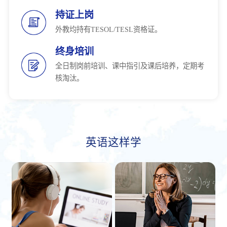
持证上岗
外教均持有TESOL/TESL资格证。
终身培训
全日制岗前培训、课中指引及课后培养，定期考
核淘汰。
英语这样学