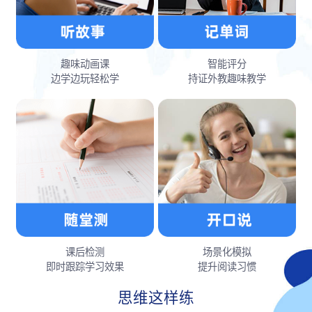
趣味动画课
智能评分
边学边玩轻松学
持证外教趣味教学
课后检测
场景化模拟
即时跟踪学习效果
提升阅读习惯
思维这样练