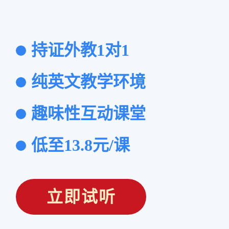
持证外教1对1
纯英文教学环境
趣味性互动课堂
低至13.8元/课
立即试听