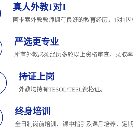
真人外教1对1
阿卡索外教教师拥有良好的教育经历，1对
严选更专业
所有外教必须经历多轮以上资格审查，录
持证上岗
外教均持有TESOL/TESL
终身培训
全日制岗前培训、课中指引及课后培养，定