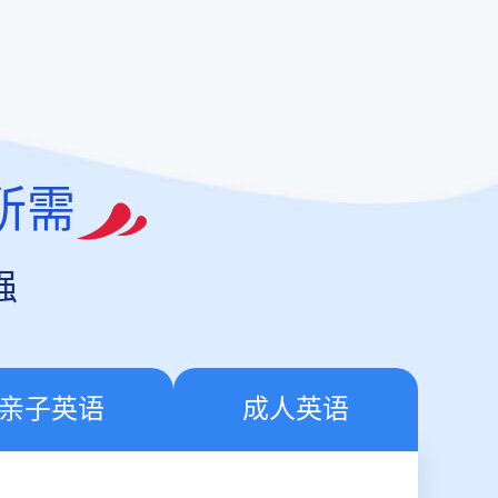
所需
强
亲子英语
成人英语