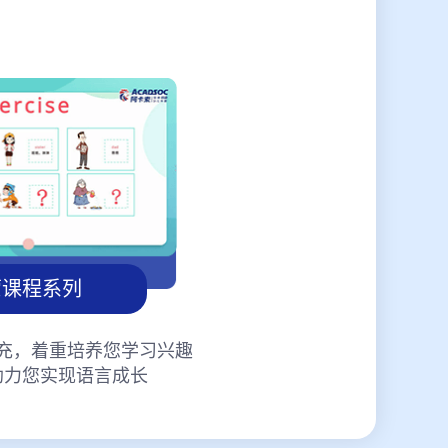
蒙课程系列
充，着重培养您学习兴趣
助力您实现语言成长