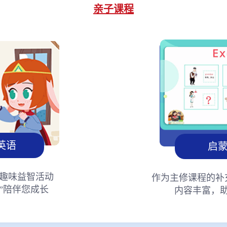
亲子课程
英语
启
趣味益智活动
作为主修课程的补
”陪伴您成长
内容丰富，