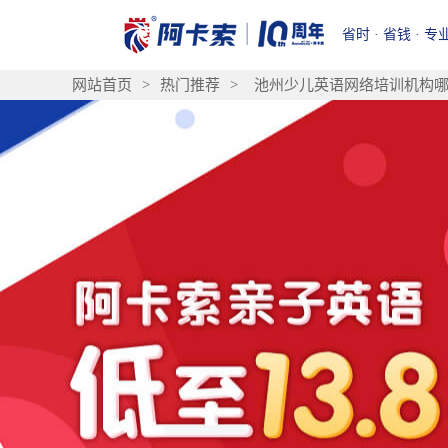
省时 · 省钱 · 专
网站首页
>
热门推荐
>
池州少儿英语网络培训机构