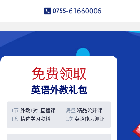
免费领取
英语外教礼包
1节
外教1对1直播课
海量
精品公开课
1套
精选学习资料
1次
英语能力测评