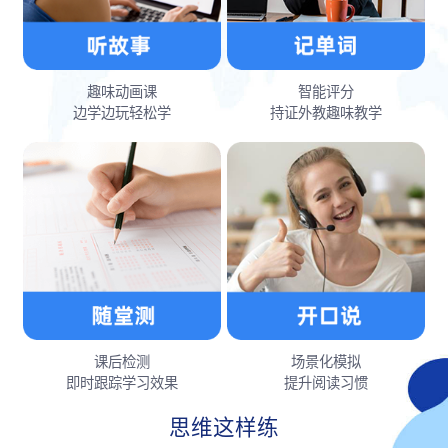
趣味动画课
智能评分
边学边玩轻松学
持证外教趣味教学
课后检测
场景化模拟
即时跟踪学习效果
提升阅读习惯
思维这样练