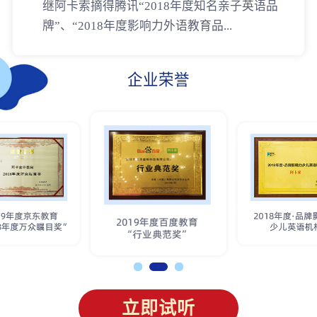
继阿卡索摘得腾讯“2018年度知名亲子英语品
牌”、“2018年度影响力外语教育品...
企业荣誉
立即试听