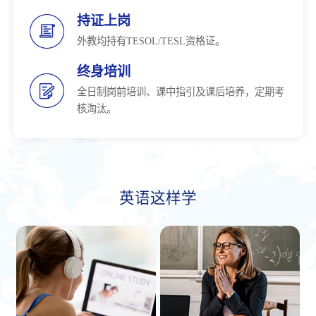
持证上岗
外教均持有TESOL/TESL资格证。
终身培训
全日制岗前培训、课中指引及课后培养，定期考
核淘汰。
英语这样学