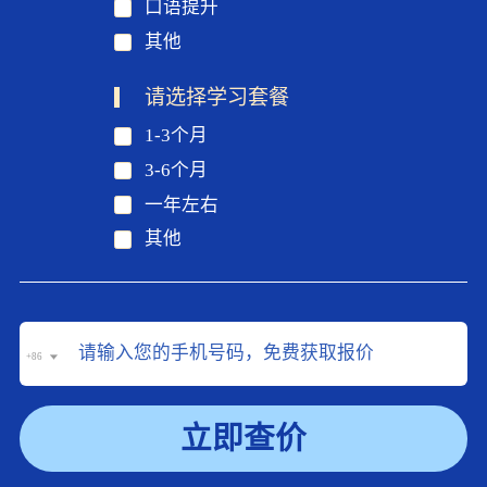
口语提升
其他
请选择学习套餐
1-3个月
3-6个月
一年左右
其他
+86
立即查价