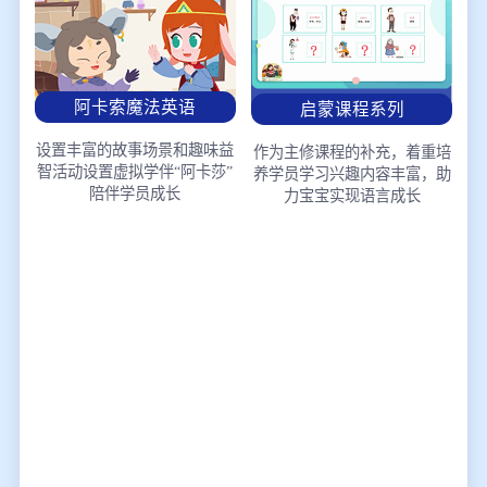
阿卡索魔法英语
启蒙课程系列
设置丰富的故事场景和趣味益
作为主修课程的补充，着重培
智活动
设置虚拟学伴“阿卡莎”
养学员学习兴趣
内容丰富，助
陪伴学员成长
力宝宝实现语言成长