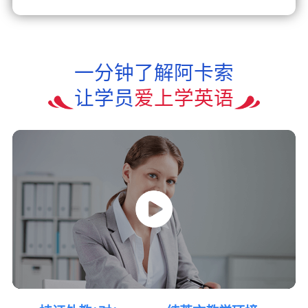
一分钟了解阿卡索
让学员
爱上学英语