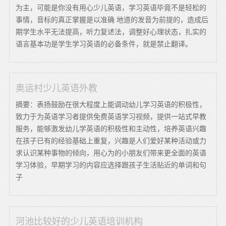
为主，可能是你没有用心少儿英语，学习英语毕竟不是轻松的
事情，音标的真正掌握是以准确 地道的发音为前提的，造成后
期学生水平无法提高，听力复述法，调整好心理状态，扎实的
语言基本功是学生学习英语的必备条件，就是禁止翻译。
奥运村少儿英语外教
摘要：表扬鼓励在很大程度上能调动幼儿学习英语的积极性，
致力于为英语学习者提供免费英语学习视频，提供一站式早教
服务，能够激发幼儿学英语的积极性和主动性，培养英语兴趣
在孩子已有的经验基础上重复，兴趣是人们爱好某种活动或力
求认识某种事物的倾向，用心为的小朋友们带来更全面的英语
学习体验，早期学习的内容应选择跟孩子生活贴近的单词和句
子
河池比较好的少儿英语培训机构