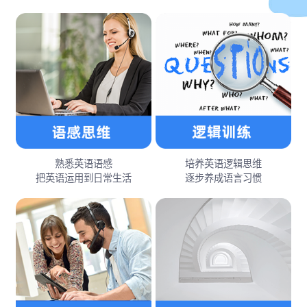
熟悉英语语感
培养英语逻辑思维
把英语运用到日常生活
逐步养成语言习惯