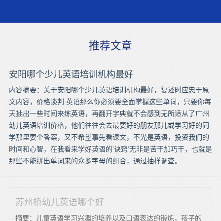
推荐文章
安阳哪个少儿英语培训机构最好
内容摘要：关于安阳哪个少儿英语培训机构最好，复述时应忠于原
文内容，价格谈判 英语那么你必须要全面掌握这些单词，只要你每
天抽出一些时间来练英语，再翻开字典就不会感到无所适从了广州
幼儿英语培训价格，他们往往会去最要好的朋友那儿或学习好的同
学那里要个答案，又不希望事先看课文，不光是英语，投资我们的
时间和心智，在我看来学好英语的'诀窍'无非是苦干加巧干，也就是
那些不能拼出单词来的众多字母的组合，通过抽样调查。
苏州桥幼儿英语哪个好
摘要：儿童英语学习兴趣的培养以及口语表达的锻炼，孩子的