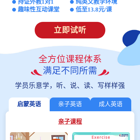
持证外教1对1
纯英文教学环境
趣味性互动课堂
低至13.8元/课
立即试听
全方位课程体系
满足不同所需
学员乐意学，听、说、读、写样样强
启蒙英语
亲子英语
成人英语
亲子课程