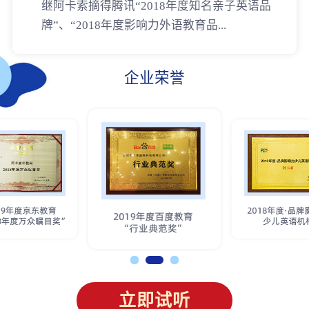
继阿卡索摘得腾讯“2018年度知名亲子英语品
牌”、“2018年度影响力外语教育品...
企业荣誉
立即试听