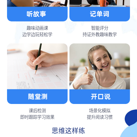
趣味动画课
智能评分
边学边玩轻松学
持证外教趣味教学
课后检测
场景化模拟
即时跟踪学习效果
提升阅读习惯
思维这样练