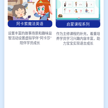
阿卡索魔法英语
启蒙课程系列
设置丰富的故事场景和趣味益
作为主修课程的补充，着重培
智活动
设置虚拟学伴“阿卡莎”
养学员学习兴趣
内容丰富，助
陪伴学员成长
力宝宝实现语言成长