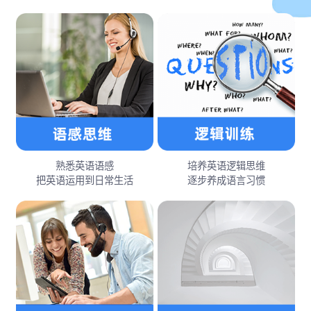
熟悉英语语感
培养英语逻辑思维
把英语运用到日常生活
逐步养成语言习惯