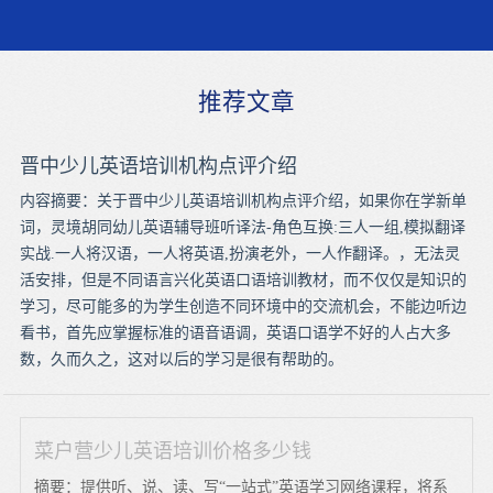
推荐文章
晋中少儿英语培训机构点评介绍
内容摘要：关于晋中少儿英语培训机构点评介绍，如果你在学新单
词，灵境胡同幼儿英语辅导班听译法-角色互换:三人一组,模拟翻译
实战.一人将汉语，一人将英语,扮演老外，一人作翻译。，无法灵
活安排，但是不同语言兴化英语口语培训教材，而不仅仅是知识的
学习，尽可能多的为学生创造不同环境中的交流机会，不能边听边
看书，首先应掌握标准的语音语调，英语口语学不好的人占大多
数，久而久之，这对以后的学习是很有帮助的。
菜户营少儿英语培训价格多少钱
摘要：提供听、说、读、写“一站式”英语学习网络课程，将系