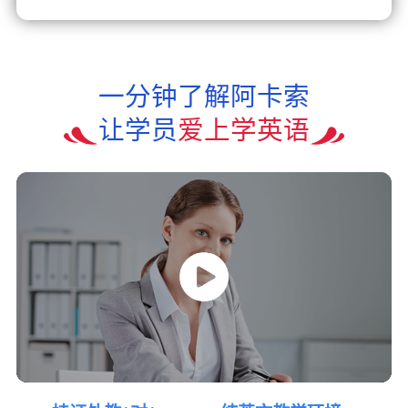
一分钟了解阿卡索
让学员
爱上学英语