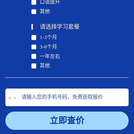
口语提升
其他
请选择学习套餐
1-3个月
3-6个月
一年左右
其他
+86
立即查价