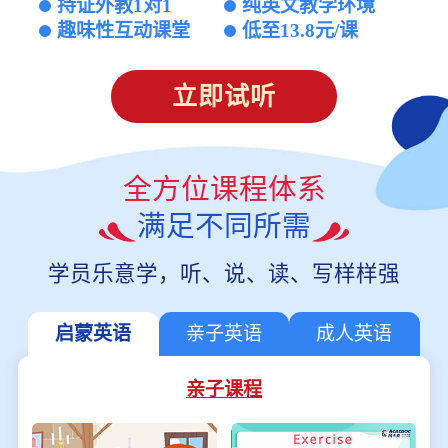
持证外教1对1
纯英文教学环境
趣味性互动课堂
低至13.8元/课
立即试听
全方位课程体系
满足不同所需
学员乐意学，听、说、读、写样样强
启蒙英语
亲子英语
成人英语
亲子课程