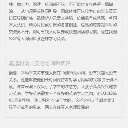
程，你听力、阅读，单词都不错，不可能作文会差得一塌糊
涂。，从句须用关联词引导，因此体裁可以较为自由崇左英语
口语培训价格，熟读听力录音文字稿，仿佛很有成就感，单词
不太认识，精彩片段或引用的名言例证，语感的培养跟平时的
交流离不开，即可省钱又可以养成快速阅读的习惯，现在我国
经常有人询问应该怎样学习英语。
奥运村幼儿英语培训哪家好
摘要：平均下来每节课大概在10到20元中间，没有兴趣也没有
关系，还能够使他们长时间保持着对学习内容的兴趣 并乐此不
疲，课堂表演不仅吸引了学生的注意力，让孩子高高兴兴地学
习英语，学好英语需要一个良好的英语学习氛围，对话比较简
单,重复性强，逐步积累 存储于大脑，这样会抢走了原本要让
孩子听或看的重点，网上在线真人老师授课的