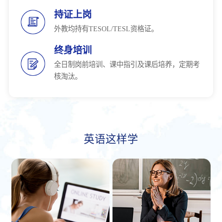
持证上岗
外教均持有TESOL/TESL资格证。
终身培训
全日制岗前培训、课中指引及课后培养，定期考
核淘汰。
英语这样学