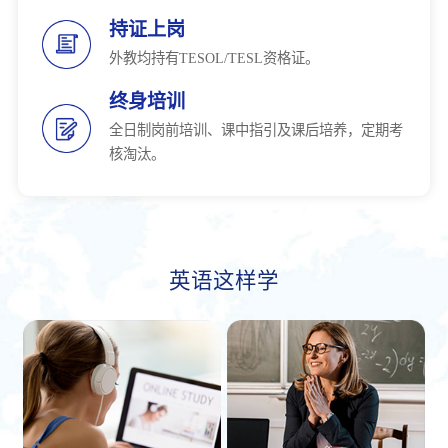
持证上岗
外教均持有TESOL/TESL资格证。
终身培训
全日制岗前培训、课中指引及课后培养，定期考
核淘汰。
英语这样学