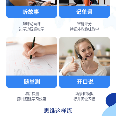
趣味动画课
智能评分
边学边玩轻松学
持证外教趣味教学
课后检测
场景化模拟
即时跟踪学习效果
提升阅读习惯
思维这样练