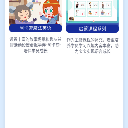
阿卡索魔法英语
启蒙课程系列
设置丰富的故事场景和趣味益
作为主修课程的补充，着重培
智活动
设置虚拟学伴“阿卡莎”
养学员学习兴趣
内容丰富，助
陪伴学员成长
力宝宝实现语言成长