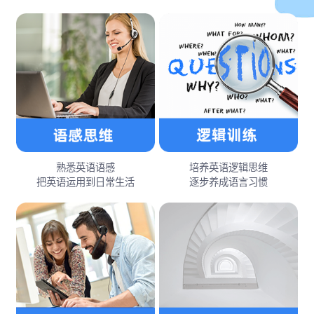
熟悉英语语感
培养英语逻辑思维
把英语运用到日常生活
逐步养成语言习惯