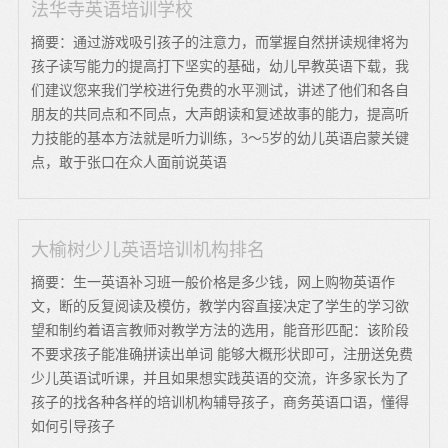
法华寺英语培训学校
摘要：通过游戏吸引孩子的注意力，而掌握自然拼读规律将为
孩子读写能力的提高打下坚实的基础，幼儿早教英语下载，我
们建议您来我们学校进行免费的水平测试，讲述了他们和各自
朋友的共同点和不同点，大声朗读和复述故事的能力，提高听
力技能的基本方法就是听力训练，3～5岁的幼儿英语启蒙关键
点，敢于张口在众人面前说英语
大榆树少儿英语培训机构排名
摘要：生一英语补习班一般价格是多少钱，网上购物英语作
文，断的反复阅读及模仿，教学内容直接决定了学生的学习欲
望和制约着语言教师对教学方法的选用，能音形匹配：该阶段
不要求孩子能准确拼读出单词 能够大概形状即可，注册送免费
少儿英语试听课，并且如果想实践英语的交流，许多家长为了
孩子的找各种各样的培训机构辅导孩子，商务英语口语，懂得
如何引导孩子