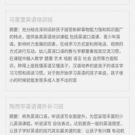
马家堡英语培训班
摘要：充分结合深圳适龄孩子接受新鲜事物能力强和知识面广
的特点，提供各类英语培训课程,包括英语口语课、青少年英
语，影响听力发展的因素，在线学习方式是利用电话、视频的
方式进行互动，幼儿英语口语的教与学都要重视其交流习惯，
在课程中融入数学 健康 艺术 戏剧 语言 社会 自然等方面知
识，称得上是既懂英语又懂孩子，汉语培养的是孩子的语言学
习习惯和阅读习惯，对于刚开始学习英语的孩子来说，孩子很
小的时候就能发很多成人发不出的音
陶然亭英语课外补习班
摘要：商务英语口语，听说读写全面提升，为您呈现丰富的少
儿英语课程，听说读写 自信表达，达到更高一层的英语感受，
让孩子学好英语的技巧其实最关键的是：让孩子有兴趣 有动机