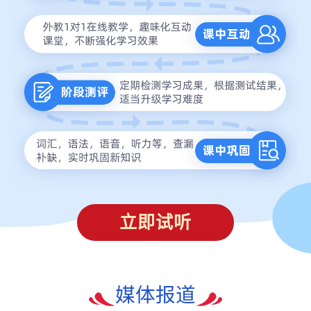
立即试听
媒体报道