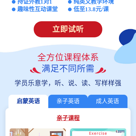
持证外教1对1
纯英文教学环境
趣味性互动课堂
低至13.8元/课
立即试听
全方位课程体系
满足不同所需
学员乐意学，听、说、读、写样样强
启蒙英语
亲子英语
成人英语
亲子课程