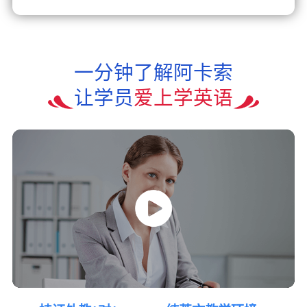
一分钟了解阿卡索
让学员
爱上学英语