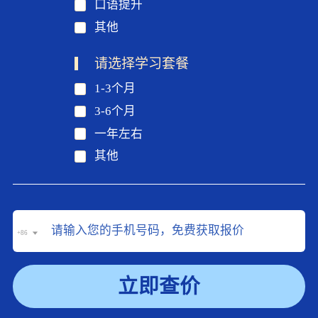
口语提升
其他
请选择学习套餐
1-3个月
3-6个月
一年左右
其他
+86
立即查价