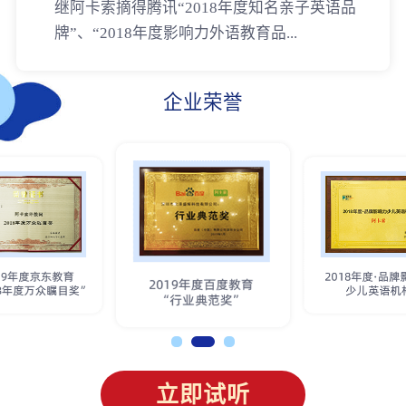
继阿卡索摘得腾讯“2018年度知名亲子英语品
牌”、“2018年度影响力外语教育品...
企业荣誉
立即试听