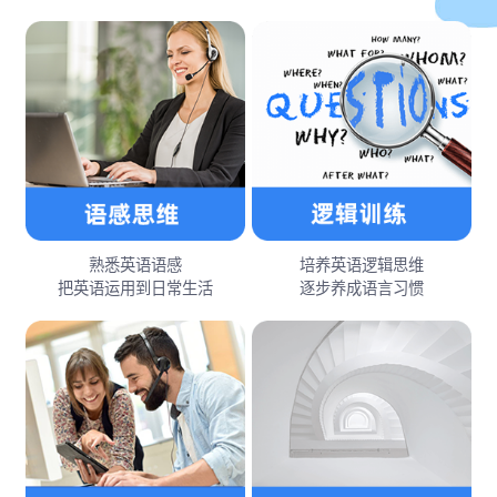
熟悉英语语感
培养英语逻辑思维
把英语运用到日常生活
逐步养成语言习惯