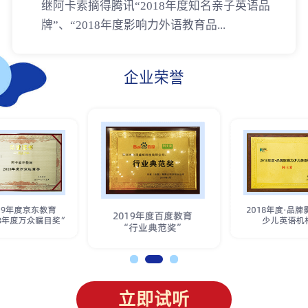
继阿卡索摘得腾讯“2018年度知名亲子英语品
牌”、“2018年度影响力外语教育品...
企业荣誉
立即试听