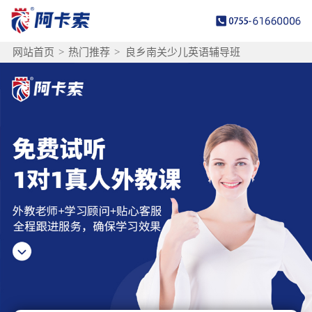
网站首页
>
热门推荐
>
良乡南关少儿英语辅导班