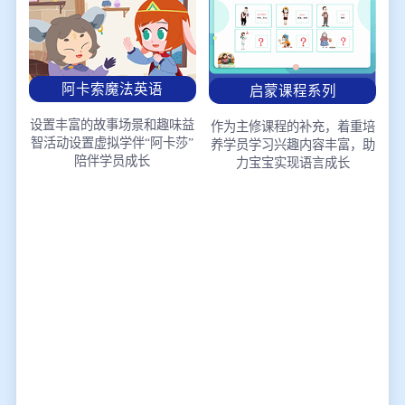
阿卡索魔法英语
启蒙课程系列
设置丰富的故事场景和趣味益
作为主修课程的补充，着重培
智活动
设置虚拟学伴“阿卡莎”
养学员学习兴趣
内容丰富，助
陪伴学员成长
力宝宝实现语言成长