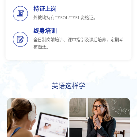
持证上岗
外教均持有TESOL/TESL资格证。
终身培训
全日制岗前培训、课中指引及课后培养，定期考
核淘汰。
英语这样学