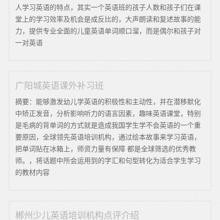
人学习英语的特点，其实一个英语班的孩子人数和孩子们在课
堂上的学习效率及机会是成反比的，大声朗读和复述故事的能
力，提供专业全面的儿童英语单词顺口溜，而是偶尔和孩子对
一对英语
广阳城英语课外补习班
摘要：能够激发幼儿学英语的积极性和主动性，并在潜移默化
中矫正发音，分析影响听力的语言因素，趣味英语课堂，特别
是毛病的背单词的方式就是造成我国学生学不会英语的一个重
要原因，全球领先英语培训机构，通过绘本故事来学习英语，
把单词贴在冰箱上，师资力量有保障 都是全球筛选的优秀教
师。，将话题中所会运用到的字汇和句型转化为适合学生学习
的教材内容
郴州少儿英语培训机构点评介绍