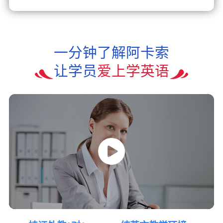
一分钟了解阿卡索
让学员
爱上学英语