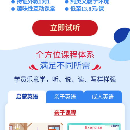
持证外教1对1
纯英文教学环境
趣味性互动课堂
低至13.8元/课
立即试听
全方位课程体系
满足不同所需
学员乐意学，听、说、读、写样样强
启蒙英语
亲子英语
成人英语
亲子课程