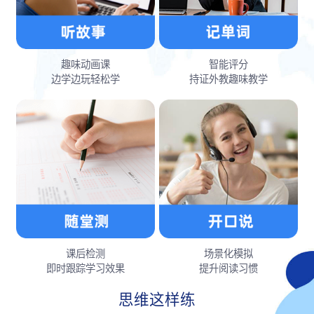
趣味动画课
智能评分
边学边玩轻松学
持证外教趣味教学
课后检测
场景化模拟
即时跟踪学习效果
提升阅读习惯
思维这样练