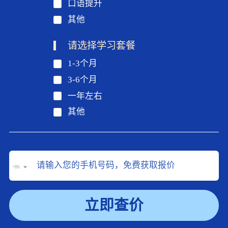
口语提升
其他
请选择学习套餐
1-3个月
3-6个月
一年左右
其他
+86
立即查价