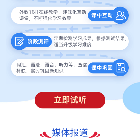
立即试听
媒体报道