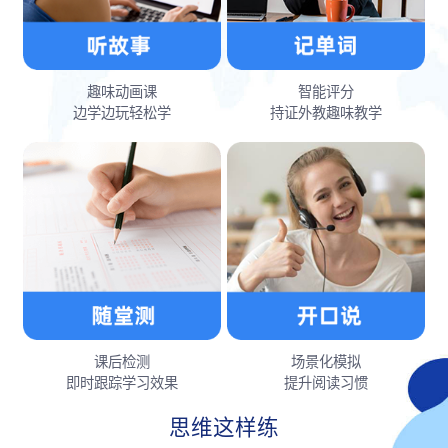
趣味动画课
智能评分
边学边玩轻松学
持证外教趣味教学
课后检测
场景化模拟
即时跟踪学习效果
提升阅读习惯
思维这样练