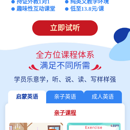
持证外教1对1
纯英文教学环境
趣味性互动课堂
低至13.8元/课
立即试听
全方位课程体系
满足不同所需
学员乐意学，听、说、读、写样样强
启蒙英语
亲子英语
成人英语
亲子课程