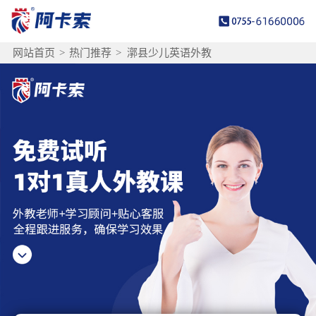
网站首页
>
热门推荐
>
漷县少儿英语外教