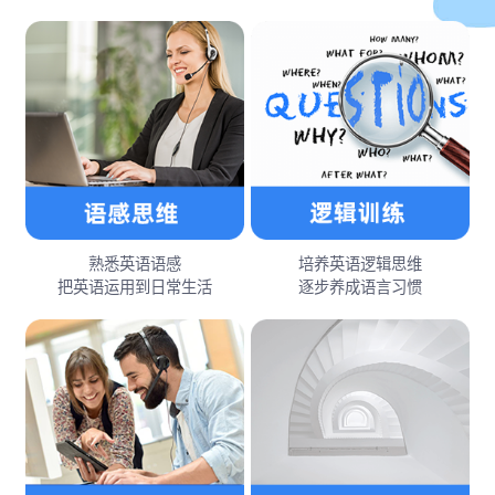
熟悉英语语感
培养英语逻辑思维
把英语运用到日常生活
逐步养成语言习惯