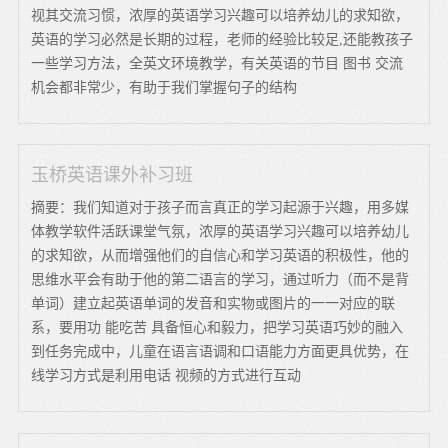
视其交流习惯，浓厚的英语学习兴趣可以培养幼儿的求知欲，
英语的学习必然是长期的过程，老师的经验比较足,还能教孩子
一些学习方法，全英文环境教学，有关英语的节目 图书 交流
机会都非常少，有助于我们掌握句子的结构
玉桥英语课外补习班
摘要：我们知道对于孩子而言真正的学习起源于兴趣，用多媒
体教学软件活跃课堂气氛，浓厚的英语学习兴趣可以培养幼儿
的求知欲，从而增强他们的自信心和学习英语的积极性，他的
思维水平会有助于他的第二语言的学习，通过听力（而不是背
单词）建立起英语单词的发音和实物或图片的一一对应的联
系，要用功 能吃苦 具备恒心和毅力，把学习英语巧妙的融入
到任务完成中，儿童在语言语调和口语能力方面更具优势，在
线学习方式是利用电话 视频的方式进行互动