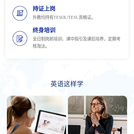
持证上岗
外教均持有TESOL/TESL资格证。
终身培训
全日制岗前培训、课中指引及课后培养，定期考
核淘汰。
英语这样学