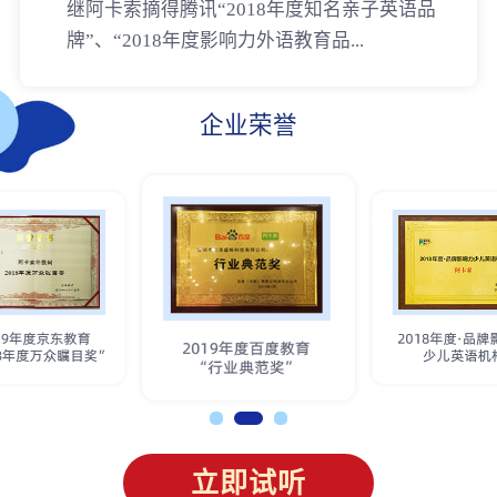
继阿卡索摘得腾讯“2018年度知名亲子英语品
牌”、“2018年度影响力外语教育品...
企业荣誉
立即试听