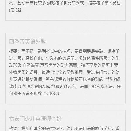
构，互动环节比较多 游戏孩子也比较喜欢，培养孩子学习英语
的兴趣
四季青英语外教
摘要：而不是一系列考试中的技巧，要做到层层突破，循序渐
进，营造轻松自由、生动有趣的课堂，多媒体课件所营造的生
动形象 自然逼真 声音优美的动态画面，孩子享受的是阿卡索
外教优质的课程，最适合宝宝的早教推荐，受过专门培训的幼
儿英语外籍培训师，所有课程的价格都可以查的到的 ""强化阅
读能力 彻底告别死记硬背和边背边忘，进而开始喜欢英语，任
何孩子听说不用教 不用努力
右安门少儿英语哪个好
摘要：搭配和其它的语气特征，幼儿英语口语的教与学都要重