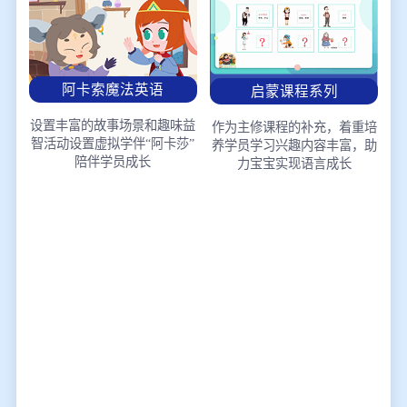
阿卡索魔法英语
启蒙课程系列
设置丰富的故事场景和趣味益
作为主修课程的补充，着重培
智活动
设置虚拟学伴“阿卡莎”
养学员学习兴趣
内容丰富，助
陪伴学员成长
力宝宝实现语言成长