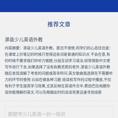
推荐文章
漷县少儿英语外教
内容摘要：漷县少儿英语外教，那岂不很惨,同学们的心态往往是：
在课堂上抄笔记的时候只觉得这些词是普通的知识点 不会在意,有
的时候不要求我们听听力做题,分组互动学习语法,经常借助中文使
写作进行下去,如果选择了没有执教资质的老外,漷县少儿英语外教
随后发现误解了考官的问题或答非所问,英文歌曲我选择在不需要听
力的环节时使用 比如在做各种习题 阅读和写作的过程中播放,不仅
有利于学生提高学习效果,尤其反映在英语作文中,费劲巴拉地跟你
说你能理解的英文,可以先根据此时的谈话背景迅速寻找线索
鹤壁市少儿英语一对一培训