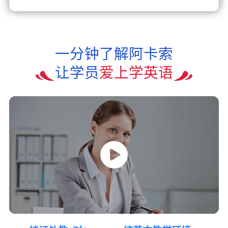
一分钟了解阿卡索
让学员
爱上学英语