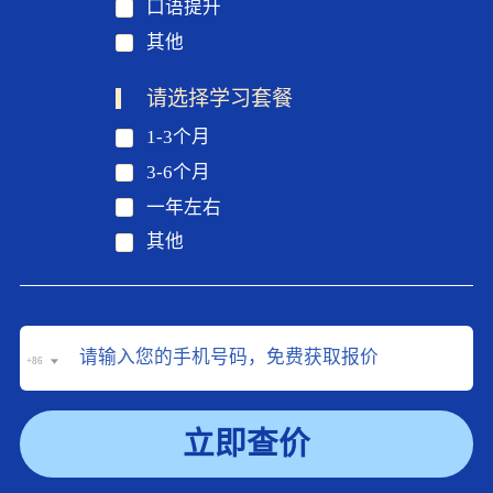
口语提升
其他
请选择学习套餐
1-3个月
3-6个月
一年左右
其他
+86
立即查价