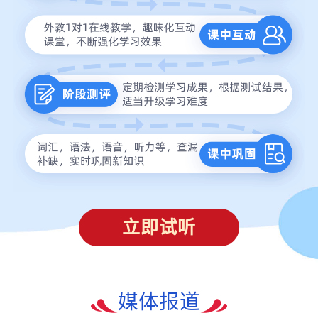
立即试听
媒体报道