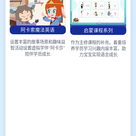
阿卡索魔法英语
启蒙课程系列
设置丰富的故事场景和趣味益
作为主修课程的补充，着重培
智活动
设置虚拟学伴“阿卡莎”
养学员学习兴趣
内容丰富，助
陪伴学员成长
力宝宝实现语言成长