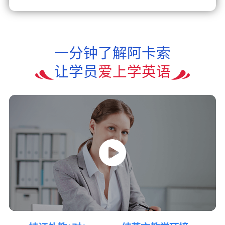
一分钟了解阿卡索
让学员
爱上学英语