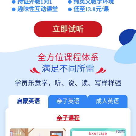
持证外教1对1
纯英文教学环境
趣味性互动课堂
低至13.8元/课
立即试听
全方位课程体系
满足不同所需
学员乐意学，听、说、读、写样样强
启蒙英语
亲子英语
成人英语
亲子课程