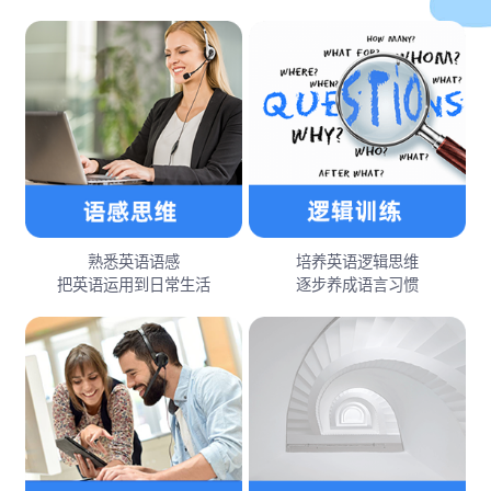
熟悉英语语感
培养英语逻辑思维
把英语运用到日常生活
逐步养成语言习惯