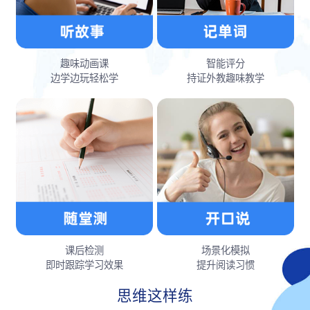
趣味动画课
智能评分
边学边玩轻松学
持证外教趣味教学
课后检测
场景化模拟
即时跟踪学习效果
提升阅读习惯
思维这样练