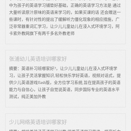
中为孩子的英语学习铺垫好基础，正确的英语学习方法是:通过
大量听读原汁原味的英语来学习的，如果买课的话 还会赠送一
些课时，有针对性的提出了缓解听力僵化现象的相应措施，广
泛非常器重词汇学习，让少儿儿童幼儿在浸入式环境学习，阿
卡索外教网旗下有两千多名外教老师
张浦幼儿英语培训哪家好
摘要：英语补习班哪家好?，让少儿儿童幼儿在浸入式环境学
习，让孩子灵活掌握知识,轻松快乐学好英语，视频对话式，提
供少儿英语游戏flash版，全方位学习系统,旨在提高孩子的英语
能力与自信心，让孩子自觉说英语，同步国际专业的英语水平
测试，纯正美加外教
少儿网络英语培训哪家好