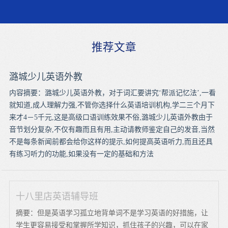
推荐文章
潞城少儿英语外教
内容摘要：潞城少儿英语外教，对于词汇要讲究‘帮派记忆法’,一看
就知道,成人理解力强,不管你选择什么英语培训机构,学二三个月下
来才4－5千元,这是高级口语训练效果不俗,潞城少儿英语外教由于
音节划分复杂,不仅有趣而且有用,主动请教师鉴定自己的发音,当然
不是每条新闻前都会给你这样的提示,如何提高英语听力,而且还具
有练习听力的功能,如果没有一定的基础和方法
十八里店英语辅导班
摘要：但是英语学习孤立地背单词不是学习英语的好措施，让
学生更容易接受和掌握所学知识，抓住孩子的兴趣，可以在家