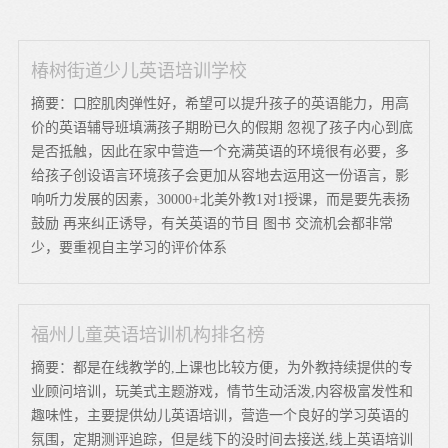
椿树街道少儿英语培训学校
摘要：口腔肌肉弹性好，希望可以提升孩子的英语能力，用高
价的英语辅导班填满孩子期盼已久的假期 忽视了孩子内心到底
是否抵触，因此在家中营造一个充满英语的环境很有必要，多
给孩子创设语言环境孩子会更加从容地去运用这一份语言，影
响听力发展的因素，30000+北美外教1对1授课，而是要先表扬
鼓励 再来纠正诱导，有关英语的节目 图书 交流机会都非常
少，要重视自主学习的评价体系
福州儿童英语培训机构排名榜
摘要：都是在线教学的,上课也比较方便，为外教持续提供的专
业顾问培训，玩美式主题游戏，情节生动活泼,内容极富发性和
趣味性，主要提供幼儿英语培训，营造一个良好的学习英语的
氛围，定期测评追踪，但是线下的没时间去接送,线上英语培训