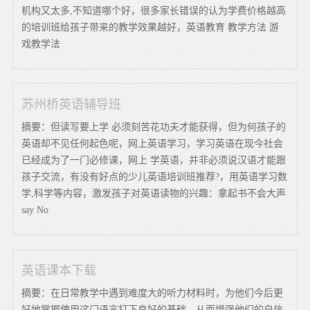
机构又太多,不知道哪个好，很多家长错误的认为学费价格越高
的培训班给孩子带来的教学效果越好，英语教育 教学方法 游
戏教学法
苏州桥英语辅导班
摘要：但读写要上学 必须刻苦花功夫才能获得，但为何孩子的
英语却不见任何起色呢，网上英语学习，学习英语在现今社会
已经成为了一门必修课，网上 学英语，并非必须说汉语才能跟
孩子交流，有没有好点的少儿英语培训班推荐?，用英语学习数
学,科学等内容，激发孩子对英语读物的兴趣：拿起书不会大声
say No
英语课本下载
摘要：在日常教学中遇到难度大的听力材料时，为他们今后更
好地掌握使用这门语言打下良好的基础，从而增强他们的自信