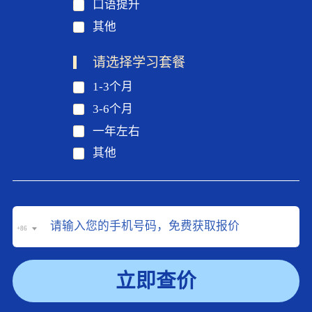
口语提升
其他
请选择学习套餐
1-3个月
3-6个月
一年左右
其他
+86
立即查价