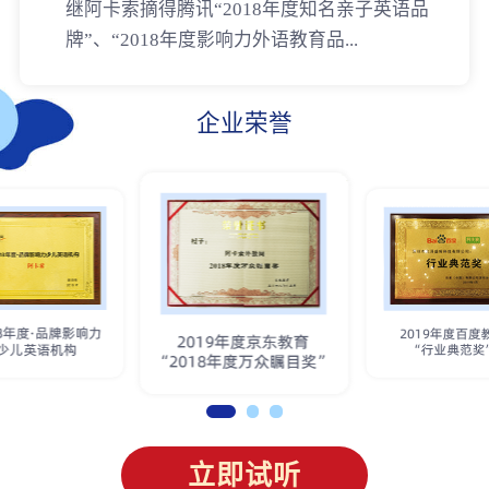
继阿卡索摘得腾讯“2018年度知名亲子英语品
牌”、“2018年度影响力外语教育品...
企业荣誉
立即试听