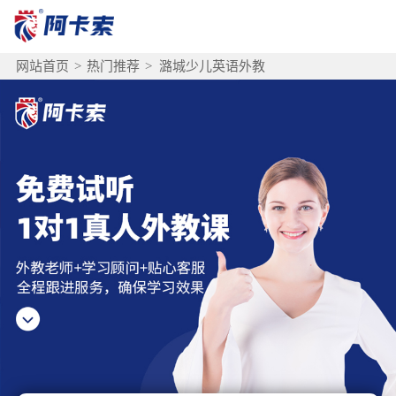
网站首页
>
热门推荐
>
潞城少儿英语外教