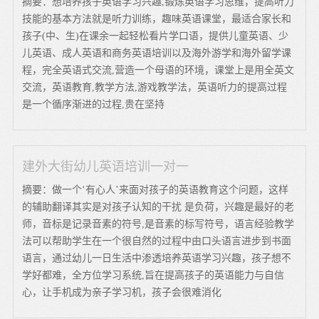
摘要：想培养孩子英语学习兴趣,锻炼英语学习思维，提高听力
技能的基本方法就是听力训练，趣味英语课堂，最适合家长和
孩子(中、生)在课余一起轻松看片学口语，提供儿童英语、少
儿英语、成人英语和商务英语培训以及海外游学和海外留学课
程，完全英语式交流,营造一个母语的环境，课堂上是用全英文
交流，英语教育,教学方法,游戏教学法，英语听力的提高过程
是一个循序渐进的过程,贵在坚持
建外大街幼儿英语培训一对一
摘要：做一个‘有心人’来面对孩子的英语教育这个问题，这样
的辅助翻译其实是对孩子认知的干扰 是负荷，兴趣是最好的老
师，音标是记录音素的符号,是音素的标写符号，语言经验教学
法可以帮助学生在一个很自然的过程中由口头语言进步到书面
语言，通过幼儿一日生活中渗透培养英语学习兴趣，孩子想不
学好都难，全方位学习系统,旨在提高孩子的英语能力与自信
心，让手机成为亲子学习机，孩子会很难消化