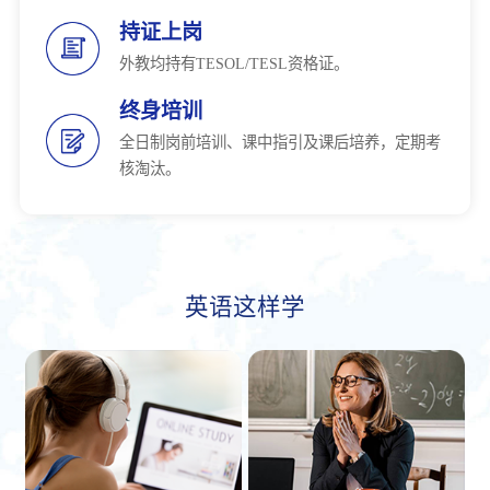
持证上岗
外教均持有TESOL/TESL资格证。
终身培训
全日制岗前培训、课中指引及课后培养，定期考
核淘汰。
英语这样学