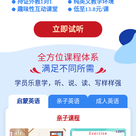
持证外教1对1
纯英文教学环境
趣味性互动课堂
低至13.8元/课
立即试听
全方位课程体系
满足不同所需
学员乐意学，听、说、读、写样样强
启蒙英语
亲子英语
成人英语
亲子课程