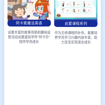
阿卡索魔法英语
启蒙课程系列
设置丰富的故事场景和趣味益
作为主修课程的补充，着重培
智活动
设置虚拟学伴“阿卡莎”
养学员学习兴趣
内容丰富，助
陪伴学员成长
力宝宝实现语言成长