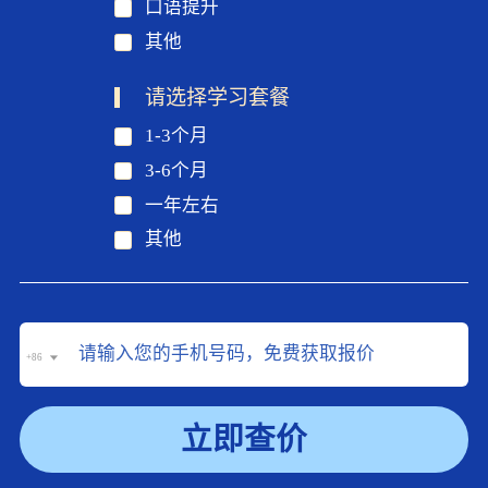
口语提升
其他
请选择学习套餐
1-3个月
3-6个月
一年左右
其他
+86
立即查价