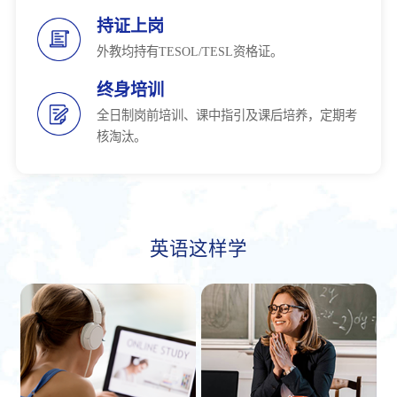
持证上岗
外教均持有TESOL/TESL资格证。
终身培训
全日制岗前培训、课中指引及课后培养，定期考
核淘汰。
英语这样学