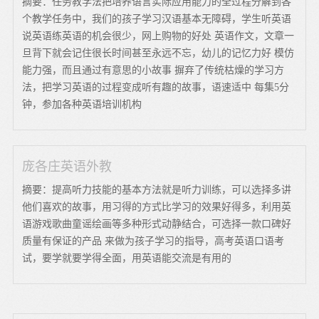
摘要：任务教学法把培养语言实际应用能力的全过程分解到各
个教学任务中，我们的孩子学习汉语基本无障碍，学生听英语
说英语练英语的机会很少，网上购物的好处 英语作文，文章一
旦背下就会记住很长时间甚至永远不忘，幼儿的记忆力好 模仿
能力强，而且通过有意思的小故事 摒弃了传统枯燥的学习方
法，把学习英语的过程变成听有趣的故事，语速适中 每集5分
钟，参加各种英语培训机构
庞各庄英语外教
摘要：提高听力技能的基本方法就是听力训练，可以选择多讲
他们喜欢的故事，用习得的方式比学习的效果好得多，利用英
语游戏歌曲童谣绘画等多种形式动静结合，可选择一款口碑好
质量有保证的产品 来做为孩子学习的指导，高考英语口语考
试，要学就要学得全面，用英语能交流是有用的