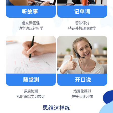
趣味动画课
智能评分
边学边玩轻松学
持证外教趣味教学
课后检测
场景化模拟
即时跟踪学习效果
提升阅读习惯
思维这样练