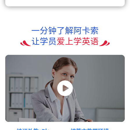
一分钟了解阿卡索
让学员
爱上学英语