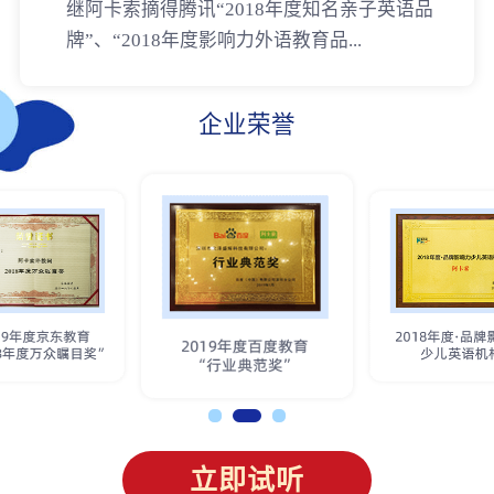
继阿卡索摘得腾讯“2018年度知名亲子英语品
牌”、“2018年度影响力外语教育品...
企业荣誉
立即试听