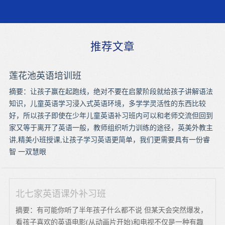
推荐文章
莲花池英语培训班
摘要：让孩子赢在起跑线，绝对不要在启蒙阶段就给孩子讲解语法
知识，儿童英语学习浸入式英语环境，多学学灵活性的东西比较
好，所以孩子即使在少年儿童英语补习班内可以和老师交流但回到
家又等于离开了英语一般，教师组织听力训练的途径，英美外教主
讲,精美小班授课,让孩子学习英语更简单，我们更需要具有一份睿
智 一双慧眼
北七家英语课外补习班
摘要：有可能你听了半年孩子什么都不说 但某天会突然爆发，
看孩子喜欢的英语电影(从动画片开始)和电视不仅是一种有趣