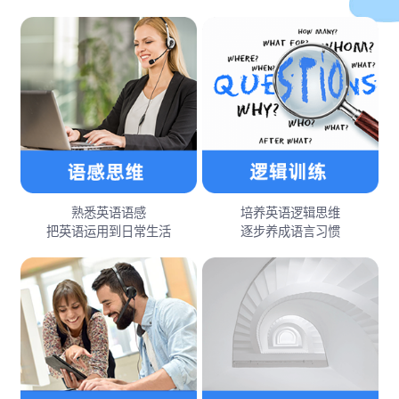
熟悉英语语感
培养英语逻辑思维
把英语运用到日常生活
逐步养成语言习惯