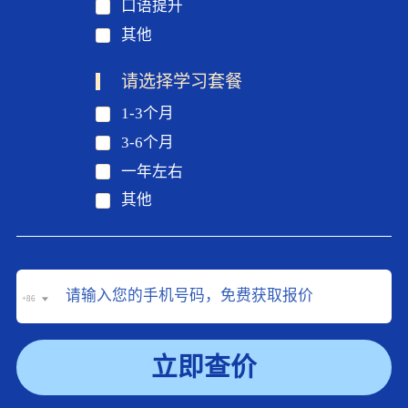
口语提升
其他
请选择学习套餐
1-3个月
3-6个月
一年左右
其他
+86
立即查价