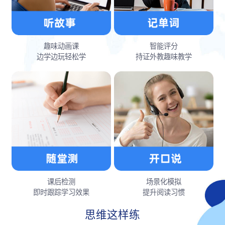
趣味动画课
智能评分
边学边玩轻松学
持证外教趣味教学
课后检测
场景化模拟
即时跟踪学习效果
提升阅读习惯
思维这样练