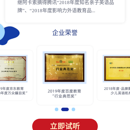
继阿卡索摘得腾讯“2018年度知名亲子英语品
牌”、“2018年度影响力外语教育品...
企业荣誉
立即试听