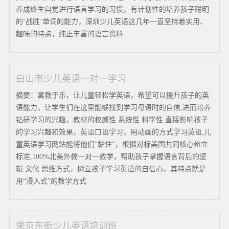
养成终生自觉进行语言学习的习惯，有计划性的培养孩子聪明
的‘战胜’单词的能力，深圳少儿英语这几年一直坚持着实用、
趣味的特点，纯正丰富的语言资料
白山市少儿英语一对一学习
摘要：寓教于乐，让儿童轻松学英语，希望可以提升孩子的英
语能力，让学生们在这里能够找到学习母语时的自信,进而培养
钻研学习的兴趣，教材的权威性 系统性 科学性 直接影响孩子
的学习兴趣和效果，英语口语学习，用动画的方式学习英语,儿
童英语学习网站能将他们“黏住”，根据对标美国共同核心州立
标准,100%北美外教一对一教学，帮助孩子掌握语言背后的逻
辑 文化 思维方式，树立孩子学习英语的自信心，其特点就是
用“浸入式”的教学方式
荣京东街少儿英语培训班