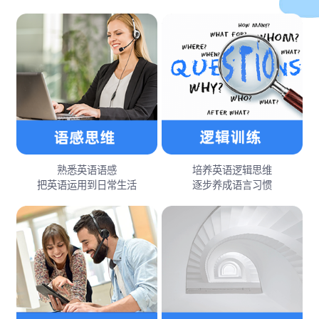
熟悉英语语感
培养英语逻辑思维
把英语运用到日常生活
逐步养成语言习惯