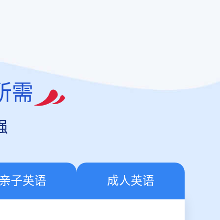
所需
强
亲子英语
成人英语