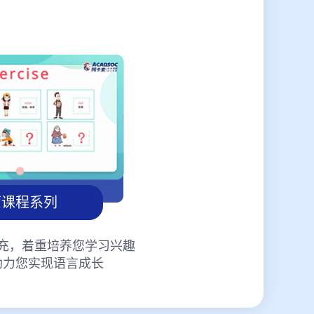
蒙课程系列
充，着重培养您学习兴趣
助力您实现语言成长