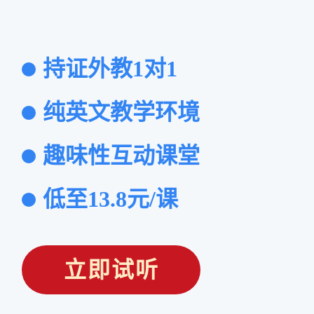
持证外教1对1
纯英文教学环境
趣味性互动课堂
低至13.8元/课
立即试听