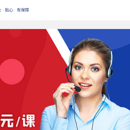
业 · 贴心 · 有保障