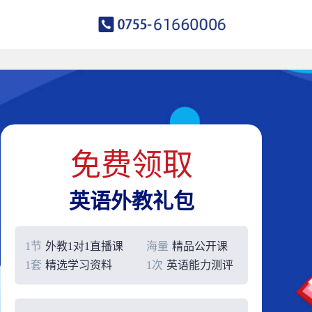
免费领取
英语外教礼包
1节
外教1对1直播课
海量
精品公开课
1套
精选学习资料
1次
英语能力测评