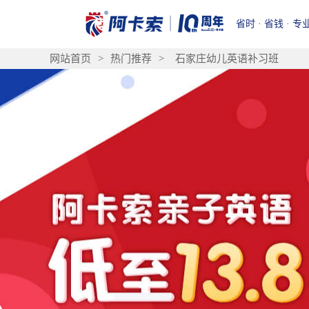
省时 · 省钱 · 专
网站首页
>
热门推荐
>
石家庄幼儿英语补习班