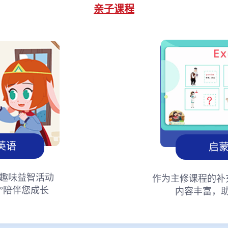
亲子课程
英语
启
趣味益智活动
作为主修课程的补
”陪伴您成长
内容丰富，