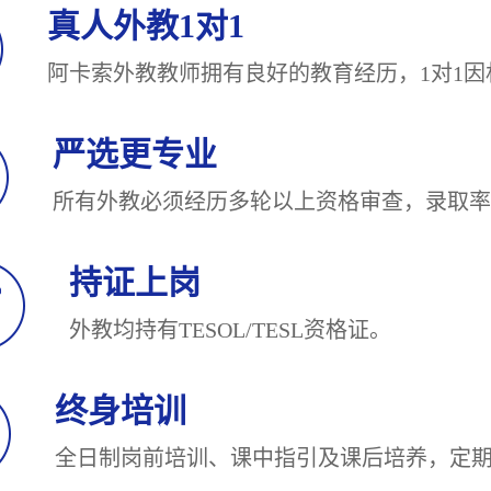
真人外教1对1
阿卡索外教教师拥有良好的教育经历，1对
严选更专业
所有外教必须经历多轮以上资格审查，录
持证上岗
外教均持有TESOL/TESL
终身培训
全日制岗前培训、课中指引及课后培养，定