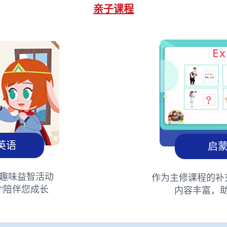
亲子课程
英语
启
趣味益智活动
作为主修课程的补
”陪伴您成长
内容丰富，