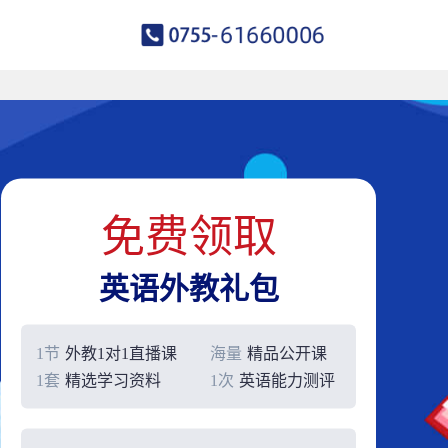
免费领取
英语外教礼包
1节
外教1对1直播课
海量
精品公开课
1套
精选学习资料
1次
英语能力测评