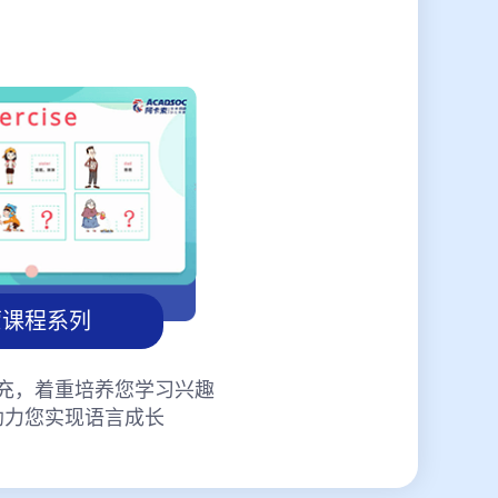
蒙课程系列
充，着重培养您学习兴趣
助力您实现语言成长