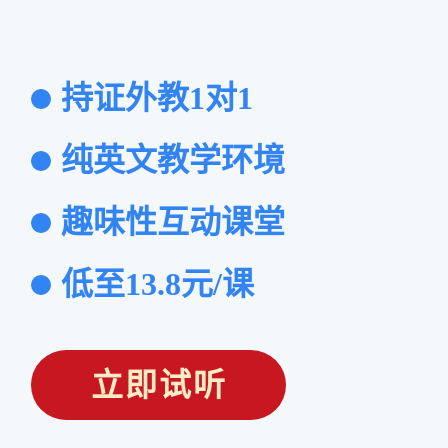
持证外教1对1
纯英文教学环境
趣味性互动课堂
低至13.8元/课
立即试听