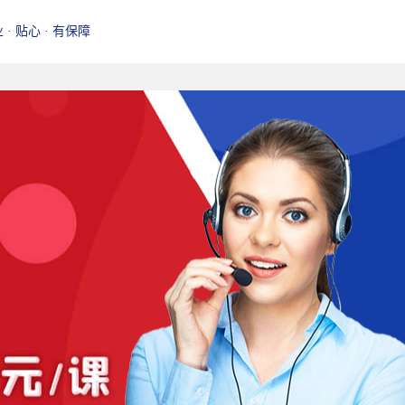
业 · 贴心 · 有保障