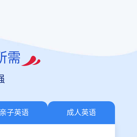
所需
强
亲子英语
成人英语