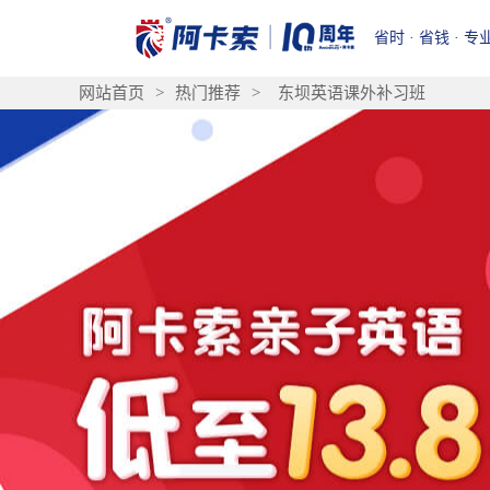
省时 · 省钱 · 专
网站首页
>
热门推荐
>
东坝英语课外补习班