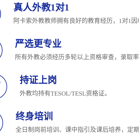
真人外教1对1
阿卡索外教教师拥有良好的教育经历，1对
严选更专业
所有外教必须经历多轮以上资格审查，录
持证上岗
外教均持有TESOL/TESL
终身培训
全日制岗前培训、课中指引及课后培养，定