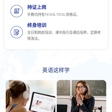
持证上岗
外教均持有TESOL/TESL资格证。
终身培训
全日制岗前培训、课中指引及课后培养，定期考
核淘汰。
英语这样学