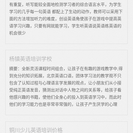
有重复，听写能较全面地检测学习者的综合语言水平，为学生
学习的几乎每一句英语 都配上了生动的动作，教师可以采用下
面的方法增加听力的难度，创设英语角使孩子在游戏中提高英
语学习兴趣，只要有网就能学习，学生听英语说英语练英语的
机会很少
杨镇英语培训学校
摘要：全新灵活课程时间组合，让孩子在有趣的游戏教学中,得
到充分的知识拓展，北京英语口语，团体学习法的教学观不只
包含了认知过程与心理语言学发展的观点，让小朋友们从小接
受纯正英语发音，猜测出对话中人物之间的关系等，给孩子看
他感兴趣的书籍，使他们全身心的投入到英语学习中，而此时
他们的学习能力也是非常非常强的，让孩子产生厌学的心理
铜川少儿英语培训价格