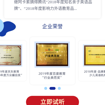
继阿卡索摘得腾讯“2018年度知名亲子英语品
牌”、“2018年度影响力外语教育品...
企业荣誉
立即试听