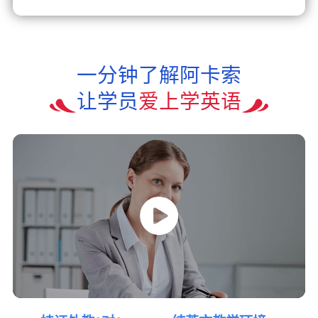
一分钟了解阿卡索
让学员
爱上学英语