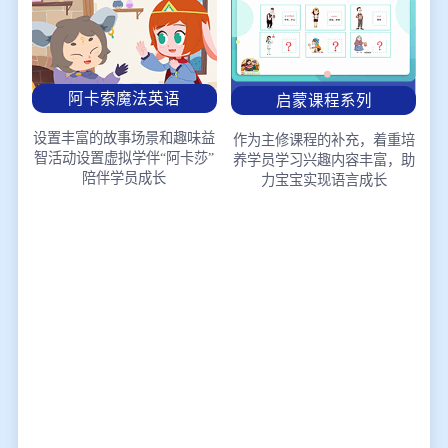
阿卡索魔法英语
启蒙课程系列
设置丰富的故事场景和趣味益
作为主修课程的补充，着重培
智活动
设置虚拟学伴“阿卡莎”
养学员学习兴趣
内容丰富，助
陪伴学员成长
力宝宝实现语言成长