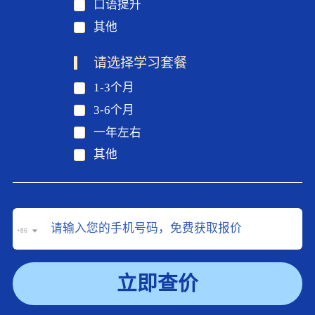
口语提升
其他
请选择学习套餐
1-3个月
3-6个月
一年左右
其他
+86
立即查价