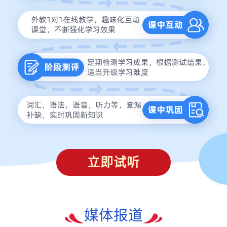
立即试听
媒体报道