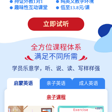
持证外教1对1
纯英文教学环境
趣味性互动课堂
低至13.8元/课
立即试听
全方位课程体系
满足不同所需
学员乐意学，听、说、读、写样样强
启蒙英语
亲子英语
成人英语
亲子课程