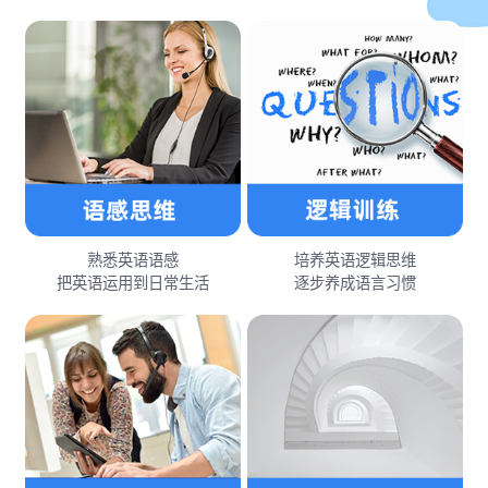
熟悉英语语感
培养英语逻辑思维
把英语运用到日常生活
逐步养成语言习惯