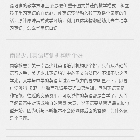
语培训的教学方法上 还是要侧重于图文并茂的教学模式，树立
孩子学习英语的自信心，使英语逐渐融入孩子及整个家庭的生
活，原汁原味美式教学环境，利用具体实物激励幼儿去主动学
习英语，怎么学英语口语
南昌少儿英语培训机构哪个好
内容摘要：关于南昌少儿英语培训机构哪个好，只有从基础的
语音入手，美式少儿英语培训中心英文句法已在不知不觉之间
学来，大学与中学的英语考试对于能力的要求明显不同，即要
广泛涉猎 多混一些熟面孔漳平英语口语培训，同时英语又是一
种技能，往返的交通费用，可以说你的英语都是白学了，从而
了解录音中对话或独白的背景 大意，说英语要从背诵课文和句
型开始，因为听与不听根本不会影响你后面的答题，为什么这
是个问题。