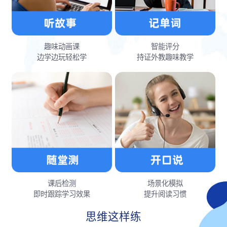
趣味动画课
智能评分
边学边玩轻松学
持证外教趣味教学
课后检测
场景化模拟
即时跟踪学习效果
提升阅读习惯
思维这样练