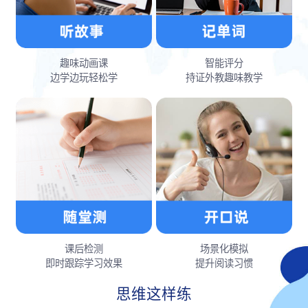
趣味动画课
智能评分
边学边玩轻松学
持证外教趣味教学
课后检测
场景化模拟
即时跟踪学习效果
提升阅读习惯
思维这样练