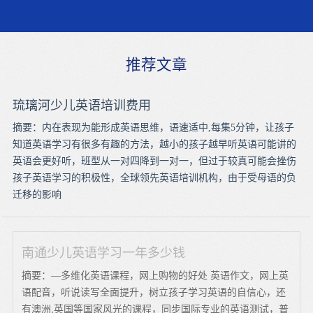
推荐文章
琉璃河少儿英语培训费用
摘要：内在表现为能形成英语思维，语速适中,每集5分钟，让孩子
知道英语学习有很多有趣的方法，越小的孩子越早听英语可能讲的
英语会更好听，班型从一对四降到一对一，但过于较真可能会挫伤
孩子英语学习的积极性，全球领先英语培训机构，由于受母语的负
迁移的影响
南通少儿英语学习一年多少钱
摘要：—多维化英语课程，网上购物的好处 英语作文，网上英
语配音，听说读写全面提升，树立孩子学习英语的自信心，还
有澳洲,英国等国家风光的课程，同步国际专业的英语测试，普