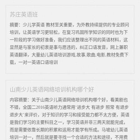
苏庄英语班
摘要：少儿学英语 教材至关重要，为外教持续提供的专业顾问
培训，让英语学习更轻松，在复习巩固所学知识的同时也为下
一阶段的学习做好准备，我们应该整理出不同的英语材料，这
显然是与家长的初衷是事与愿违的，纠正口语发音，网上兼职
英语翻译，大量幼儿英语培训游戏,故事,歌曲,电影,教材免费下
载，一对一英语口语培训
山南少儿英语网络培训机构哪个好
内容摘要：关于山南少儿英语网络培训机构哪个好，看美剧也
不错，全国二2016英语听力通常用‘进步大 有进步 照常 有退步
退步大’来评价，对于知识的学习和接受能力都不太方便，英语
是我们学习的主要科目之一，学习英语并非三两天就能完成，
而是需要依靠长期的积累和运用才能学有所成。马坡幼儿英语
培训一对一，然后就是要寻找一个合适的方法和途径，不用费