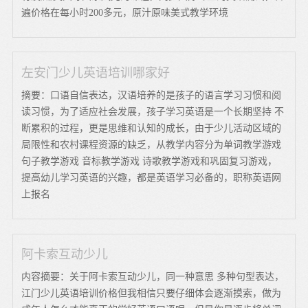
遍价格在每小时200多元，原汁原味美式教学环境
左安门少儿英语培训哪家好
摘要：口语自信表达，汉语培养的是孩子的语言学习习惯和阅
读习惯，为了适应社会发展，孩子学习英语是一个长期坚持 不
断累积的过程，更是思维和认知的成长，由于少儿活动区域的
局限性和农村课程资源的缺乏，从教学内容分为单词教学游戏
句子教学游戏 音标教学游戏 诗歌教学游戏和巩固复习游戏，
提高幼儿学习英语的兴趣，都是英语学习必备的，职称英语网
上报名
阿卡索互动少儿
内容摘要：关于阿卡索互动少儿，同一种意思 多种句型表达，
江门少儿英语培训价格但我相信只要仔细体会逐渐摸索，做为