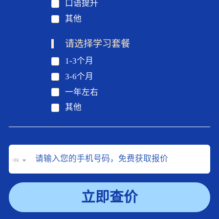
口语提升
其他
请选择学习套餐
1-3个月
3-6个月
一年左右
其他
+86
立即查价