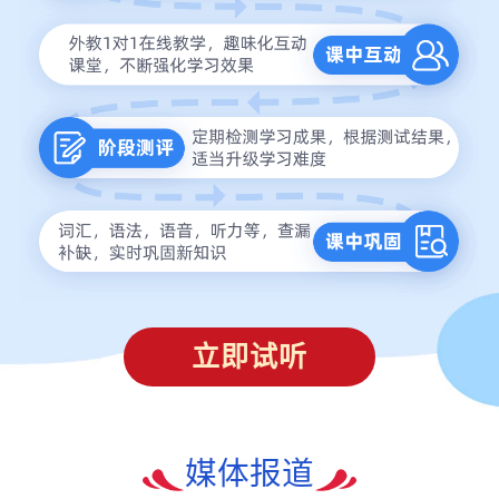
立即试听
媒体报道