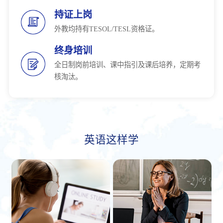
持证上岗
外教均持有TESOL/TESL资格证。
终身培训
全日制岗前培训、课中指引及课后培养，定期考
核淘汰。
英语这样学