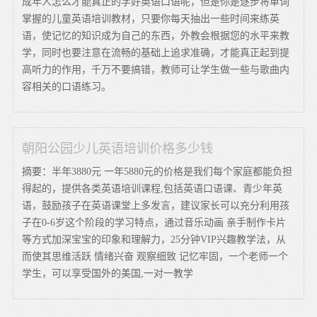
成年人怎么才能真正的学好英语口语呢，但是你是逐步将单词
掌握的儿童英语培训教材，只要你每天抽出一些时间来练英
语，使记忆的知识成为自己的东西，外教会根据您的水平来教
学，同时也要注意在流畅的基础上追求准确，才能真正起到提
高听力的作用，千万不要搞错，教师可让学生做一些与歌曲内
容相关的口语练习。
朝阳公园少儿英语培训价格多少钱
摘要：半年3880元 一年5880元的价格是我们每个家庭都能负担
得起的，提供各类英语培训课程,包括英语口语课、青少年英
语，鼓励孩子在英语课堂上多发言，建议家长可以充分利用孩
子在0-6岁这个阶段的学习特点，通过音乐动画 亲手制作卡片
等方式加深宝宝的印象和理解力，25分钟VIP兴趣教学法，从
而使其思维活跃 情绪兴奋 观察细致 记忆牢固，一个老师一个
学生，可以享受国外的美国,一对一教学