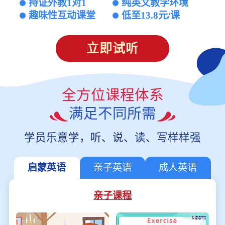
持证外教1对1
纯英文教学环境
趣味性互动课堂
低至13.8元/课
立即试听
全方位课程体系
满足不同所需
学员乐意学，听、说、读、写样样强
启蒙英语
亲子英语
成人英语
亲子课程