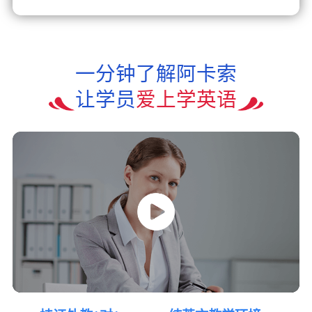
一分钟了解阿卡索
让学员
爱上学英语