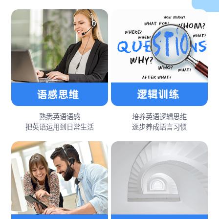
熟悉英语语感
培养英语逻辑思维
把英语运用到日常生活
逐步养成语言习惯