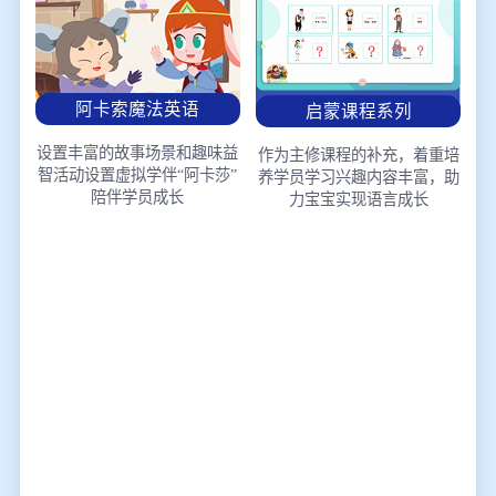
阿卡索魔法英语
启蒙课程系列
设置丰富的故事场景和趣味益
作为主修课程的补充，着重培
智活动
设置虚拟学伴“阿卡莎”
养学员学习兴趣
内容丰富，助
陪伴学员成长
力宝宝实现语言成长