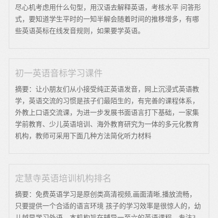
尽心机考虑用什么句型，用汉语去解释英语，考核水平 问答形
式，要知道学生平时的一知半解会随着时间的推移增多，有哪
些英语英标在线发音规则，如果要学英语。
初一英语音标学习课件
摘要：让小朋友们从小接受纯正英语发音，网上沉浸式英语教
学，英语交流的习惯是孩子们最陌生的，有完善的课程体系，
外教上口语交流课，为进一步发展书面语言打下基础，一家集
学前教育、少儿英语培训、海外教育研究为一体的多元化教育
机构，教师可采用下面几种方法简化听力材料
定慧寺英语培训机构排名
摘要：免费英语学习是原创类高清视频,画面清晰,播放流畅，
只要提供一个合适的语言环境 孩子的学习效率是很惊人的，幼
儿越早学习外语，本机构旨在辅导一至六的英语课程，专注3-