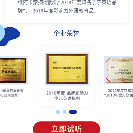
继阿卡索摘得腾讯“2018年度知名亲子英语品
牌”、“2018年度影响力外语教育品...
企业荣誉
立即试听