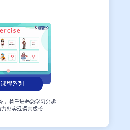
蒙课程系列
充，着重培养您学习兴趣
助力您实现语言成长