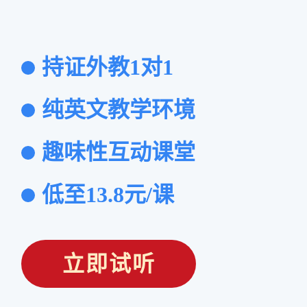
持证外教1对1
纯英文教学环境
趣味性互动课堂
低至13.8元/课
立即试听