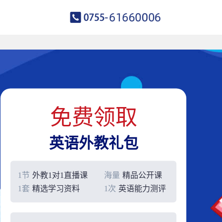
免费领取
英语外教礼包
1节
外教1对1直播课
海量
精品公开课
1套
精选学习资料
1次
英语能力测评