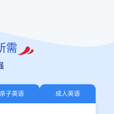
所需
强
亲子英语
成人英语