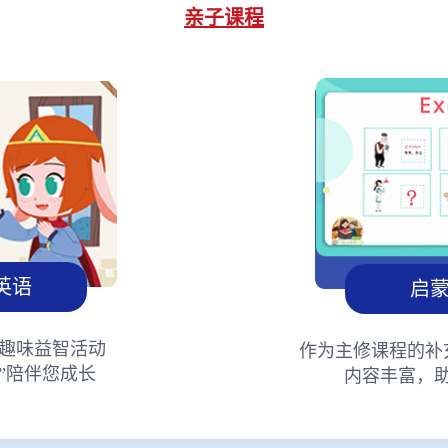
亲子课程
英语
启
趣味益智活动
作为主修课程的补
”陪伴您成长
内容丰富，