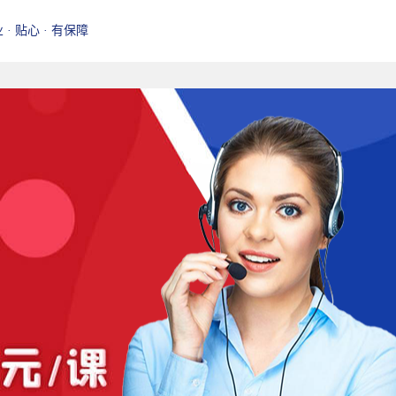
业 · 贴心 · 有保障