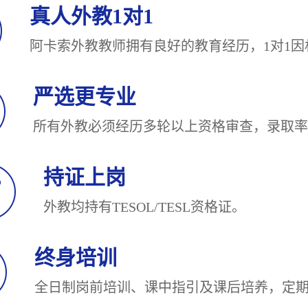
真人外教1对1
阿卡索外教教师拥有良好的教育经历，1对
严选更专业
所有外教必须经历多轮以上资格审查，录
持证上岗
外教均持有TESOL/TESL
终身培训
全日制岗前培训、课中指引及课后培养，定