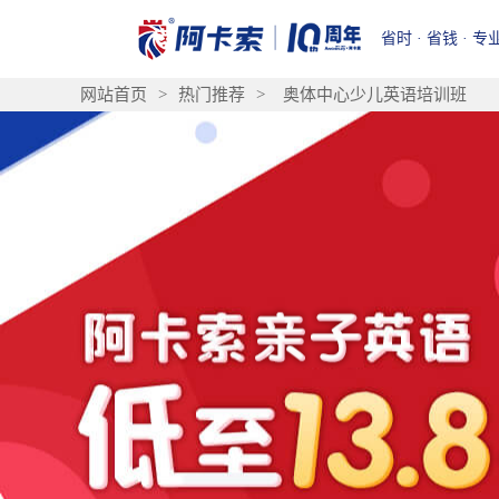
省时 · 省钱 · 专
网站首页
>
热门推荐
>
奥体中心少儿英语培训班