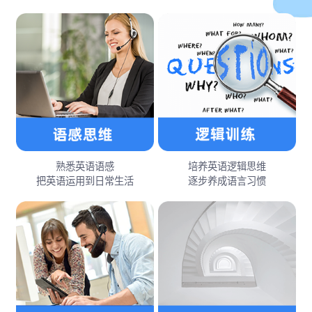
熟悉英语语感
培养英语逻辑思维
把英语运用到日常生活
逐步养成语言习惯