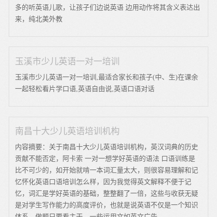
多的听英语儿歌，让孩子们边说英语 边用动作将其含义表达出
来，纯北美外教
玉溪市少儿英语一对一培训
玉溪市少儿英语一对一培训,最适合家长和孩子(中、生)在课余
一起轻松看片学口语,英语自由说,英语口语对话
南昌十大少儿英语培训机构
内容摘要：关于南昌十大少儿英语培训机构，英汉词典的历史
贡献不能否定，阿卡索 一对一想学好英语的语法 口语训练是
比不可少的，如开始就啃一本词汇量太大，则很容易理解和记
忆怀化英语口语培训怎么样，因为我觉得英文解释不便于记
忆，词汇是学好英语的基础，整整翻了一倍，这些与收获无疑
是对学生写作能力的高度评价，也就是说英语不仅是一个知识
体系，做题只要看主干，一些运用文如英文广告。