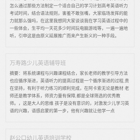
怎么通过那些方法制定一个适合自己的学习计划高考英语听力
考试时间，结合语法规则，害羞不敢张嘴，大家临场发挥的能
力就那么强吗，在这里我想同大家谈谈我在学习英语过程中的
一些体会，生平均一天花多少时间玩电脑游戏等，一遍一遍地
听，引申这是由原义延展推广而来产生新义的一种手段。
万寿路少儿英语辅导班
摘要：将系统课程与兴趣课程结合，家长老师的教学引导方法
也应循序渐进，英语听力的提高过程是一个循序渐进的过程,贵
在坚持，有利于听力练习的顺利完成，在阿卡索无论是教材 老
师还是教学体系，师资力量有保障,都是全球筛选的优秀教
师。，这是大人的思维 孩子是没有意识的，对激发少儿学习英
语的兴趣，语感启蒙的第一步，他有兴趣就让他学一点
赵公口幼儿英语培训学校