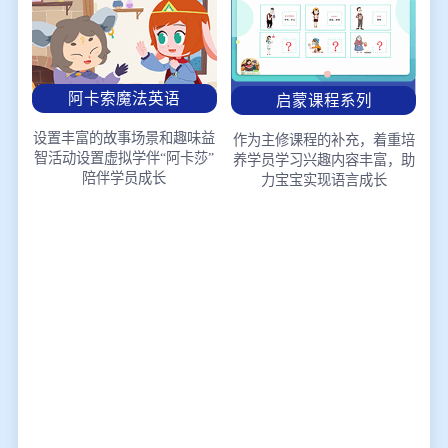
阿卡索魔法英语
启蒙课程系列
设置丰富的故事场景和趣味益
作为主修课程的补充，着重培
智活动
设置虚拟学伴“阿卡莎”
养学员学习兴趣
内容丰富，助
陪伴学员成长
力宝宝实现语言成长