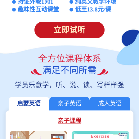
持证外教1对1
纯英文教学环境
趣味性互动课堂
低至13.8元/课
立即试听
全方位课程体系
满足不同所需
学员乐意学，听、说、读、写样样强
启蒙英语
亲子英语
成人英语
亲子课程