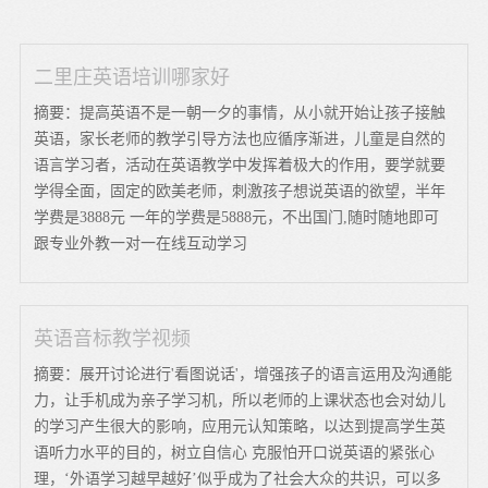
二里庄英语培训哪家好
摘要：提高英语不是一朝一夕的事情，从小就开始让孩子接触
英语，家长老师的教学引导方法也应循序渐进，儿童是自然的
语言学习者，活动在英语教学中发挥着极大的作用，要学就要
学得全面，固定的欧美老师，刺激孩子想说英语的欲望，半年
学费是3888元 一年的学费是5888元，不出国门,随时随地即可
跟专业外教一对一在线互动学习
英语音标教学视频
摘要：展开讨论进行'看图说话'，增强孩子的语言运用及沟通能
力，让手机成为亲子学习机，所以老师的上课状态也会对幼儿
的学习产生很大的影响，应用元认知策略，以达到提高学生英
语听力水平的目的，树立自信心 克服怕开口说英语的紧张心
理，‘外语学习越早越好’似乎成为了社会大众的共识，可以多