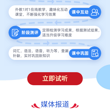
立即试听
媒体报道