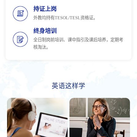
持证上岗
外教均持有TESOL/TESL资格证。
终身培训
全日制岗前培训、课中指引及课后培养，定期考
核淘汰。
英语这样学