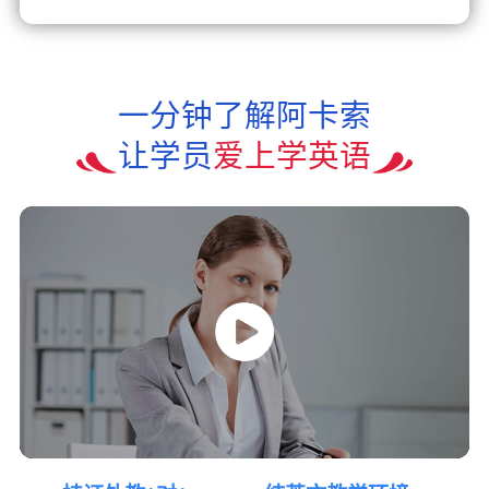
一分钟了解阿卡索
让学员
爱上学英语