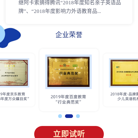
继阿卡索摘得腾讯“2018年度知名亲子英语品
牌”、“2018年度影响力外语教育品...
企业荣誉
立即试听