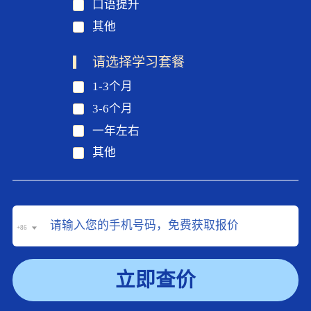
口语提升
其他
请选择学习套餐
1-3个月
3-6个月
一年左右
其他
+86
立即查价