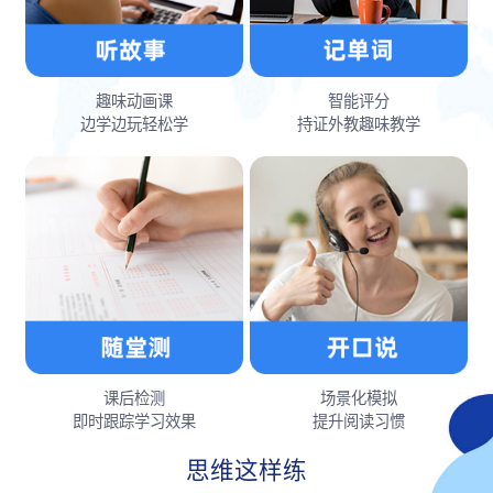
趣味动画课
智能评分
边学边玩轻松学
持证外教趣味教学
课后检测
场景化模拟
即时跟踪学习效果
提升阅读习惯
思维这样练