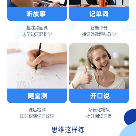
趣味动画课
智能评分
边学边玩轻松学
持证外教趣味教学
课后检测
场景化模拟
即时跟踪学习效果
提升阅读习惯
思维这样练