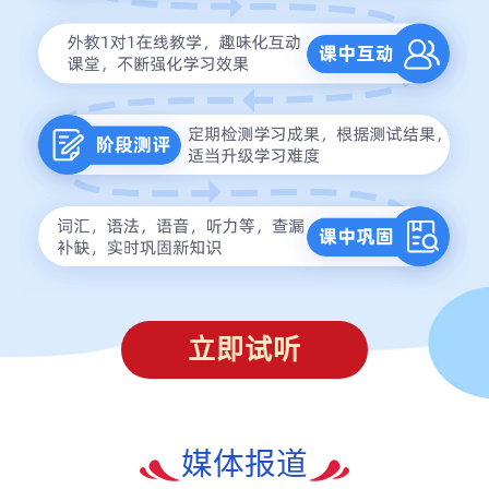
立即试听
媒体报道