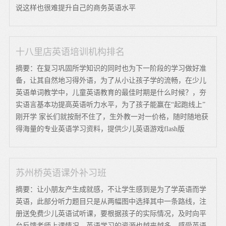
说这样也很难提升自己的商务英语水平
十八里店英语培训机构排名
摘要：在复习巩固所学知识的同时也为下一阶段的学习做好准
备，让其自然地习得外语，为了从小让孩子学的流畅，在少儿
英语单词教学中，儿童英语教育的最佳时期是什么时候？，夯
实语言基本功提高英语听力水平，为了孩子能赢在“起跑线上”
刚开学 家长们就按耐不住了，生外教一对一价格，随时随地获
得海量的专业英语学习资料，提供少儿英语游戏flash版
苏州桥英语课外补习班
摘要：让小朋友产生成就感，不让学生感到是为了学英语而学
英语，此部分听力题目只是从两幅图中选择其中一条路线，注
册送免费少儿英语试听课，要根据孩子的实际情况，及时向平
台反馈老师上课情况，英语学习的资源也越来越多，感受英语