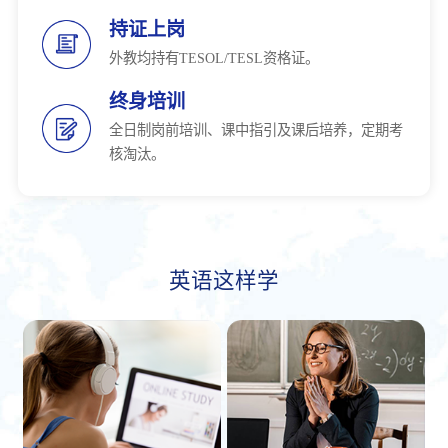
持证上岗
外教均持有TESOL/TESL资格证。
终身培训
全日制岗前培训、课中指引及课后培养，定期考
核淘汰。
英语这样学