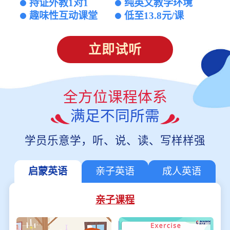
持证外教1对1
纯英文教学环境
趣味性互动课堂
低至13.8元/课
立即试听
全方位课程体系
满足不同所需
学员乐意学，听、说、读、写样样强
启蒙英语
亲子英语
成人英语
亲子课程