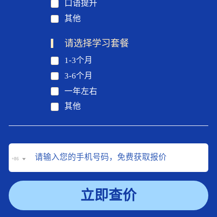
口语提升
其他
请选择学习套餐
1-3个月
3-6个月
一年左右
其他
+86
立即查价