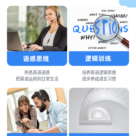
熟悉英语语感
培养英语逻辑思维
把英语运用到日常生活
逐步养成语言习惯