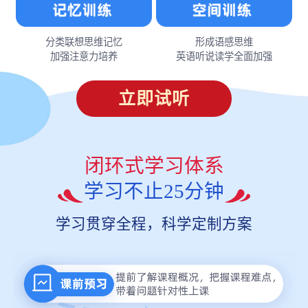
分类联想思维记忆
形成语感思维
加强注意力培养
英语听说读学全面加强
立即试听
闭环式学习体系
学习不止25分钟
学习贯穿全程，科学定制方案