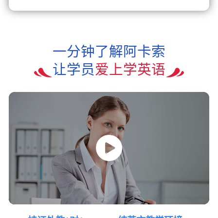
一分钟了解阿卡索
让学员
爱上学英语