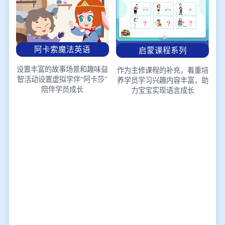
阿卡索魔法英语
启蒙课程系列
设置丰富的故事场景和趣味益
作为主修课程的补充，着重培
智活动
设置虚拟学伴“阿卡莎”
养学员学习兴趣
内容丰富，助
陪伴学员成长
力宝宝实现语言成长