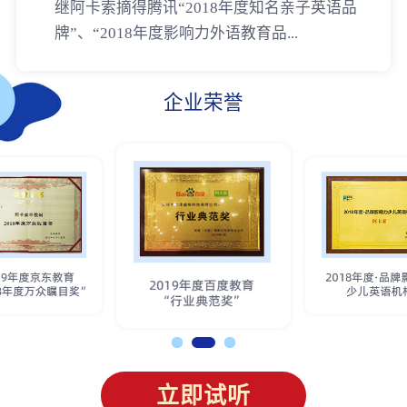
继阿卡索摘得腾讯“2018年度知名亲子英语品
牌”、“2018年度影响力外语教育品...
企业荣誉
立即试听