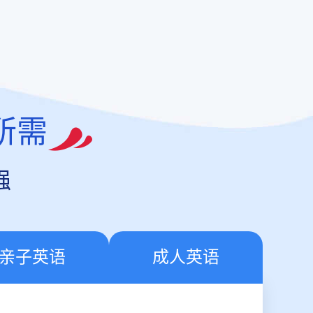
所需
强
亲子英语
成人英语