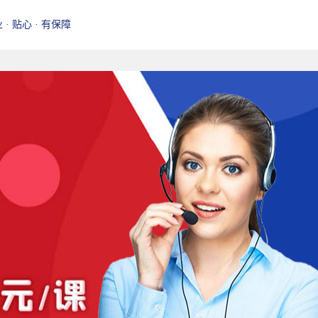
业 · 贴心 · 有保障