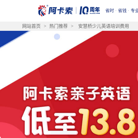
省时 · 省钱 · 专
网站首页
>
热门推荐
>
安慧桥少儿英语培训费用