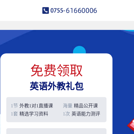
免费领取
英语外教礼包
1节
外教1对1直播课
海量
精品公开课
1套
精选学习资料
1次
英语能力测评