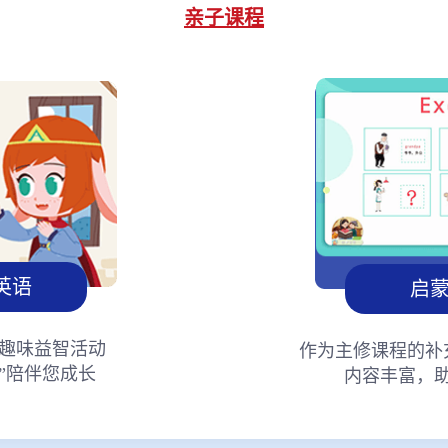
亲子课程
英语
启
趣味益智活动
作为主修课程的补
”陪伴您成长
内容丰富，