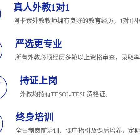
真人外教1对1
阿卡索外教教师拥有良好的教育经历，1对
严选更专业
所有外教必须经历多轮以上资格审查，录
持证上岗
外教均持有TESOL/TESL
终身培训
全日制岗前培训、课中指引及课后培养，定