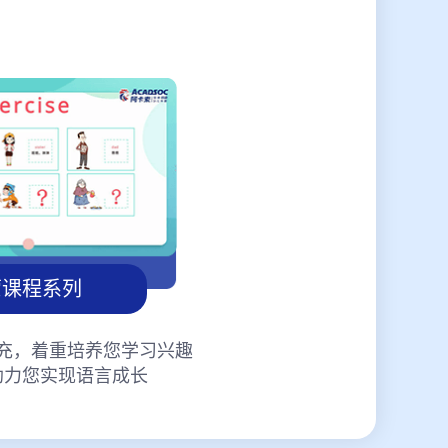
蒙课程系列
充，着重培养您学习兴趣
助力您实现语言成长