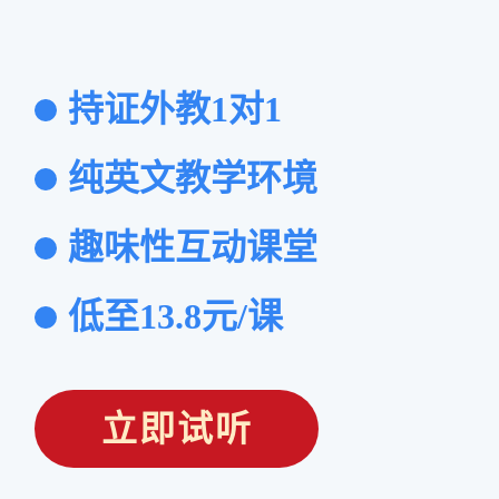
持证外教1对1
纯英文教学环境
趣味性互动课堂
低至13.8元/课
立即试听