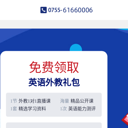
免费领取
英语外教礼包
1节
外教1对1直播课
海量
精品公开课
1套
精选学习资料
1次
英语能力测评