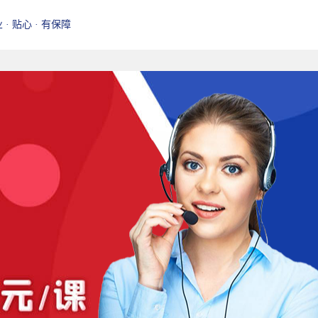
业 · 贴心 · 有保障