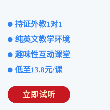
持证外教1对1
纯英文教学环境
趣味性互动课堂
低至13.8元/课
立即试听