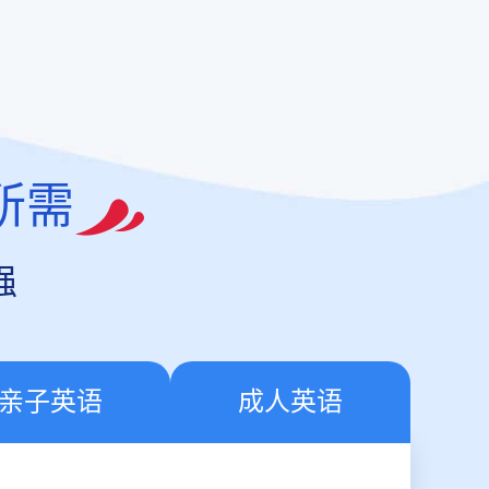
所需
强
亲子英语
成人英语