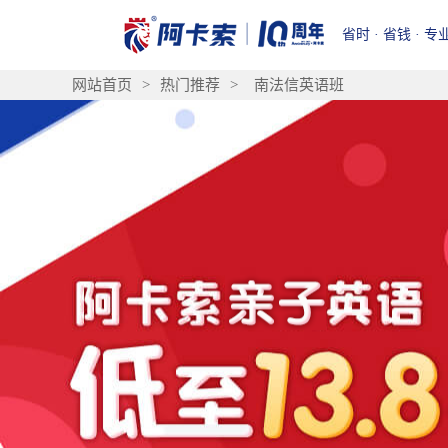
省时 · 省钱 · 专
网站首页
>
热门推荐
>
南法信英语班