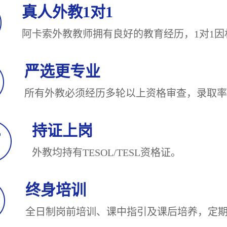
真人外教1对1
阿卡索外教教师拥有良好的教育经历，1对
严选更专业
所有外教必须经历多轮以上资格审查，录
持证上岗
外教均持有TESOL/TESL
终身培训
全日制岗前培训、课中指引及课后培养，定