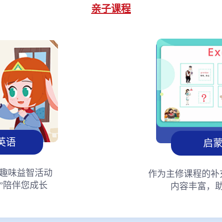
亲子课程
英语
启
趣味益智活动
作为主修课程的补
”陪伴您成长
内容丰富，