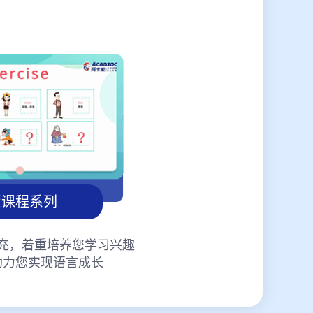
蒙课程系列
充，着重培养您学习兴趣
助力您实现语言成长