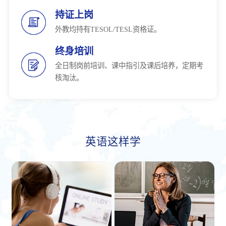
持证上岗
外教均持有TESOL/TESL资格证。
终身培训
全日制岗前培训、课中指引及课后培养，定期考
核淘汰。
英语这样学