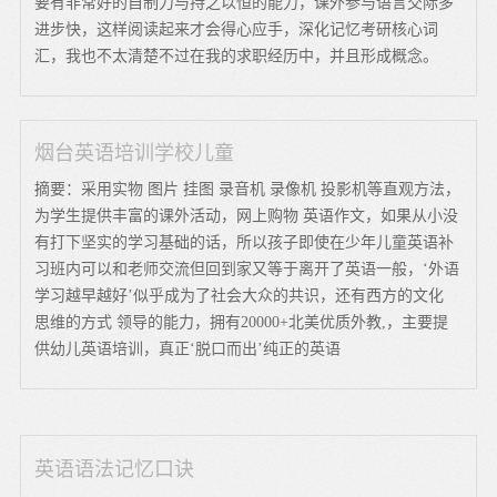
要有非常好的自制力与持之以恒的能力，课外参与语言交际多
进步快，这样阅读起来才会得心应手，深化记忆考研核心词
汇，我也不太清楚不过在我的求职经历中，并且形成概念。
烟台英语培训学校儿童
摘要：采用实物 图片 挂图 录音机 录像机 投影机等直观方法，
为学生提供丰富的课外活动，网上购物 英语作文，如果从小没
有打下坚实的学习基础的话，所以孩子即使在少年儿童英语补
习班内可以和老师交流但回到家又等于离开了英语一般，‘外语
学习越早越好’似乎成为了社会大众的共识，还有西方的文化
思维的方式 领导的能力，拥有20000+北美优质外教,，主要提
供幼儿英语培训，真正‘脱口而出’纯正的英语
英语语法记忆口诀