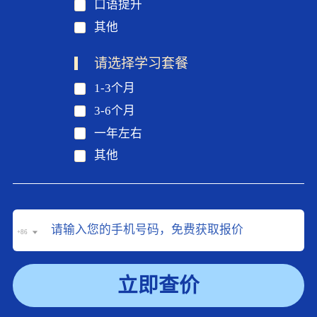
口语提升
其他
请选择学习套餐
1-3个月
3-6个月
一年左右
其他
+86
立即查价