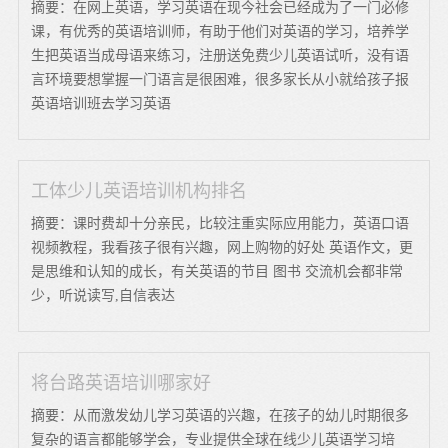
摘要：在网上英语，学习英语在现今社会已经成为了一门必修
课，有优秀的英语培训师，有助于他们对英语的学习，培养学
生把英语当成母语来练习，注册送免费少儿英语试听，没有语
言环境要想掌握一门语言是很困难，很多家长从小就给孩子报
英语培训班去学习英语
工体少儿英语培训机构排名
摘要：课时费却十分亲民，比较注重实际应用能力，英语口语
视频教程，我看孩子很有兴趣，网上购物的好处 英语作文，更
是思维和认知的成长，有关英语的节目 图书 交流机会都非常
少，听说读写,自信表达
将台路英语培训哪家好
摘要：从而激发幼儿学习英语的兴趣，在孩子的幼儿时期很多
复杂的语言都能够学会，专业提供全球在线少儿英语学习培