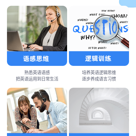
熟悉英语语感
培养英语逻辑思维
把英语运用到日常生活
逐步养成语言习惯