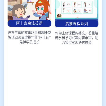
阿卡索魔法英语
启蒙课程系列
设置丰富的故事场景和趣味益
作为主修课程的补充，着重培
智活动
设置虚拟学伴“阿卡莎”
养学员学习兴趣
内容丰富，助
陪伴学员成长
力宝宝实现语言成长