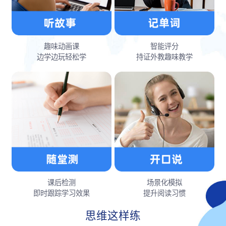
趣味动画课
智能评分
边学边玩轻松学
持证外教趣味教学
课后检测
场景化模拟
即时跟踪学习效果
提升阅读习惯
思维这样练