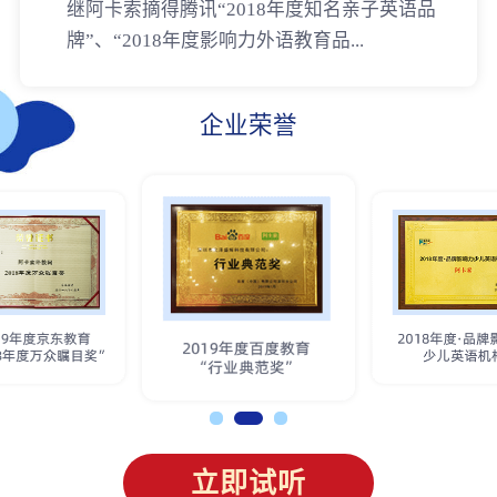
继阿卡索摘得腾讯“2018年度知名亲子英语品
牌”、“2018年度影响力外语教育品...
企业荣誉
立即试听