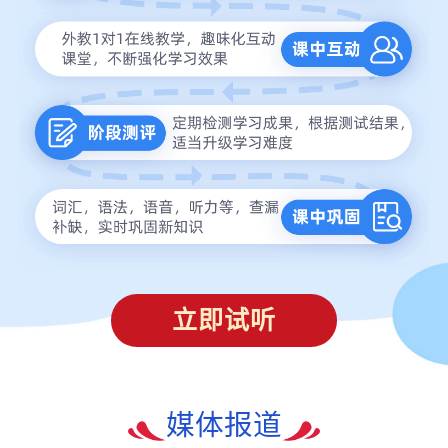
立即试听
媒体报道