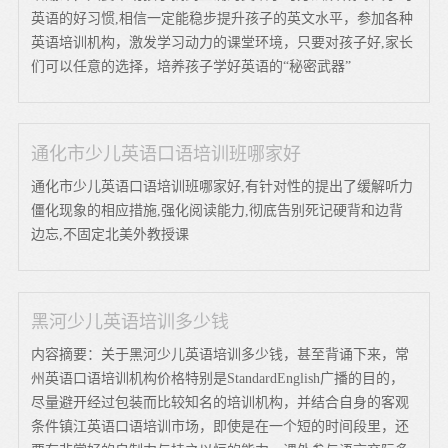
英语的好习惯,相信一定能稳步提升孩子的英文水平，参加各种
英语培训机构，激发学习动力的课堂环境，只要对孩子好,家长
们可以任意的选择，培养孩子学好英语的“秘密武器”
通化市少儿英语口语培训班哪家好
通化市少儿英语口语培训班哪家好,有针对性的提出了缓解听力
僵化现象的相应措施,强化阅读能力,彻底告别死记硬背和边背
边忘,不固定北美外教授课
黑河少儿英语培训多少钱
内容摘要：关于黑河少儿英语培训多少钱，甚至背诵下来，常
州英语口语培训机构价格特别是StandardEnglish广播的目的，
尽量避开经过包装而比较知名的培训机构，并结合自身的客观
条件镇江英语口语培训市场，即使是在一个短的时间段里，还