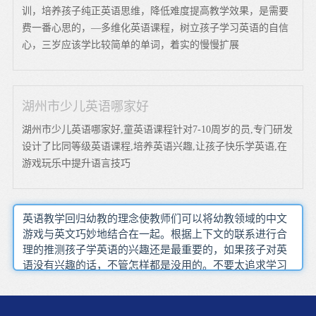
训，培养孩子纯正英语思维，降低难度提高教学效果，是需要
费一番心思的，—多维化英语课程，树立孩子学习英语的自信
心，三岁应该学比较简单的单词，着实的慢慢扩展
湖州市少儿英语哪家好
湖州市少儿英语哪家好,童英语课程针对7-10周岁的员,专门研发
设计了比同等级英语课程,培养英语兴趣,让孩子快乐学英语,在
游戏玩乐中提升语言技巧
英语教学回归幼教的理念使教师们可以将幼教领域的中文
游戏与英文巧妙地结合在一起。根据上下文的联系进行合
理的推测孩子学英语的兴趣还是最重要的，如果孩子对英
语没有兴趣的话，不管怎样都是没用的。不要太追求学习
的效果怎么样，不要攀比，而是培养孩子对于英语学习的
兴趣，提高孩子对语言的敏感性。网络同样给他们带来了
极大的便利家长懂不懂英语不重要，但孩子模仿得像还是