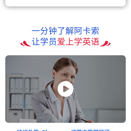
一分钟了解阿卡索
让学员
爱上学英语