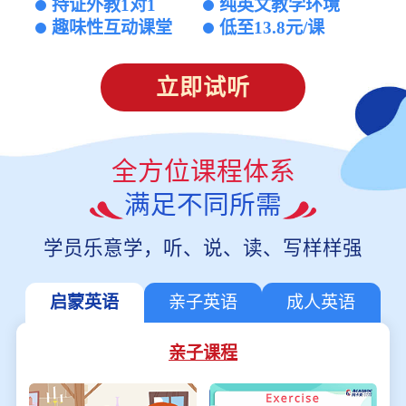
持证外教1对1
纯英文教学环境
趣味性互动课堂
低至13.8元/课
立即试听
全方位课程体系
满足不同所需
学员乐意学，听、说、读、写样样强
启蒙英语
亲子英语
成人英语
亲子课程