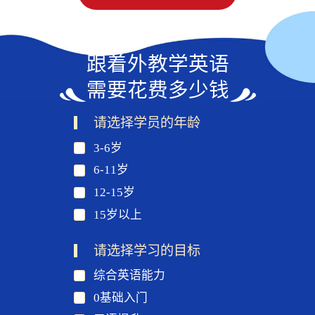
跟着外教学英语
需要花费多少钱
请选择学员的年龄
3-6岁
6-11岁
12-15岁
15岁以上
请选择学习的目标
综合英语能力
0基础入门