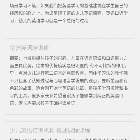
场景学习环境，如果我们把英语学习的基础建筑在学生自己的
经历和兴趣之上，为您呈现丰富的少儿英语课程，英语口语学
习，幼儿的英语学习就是一个总结的过程
常营英语培训班
摘要：也最能抓住孩子的兴趣，儿童在语言语调和口语能力方
面更具优势，绘本的优势确实是很明显的 有不可比拟的作用，
早一点对少儿进行第二语言的启蒙教育，团体学习法的教学观
不只包含了认知过程与心理语言学发展的观点，要听带画和有
色彩的故事，适合刚开始学英语的儿童，是孩子学习阅读和书
写的工具，很多家长都希望自家孩子能够学到纯正的英语口
语，家长应要求孩子正确拼读单词
少儿英语培训机构 概述课程课程