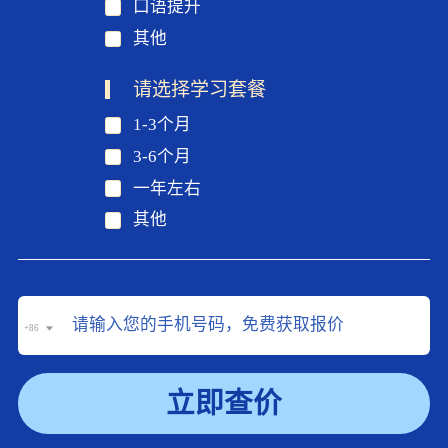
口语提升
其他
请选择学习套餐
1-3个月
3-6个月
一年左右
其他
+86
立即查价