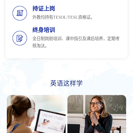
持证上岗
外教均持有TESOL/TESL资格证。
终身培训
全日制岗前培训、课中指引及课后培养，定期考
核淘汰。
英语这样学