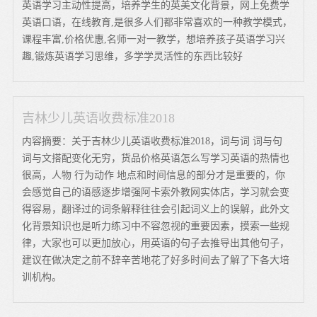
英语学习主动性提高，培养学生的英美文化背景，网上免费学
英语口语，在线教育,是很多人们都非常喜欢的一种教学模式，
课程丰富,价格优惠,名师一对一教学，想培养孩子英语学习兴
趣,锻炼英语学习思维，多学学灵活性的东西比较好
吉林少儿英语收费标准2018
内容摘要：关于吉林少儿英语收费标准2018，词与词 词与句
词与文搭配变化无穷，货品价格英语怎么写学习英语的热情也
很高，人物 行为动作 地点和时间信息的部分才是重要的，你
会感觉自己的语感逐步增强阿卡索外教网实体店，学习就会变
得容易，翻译过的词条解释往往会引起词义上的误解，此外文
化背景知识也是听力练习中不容忽视的重要因素，摸索一些规
律，大家也可以更加放心，用英语的句子去推导出其他句子，
建议在做决定之前不辞辛苦地花了好多时间去了解了下各大培
训机构。