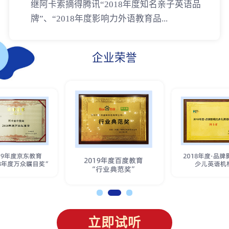
继阿卡索摘得腾讯“2018年度知名亲子英语品
牌”、“2018年度影响力外语教育品...
企业荣誉
立即试听