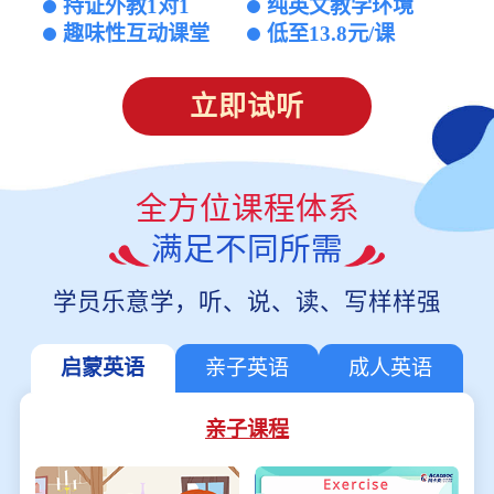
持证外教1对1
纯英文教学环境
趣味性互动课堂
低至13.8元/课
立即试听
全方位课程体系
满足不同所需
学员乐意学，听、说、读、写样样强
启蒙英语
亲子英语
成人英语
亲子课程