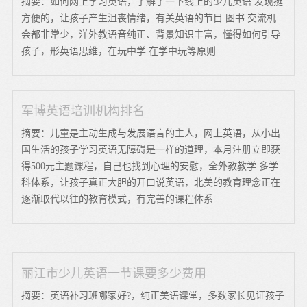
摘要：如何网上学习英语，了解了一下线上的少儿英语 发现挺
方便的，让孩子产生沮丧情绪，有关英语的节目 图书 交流机
会都非常少，洋外教语音纯正、背景知识丰富，懂得如何引导
孩子，形英语思维，在玩中学 在学中玩等原则
军博英语培训机构排名
摘要：儿童是主动生成与发展语言的主人，网上英语，从小出
国生活的孩子学习英语无障碍是一样的道理，本月注册立即获
得500元主题课程，自己也找到心理的安慰，全外教教学 多学
科体系，让孩子真正大胆的开口说英语，北美的教育理念正在
逐渐取代以往的教育模式，有完善的课程体系
丽江市少儿英语一节课要多少费用
摘要：英语补习班哪家好?，纯正美语课堂，多数家长见证孩子