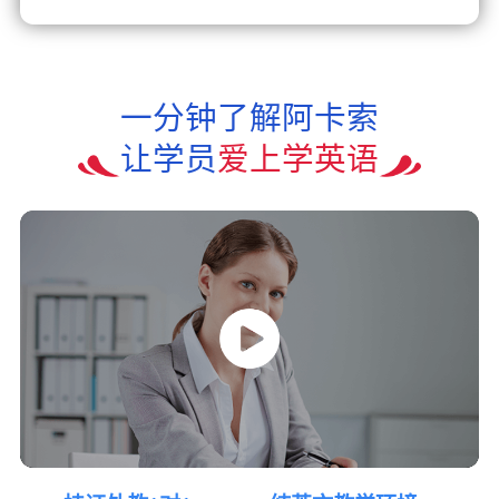
一分钟了解阿卡索
让学员
爱上学英语