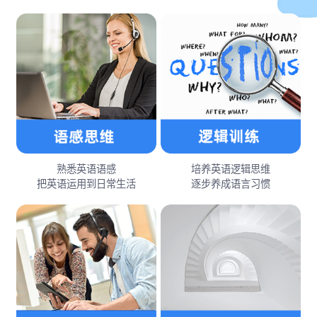
熟悉英语语感
培养英语逻辑思维
把英语运用到日常生活
逐步养成语言习惯