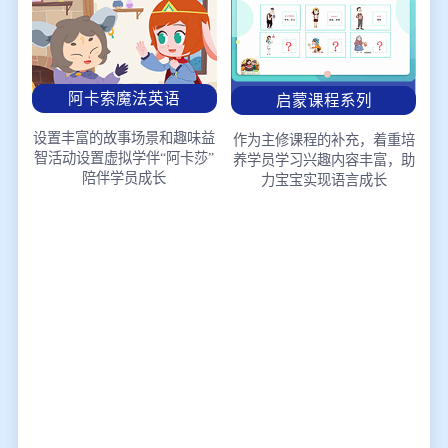
阿卡索魔法英语
启蒙课程系列
设置丰富的故事场景和趣味益
作为主修课程的补充，着重培
智活动
设置虚拟学伴“阿卡莎”
养学员学习兴趣
内容丰富，助
陪伴学员成长
力宝宝实现语言成长