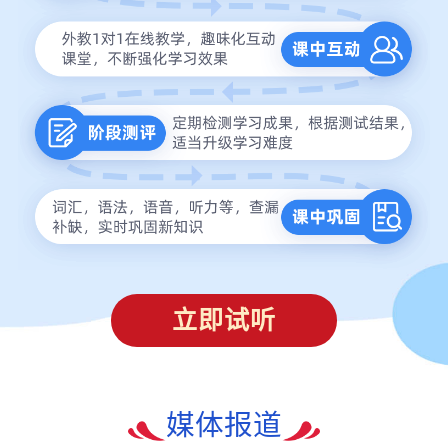
立即试听
媒体报道