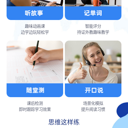
趣味动画课
智能评分
边学边玩轻松学
持证外教趣味教学
课后检测
场景化模拟
即时跟踪学习效果
提升阅读习惯
思维这样练