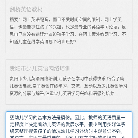
剑桥英语教材
摘要：网上英语配音，而且不受时间空间的限制，网上学英
语，也最能抓住孩子的兴趣，也是最专业的英语学习论坛，反
思自己有没有错误地逼迫孩子学习，在阿卡索外教网学习，不
知道儿童在线学英语哪个培训班好?
贵阳市少儿英语网络培训
贵阳市少儿英语网络培训,让孩子在学习中获得快乐,结合了幼
儿英语启蒙,亲子英语在线学习、交流、互动以及少儿英语学习
资源的分享与解答,注重少儿英语学习兴趣和语感的培养
婴幼儿学习的基本方法是模仿。因此，教师的英语质量一
定程度上决定着幼儿英语的发展水平。很少利用多媒体系
统来整理搜集孩子的情况幼儿学习外语时主观意识不强，
学语言，应用是最重要的。我们只有在实际的语境中，不