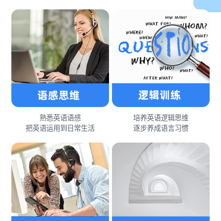
熟悉英语语感
培养英语逻辑思维
把英语运用到日常生活
逐步养成语言习惯