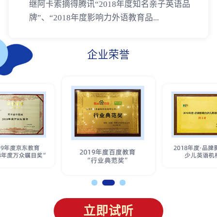
继阿卡索摘得腾讯“2018年度知名亲子英语品
牌”、“2018年度影响力外语教育品...
企业荣誉
立即试听