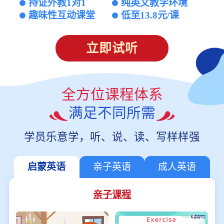
持证外教1对1
纯英文教学环境
趣味性互动课堂
低至13.8元/课
立即试听
全方位课程体系
满足不同所需
学员乐意学，听、说、读、写样样强
启蒙英语
亲子英语
成人英语
亲子课程