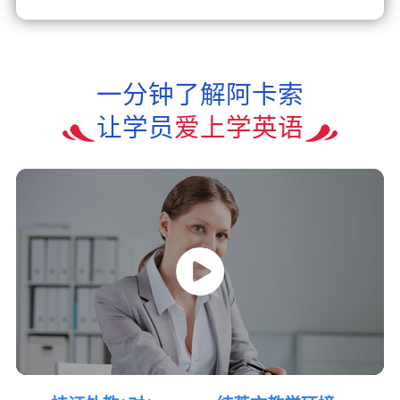
一分钟了解阿卡索
让学员
爱上学英语