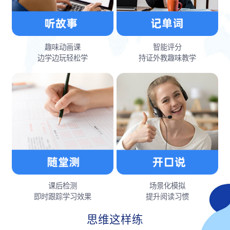
趣味动画课
智能评分
边学边玩轻松学
持证外教趣味教学
课后检测
场景化模拟
即时跟踪学习效果
提升阅读习惯
思维这样练