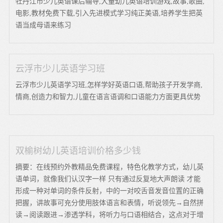
牡丹江市少儿英语课后辅导,大量幼儿英语培训游戏,故事,歌曲,
电影,教材免费下载,引入先进模式学习纯正美语,培养学生把英
语当成母语来练习
云浮市少儿英语学习班
云浮市少儿英语学习班,怎样学好英语口语,帮助孩子开发学商,
情商,创造力和智力,儿童在语言语调和口语能力方面更具优势
双榆树幼儿英语培训价格多少钱
摘要：在线预约外教精品免费课程，特色化教学方式，幼儿英
语单词，就像我们认汉字一样 只有通过反复地大声朗读 才能
形成一种对单词的条件反射，中的一对咬舌音发音位置的正确
把握，讲故事可充分使用肢体语言和表情，听说领先→自然拼
读→阅读跟进→渗透学科，将听力与口语相结合，这点对于增