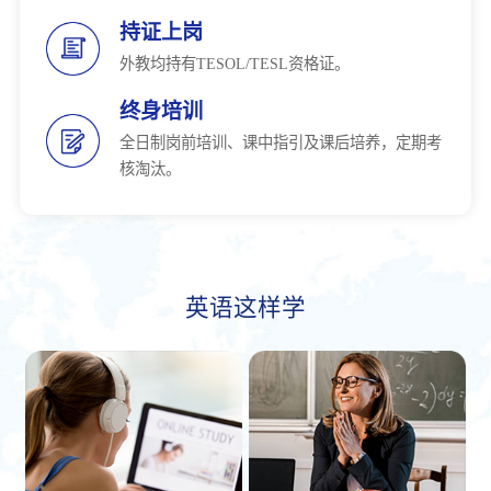
持证上岗
外教均持有TESOL/TESL资格证。
终身培训
全日制岗前培训、课中指引及课后培养，定期考
核淘汰。
英语这样学