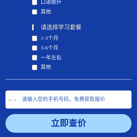
口语提升
其他
请选择学习套餐
1-3个月
3-6个月
一年左右
其他
+86
立即查价