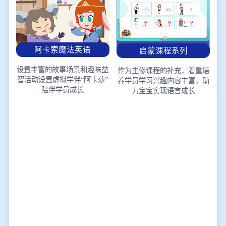
阿卡索魔法英语
启蒙课程系列
设置丰富的故事场景和趣味益
作为主修课程的补充，着重培
智活动
设置虚拟学伴“阿卡莎”
养学员学习兴趣
内容丰富，助
陪伴学员成长
力宝宝实现语言成长