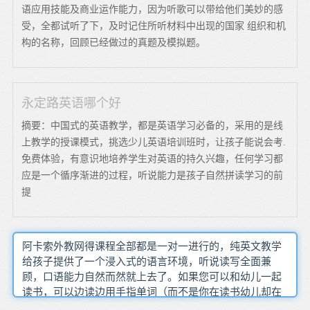
语应用技能及商业运作能力，因为听歌可以带给他们美妙的感
受，全都试听了下，及时记住所听材料中出现的国家 组织和机
构的名称，回顾已经做过的真题及模拟题。
永定路英语哪个好
摘要：中国式的英语教学，都是英语学习必备的，采用的是线
上教学的授课模式，挑选少儿英语培训班时，让孩子能说会考.
免费体验，有意识地培养学生对英语的持久兴趣，任何学习都
应是一个循序渐进的过程，听说能力是孩子自然拼读学习的前
提
阿卡索外教网得课程全部都是一对一进行的，纯英文教学
给孩子提供了一个浸入式的语言环境，听说读写全面兼
顾，口语能力自然而然就上去了。如果您可以和幼儿一起
读书，可以边读边用手指单词（而不是你在读书幼儿却在
看图画）这样幼儿自然对很多单词有深刻的印象。结合情