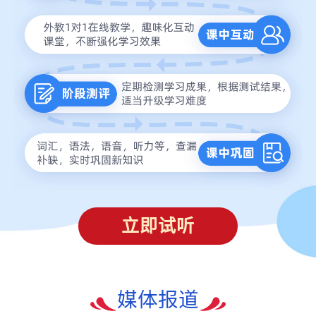
立即试听
媒体报道