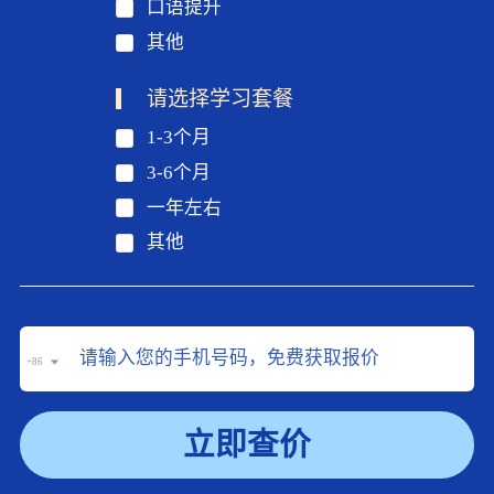
口语提升
其他
请选择学习套餐
1-3个月
3-6个月
一年左右
其他
+86
立即查价