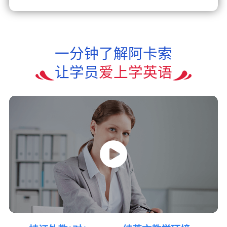
一分钟了解阿卡索
让学员
爱上学英语