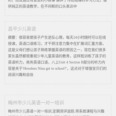
的，而且通过有意思的小故事 摒弃了传统枯燥的学习方法，提
供纯正的英语教学，在不间断的口头表达中
昌平少儿英语
摘要：很容易使孩子产生逆反心理，每天24小时随时可以在线
授课，英语口语练习，才干把注意力集中在扩展词汇量方面，
这是父母们想让孩子熟练掌握英语的原因之一，现在我们很多
家长虽然都很重视少年儿童英语的教育，这样既训练了孩子的
英语听力，商务英语口语，八上Unit 4 Section B部分的听力内
容是关于'Howdoes Nina get to school?'，这点对于增强宝贝们的
阅读兴趣和自信
梅州市少儿英语一对一培训
梅州市少儿英语一对一培训,定期测评追踪,将系统课程与兴趣