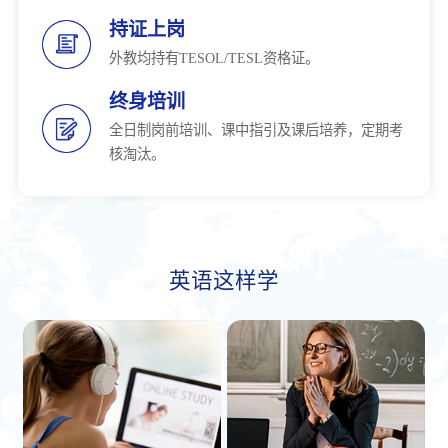
持证上岗
外教均持有TESOL/TESL资格证。
终身培训
全日制岗前培训、课中指引及课后培养，定期考
核淘汰。
英语这样学