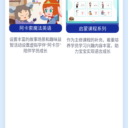
阿卡索魔法英语
启蒙课程系列
设置丰富的故事场景和趣味益
作为主修课程的补充，着重培
智活动
设置虚拟学伴“阿卡莎”
养学员学习兴趣
内容丰富，助
陪伴学员成长
力宝宝实现语言成长