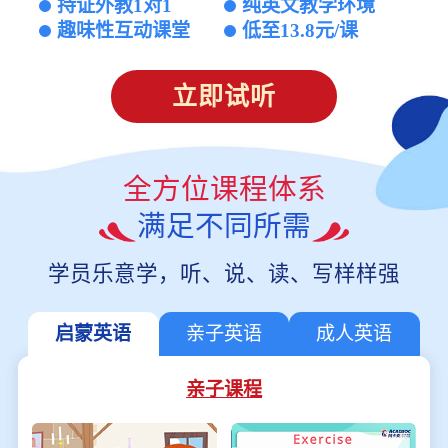
持证外教1对1
纯英文教学环境
趣味性互动课堂
低至13.8元/课
立即试听
全方位课程体系
满足不同所需
学员乐意学，听、说、读、写样样强
启蒙英语
亲子英语
成人英语
亲子课程