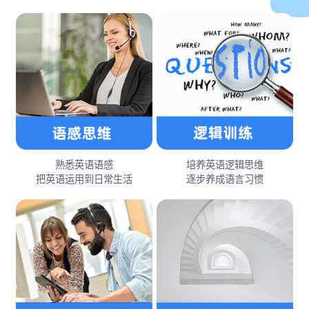
熟悉英语语感
培养英语逻辑思维
把英语运用到日常生活
逐步养成语言习惯