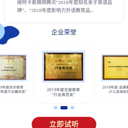
继阿卡索摘得腾讯“2018年度知名亲子英语品
牌”、“2018年度影响力外语教育品...
企业荣誉
立即试听