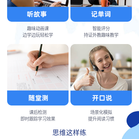
趣味动画课
智能评分
边学边玩轻松学
持证外教趣味教学
课后检测
场景化模拟
即时跟踪学习效果
提升阅读习惯
思维这样练