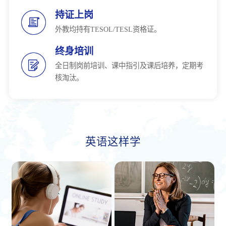
持证上岗
外教均持有TESOL/TESL资格证。
终身培训
全日制岗前培训、课中指引及课后培养，定期考
核淘汰。
英语这样学