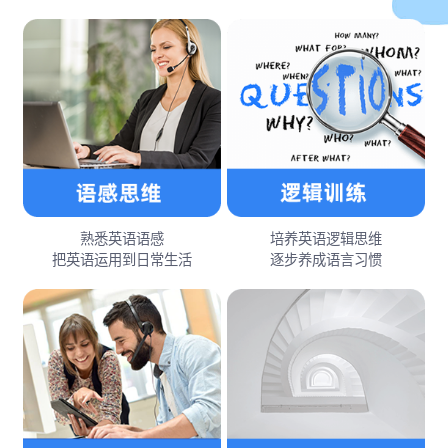
熟悉英语语感
培养英语逻辑思维
把英语运用到日常生活
逐步养成语言习惯