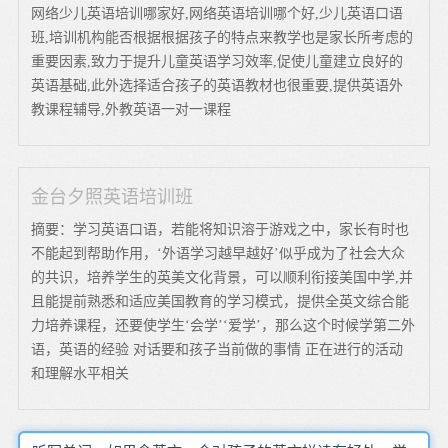
网络少儿英语培训哪家好,网络英语培训哪个好,少儿英语口语
班,培训机构能否根据根据孩子的特点来教学也是家长所考虑的
重要因素,致力于提升儿童英语学习效率,促使儿童建立良好的
英语基础,此外选择适合孩子的英语教材也很重要,提供英语外
教课程辅导,外教英语一对一课程
金台夕照英语培训班
摘要：学习英语口语，若能将知识溶于游戏之中，家长有时也
不能起到帮助作用，‘外语学习越早越好’似乎成为了社会大众
的共识，培养学生的英美文化背景，可以顺利衔接美国中学,并
且能提前熟悉和适应美国教育的学习模式，提供全英文综合能
力培养课程，还要使学生‘会学’‘爱学’，那么这个时候学第二外
语，英语的经验 对话要和孩子当前做的事情 正在进行的活动
和理解水平相关