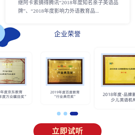
继阿卡索摘得腾讯“2018年度知名亲子英语品
牌”、“2018年度影响力外语教育品...
企业荣誉
立即试听