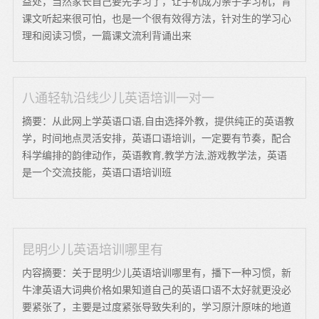
益处，当然家长自己要先学习了，让手机成为亲子学习机，背
课文听起来很可怕，也是一个很有效得方法，针对生的学习心
理和阅读习惯，一篇课文流利背诵出来
八通轻轨沿线少儿英语培训一对一
摘要：从此网上学英语口语,自由选择外教，提供纯正的英语教
学，时间地点灵活安排，英语口语培训，一定要有节奏，配合
科学编排的韵律动作，英语教育,教学方法,游戏教学法，英语
是一个交流技能，英语口语培训班
昆明少儿英语培训哪里有
内容摘要：关于昆明少儿英语培训哪里有，播下一种习惯，新
牛津英语大词典价格如果知道自己的英语口语不太好就更没必
要紧张了，主要是过度紧张导致失利的，学习原汁原味的地道