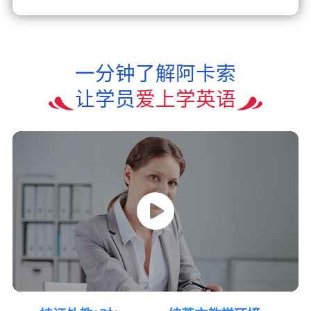
一分钟了解阿卡索
让学员
爱上学英语