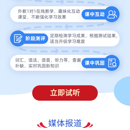
立即试听
媒体报道