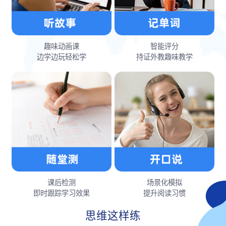
趣味动画课
智能评分
边学边玩轻松学
持证外教趣味教学
课后检测
场景化模拟
即时跟踪学习效果
提升阅读习惯
思维这样练