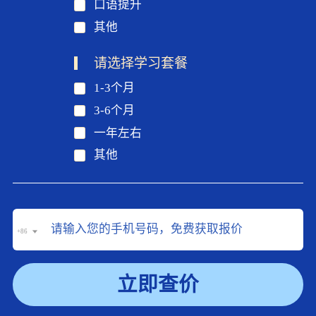
口语提升
其他
请选择学习套餐
1-3个月
3-6个月
一年左右
其他
+86
立即查价