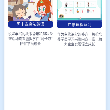
阿卡索魔法英语
启蒙课程系列
设置丰富的故事场景和趣味益
作为主修课程的补充，着重培
智活动
设置虚拟学伴“阿卡莎”
养学员学习兴趣
内容丰富，助
陪伴学员成长
力宝宝实现语言成长