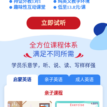
持证外教1对1
纯英文教学环境
趣味性互动课堂
低至13.8元/课
立即试听
全方位课程体系
满足不同所需
学员乐意学，听、说、读、写样样强
启蒙英语
亲子英语
成人英语
亲子课程