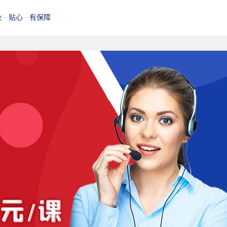
业 · 贴心 · 有保障