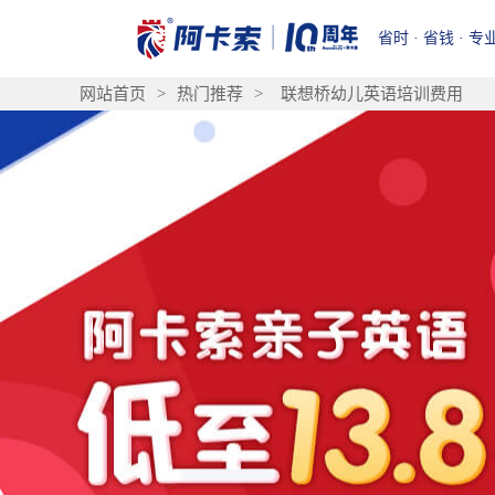
省时 · 省钱 · 专
网站首页
>
热门推荐
>
联想桥幼儿英语培训费用