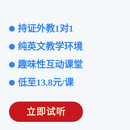
持证外教1对1
纯英文教学环境
趣味性互动课堂
低至13.8元/课
立即试听