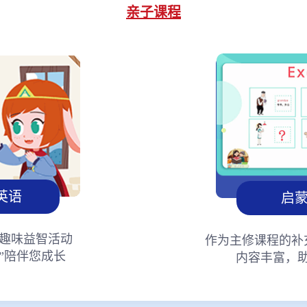
亲子课程
英语
启
趣味益智活动
作为主修课程的补
”陪伴您成长
内容丰富，