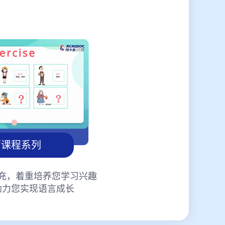
蒙课程系列
充，着重培养您学习兴趣
助力您实现语言成长