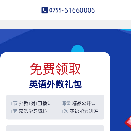
免费领取
英语外教礼包
1节
外教1对1直播课
海量
精品公开课
1套
精选学习资料
1次
英语能力测评