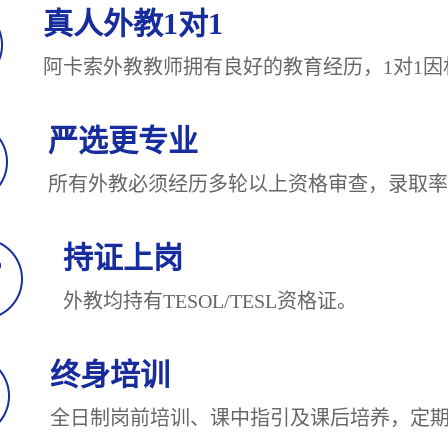
真人外教1对1
阿卡索外教教师拥有良好的教育经历，1对
严选更专业
所有外教必须经历多轮以上资格审查，录
持证上岗
外教均持有TESOL/TESL
终身培训
全日制岗前培训、课中指引及课后培养，定