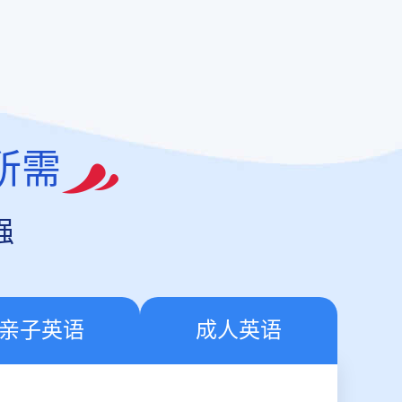
所需
强
亲子英语
成人英语