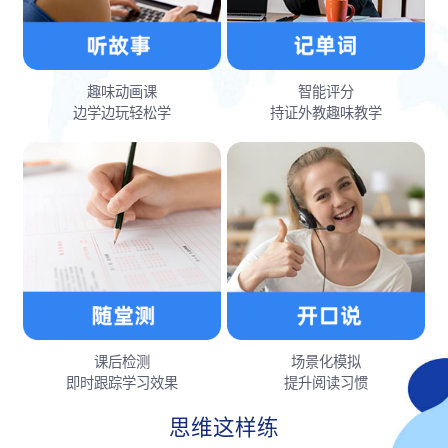
趣味动画课
智能评分
边学边玩轻松学
持证外教趣味教学
课后检测
场景化模拟
即时跟踪学习效果
提升阅读习惯
思维这样练