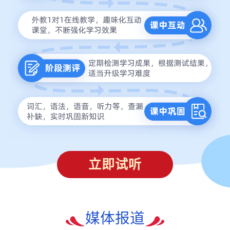
立即试听
媒体报道