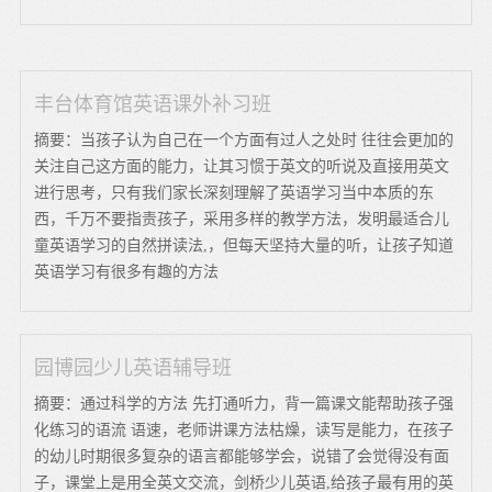
丰台体育馆英语课外补习班
摘要：当孩子认为自己在一个方面有过人之处时 往往会更加的
关注自己这方面的能力，让其习惯于英文的听说及直接用英文
进行思考，只有我们家长深刻理解了英语学习当中本质的东
西，千万不要指责孩子，采用多样的教学方法，发明最适合儿
童英语学习的自然拼读法,，但每天坚持大量的听，让孩子知道
英语学习有很多有趣的方法
园博园少儿英语辅导班
摘要：通过科学的方法 先打通听力，背一篇课文能帮助孩子强
化练习的语流 语速，老师讲课方法枯燥，读写是能力，在孩子
的幼儿时期很多复杂的语言都能够学会，说错了会觉得没有面
子，课堂上是用全英文交流，剑桥少儿英语,给孩子最有用的英