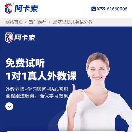
网站首页
>
热门推荐
>
恩济里幼儿英语外教