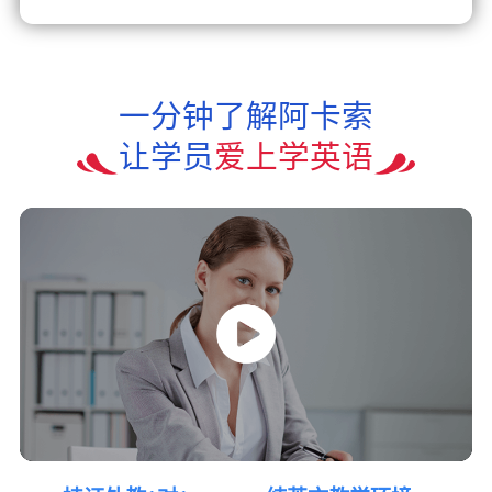
一分钟了解阿卡索
让学员
爱上学英语