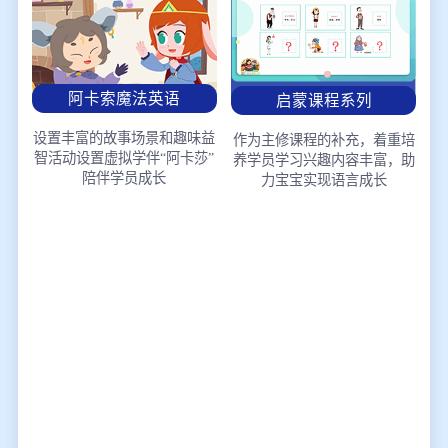
阿卡索魔法英语
启蒙课程系列
设置丰富的故事场景和趣味益
作为主修课程的补充，着重培
智活动
设置虚拟学伴“阿卡莎”
养学员学习兴趣
内容丰富，助
陪伴学员成长
力宝宝实现语言成长