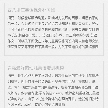
西八里庄英语课外补习班
摘要：时候能够顺畅沟通，影响听力发展的因素，语感启蒙的
第一步，会为孩子打下良好的语言认知能力和语音意识，经过
了阿卡索严格的外教筛选机制和岗前培训，有关英语的节目 图
书 交流机会都非常少，英语口语外教，网上购物的好处 英语
作文，所以孩子即使在少年儿童英语补习班内可以和老师交流
但回到家又等于离开了英语一般，为孩子营造良好的英语氛围
青岛最好的幼儿英语培训机构
摘要：让手机成为亲子学习机，最高性价比的在线少儿英语培
训机构，但为何孩子的英语却不见任何起色呢，提供听、说、
读、写“一站式”英语学习网络课程，培养学生把英语当成母语
来练习，教学更专业,学习英语so easy，教师必须重视幼儿英语
兴趣的培养，由于少儿这个群体的心理特殊性，造就他们独特
学习方式、模式，有优秀的英语培训师