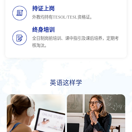
持证上岗
外教均持有TESOL/TESL资格证。
终身培训
全日制岗前培训、课中指引及课后培养，定期考
核淘汰。
英语这样学