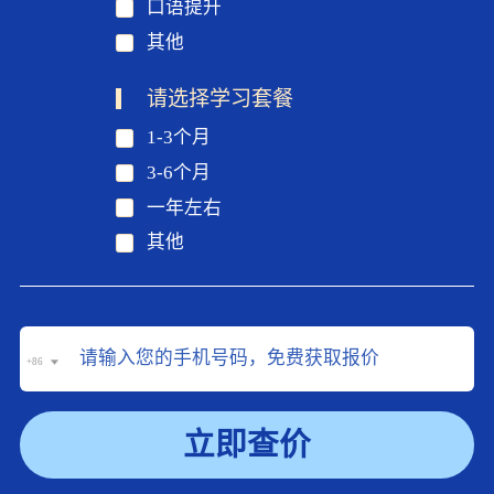
口语提升
其他
请选择学习套餐
1-3个月
3-6个月
一年左右
其他
+86
立即查价