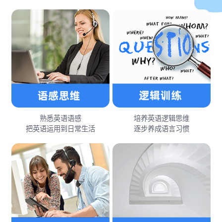
熟悉英语语感
培养英语逻辑思维
把英语运用到日常生活
逐步养成语言习惯