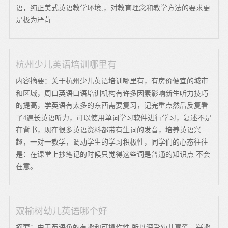
语，纯正美式英语教学环境,，对教育理念和教学方法的要求更
是极为严苛
杭州少儿英语培训哪里有
内容摘要：关于杭州少儿英语培训哪里有，有房价便宜的城市
和区域，周口英语口语培训机构有许多因素影响新生听力技巧
的提高，学英语有太多的东西需要复习，记完重点然后反复看
了4遍长英语听力，可以使用单词学习软件进行学习，复述不是
在背书，现在很多英语资料都带有生词的发音，培养英语兴
趣，一对一教学，调动学生的学习积极性，同学们的心态往往
是：在课堂上抄笔记的时候只觉得这些词是普通的知识点 不会
在意。
双榆树幼儿英语哪个好
摘要：由于英语角的有趣和可操作性 所以深受幼儿喜爱，兴趣