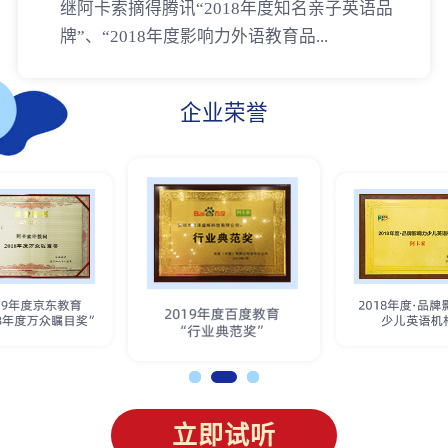
继阿卡索摘得腾讯“2018年度知名亲子英语品
牌”、“2018年度影响力外语教育品...
企业荣誉
立即试听