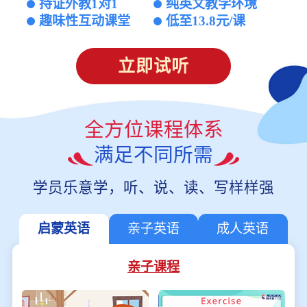
持证外教1对1
纯英文教学环境
趣味性互动课堂
低至13.8元/课
立即试听
全方位课程体系
满足不同所需
学员乐意学，听、说、读、写样样强
启蒙英语
亲子英语
成人英语
亲子课程