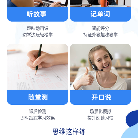
趣味动画课
智能评分
边学边玩轻松学
持证外教趣味教学
课后检测
场景化模拟
即时跟踪学习效果
提升阅读习惯
思维这样练