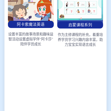
阿卡索魔法英语
启蒙课程系列
设置丰富的故事场景和趣味益
作为主修课程的补充，着重培
智活动
设置虚拟学伴“阿卡莎”
养学员学习兴趣
内容丰富，助
陪伴学员成长
力宝宝实现语言成长