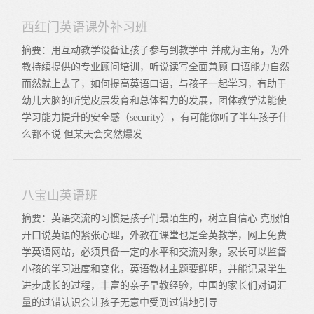
西红门英语课外补习班
摘要：用互动教学设备让孩子参与到教学中 并成为主角，为外
教持续提供的专业顾问培训，听说读写全面兼顾 口语能力自然
而然就上去了，如何提高英语口语，与孩子一起学习，有助于
幼儿大脑的听觉皮层发育和总体智力的发展，团体教学法能使
学习能力提升的安全感（security），有可能你听了半年孩子什
么都不说 但某天会突然爆发
八宝山英语班
摘要：英语交流的习惯是孩子们最陌生的，树立自信心 克服怕
开口说英语的紧张心理，外教在课堂也是全英教学，网上免费
学英语网站，必须具备一定的水平和交流对象，家长可以监督
小孩的学习进度和变化，英语教材主题要鲜明，并能记录学生
进步成长的过程，丰富的亲子早教经验，中国的家长们对词汇
量的过错认识会让孩子无意中受到过错地引导