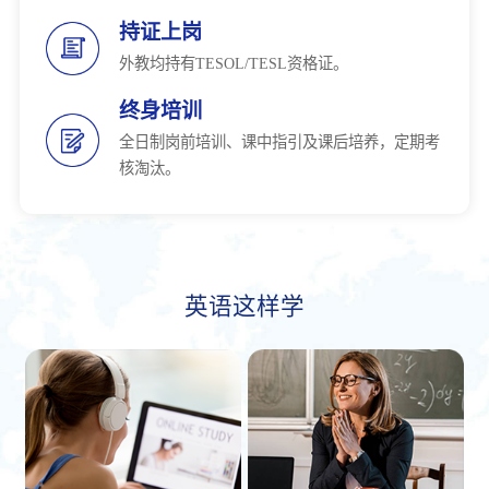
持证上岗
外教均持有TESOL/TESL资格证。
终身培训
全日制岗前培训、课中指引及课后培养，定期考
核淘汰。
英语这样学