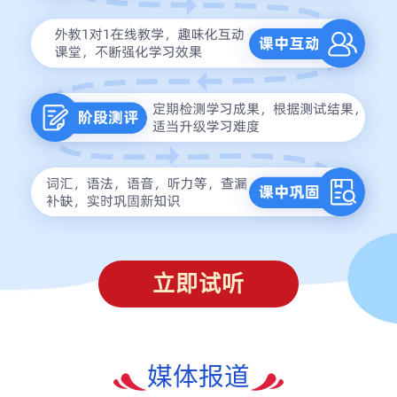
立即试听
媒体报道