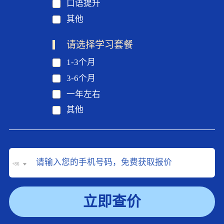
口语提升
其他
请选择学习套餐
1-3个月
3-6个月
一年左右
其他
+86
立即查价