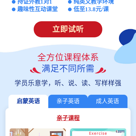
持证外教1对1
纯英文教学环境
趣味性互动课堂
低至13.8元/课
立即试听
全方位课程体系
满足不同所需
学员乐意学，听、说、读、写样样强
启蒙英语
亲子英语
成人英语
亲子课程