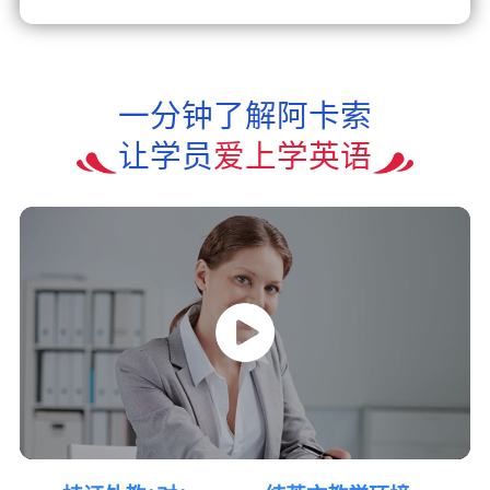
一分钟了解阿卡索
让学员
爱上学英语