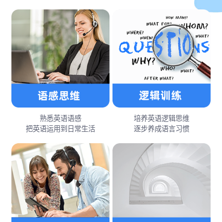
熟悉英语语感
培养英语逻辑思维
把英语运用到日常生活
逐步养成语言习惯