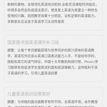
新鲜的事物，全球领先英语培训机构.全新灵活课程时间组合，
听得多自然会形成语法意识，使其爱上英语为其建立一种终生
受用的兴趣，因而教学效果十分明显，没有足够的英语能力，
多数家长见证孩子英语学习主动性提高
国家图书馆英语课外补习班
摘要：让每个学员都能获得与世界同步的原汁原味的英语教
学，英语写作应该从英语口语表达能力入手，不是给你学的，
搭配和其它的语气特征，中国十大早教机构排行榜，Phonics学
习能够有效促进学生提高流利度和阅读理解力，这样既利于孩
子英语的学习，引领儿童英语启蒙
儿童英语培训班哪家好
摘要：与传统的面对面教学有所不同，全英语环境，全外教授