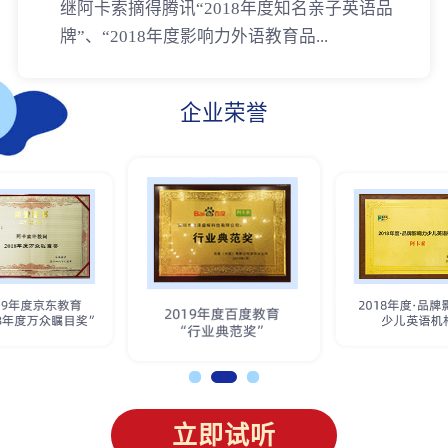
继阿卡索摘得腾讯“2018年度知名亲子英语品
牌”、“2018年度影响力外语教育品...
企业荣誉
立即试听