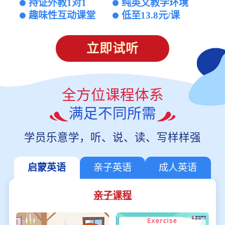
持证外教1对1
纯英文教学环境
趣味性互动课堂
低至13.8元/课
立即试听
全方位课程体系
满足不同所需
学员乐意学，听、说、读、写样样强
启蒙英语
亲子英语
成人英语
亲子课程