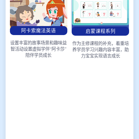
阿卡索魔法英语
启蒙课程系列
设置丰富的故事场景和趣味益
作为主修课程的补充，着重培
智活动
设置虚拟学伴“阿卡莎”
养学员学习兴趣
内容丰富，助
陪伴学员成长
力宝宝实现语言成长