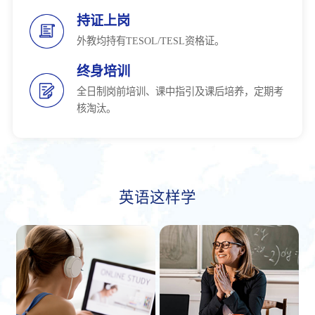
持证上岗
外教均持有TESOL/TESL资格证。
终身培训
全日制岗前培训、课中指引及课后培养，定期考
核淘汰。
英语这样学