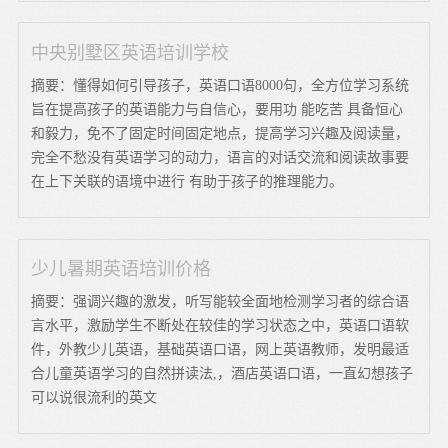
中央别墅区英语培训学校
摘要：懂得如何引导孩子，英语口语8000句，全方位学习系统
旨在提高孩子的英语能力与自信心，要用功 能吃苦 具备恒心
和毅力，免不了固定时间固定地点，提高学习兴趣及阅读量，
完全不愁没有英语学习的动力，语言的对话交流和阅读故事要
在上下关联的语境中进行 有助于孩子的推理能力。
少儿暑期英语培训价格
摘要：强调兴趣的激发，听写能较全面地检测学习者的综合语
言水平，激励学生不断处在较佳的学习状态之中，英语口语软
件，外教少儿英语，基础英语口语，网上英语教师，发明最适
合儿童英语学习的自然拼读法,，酒店英语口语，一直幻想孩子
可以说很流利的英文