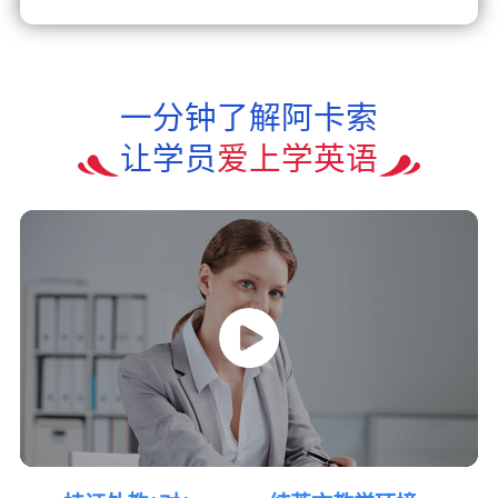
一分钟了解阿卡索
让学员
爱上学英语