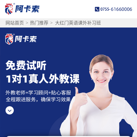
网站首页
>
热门推荐
>
大红门英语课外补习班