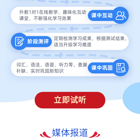
立即试听
媒体报道