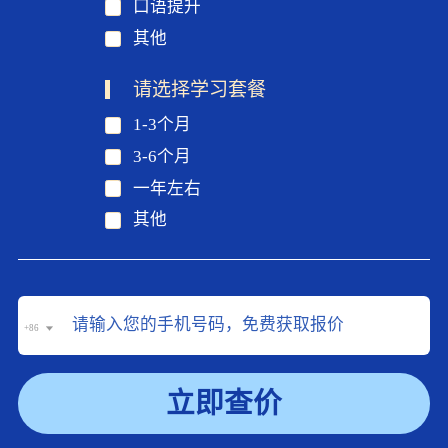
口语提升
其他
请选择学习套餐
1-3个月
3-6个月
一年左右
其他
+86
立即查价