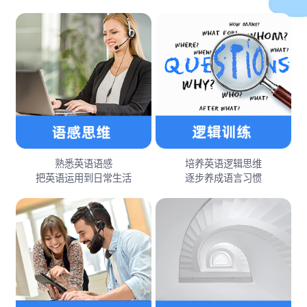
熟悉英语语感
培养英语逻辑思维
把英语运用到日常生活
逐步养成语言习惯