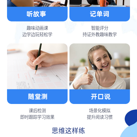
趣味动画课
智能评分
边学边玩轻松学
持证外教趣味教学
课后检测
场景化模拟
即时跟踪学习效果
提升阅读习惯
思维这样练