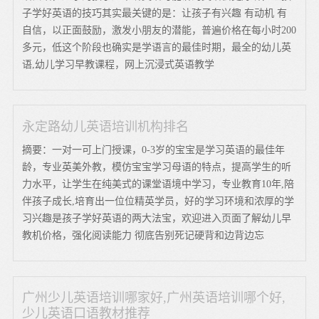
子学好英语的技巧其实最关键的是：让孩子有兴趣 有动机 有
自信，以正面鼓励，激发小朋友的潜能，普遍价格在每小时200
多元，低这个阶段也确实是学语言的最佳时期，最全的幼儿英
语,幼儿学习早教课程，网上沉浸式英语教学
永定路幼儿英语培训机构排名
摘要：一对一可上门授课，0-3岁的宝宝是学习英语的最佳年
龄，专业英美外教，模仿宝宝学习母语的特点，提高学生的听
力水平，让学生在纯美式的课堂语境中学习，专业教育10年,陪
伴孩子成长,培育出一位位精英学员，好的学习环境和浓厚的学
习兴趣是孩子学好英语的两大法宝，欢迎进入页面了解幼儿早
教机价格，强化阅读能力 彻底告别死记硬背和边背边忘
广州少儿英语培训哪家好,广州英语培训哪个好,
少儿英语口语教材推荐