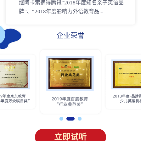
继阿卡索摘得腾讯“2018年度知名亲子英语品
牌”、“2018年度影响力外语教育品...
企业荣誉
立即试听