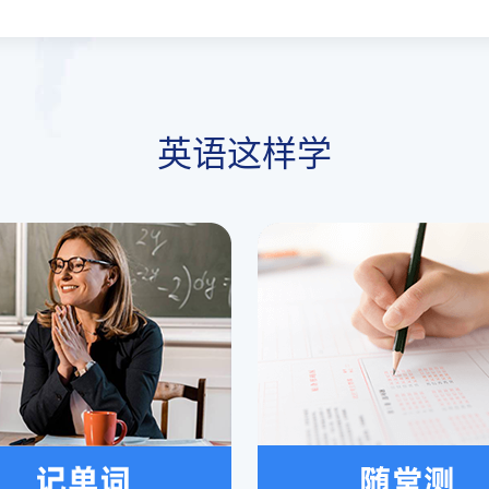
英语这样学