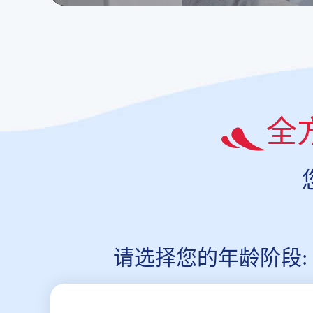
全
请选择您的年龄阶段: