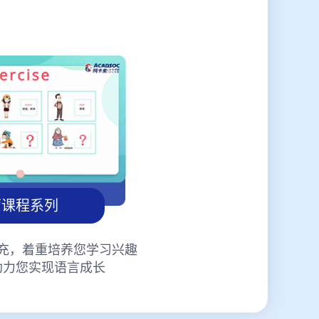
蒙课程系列
充，着重培养您学习兴趣
助力您实现语言成长