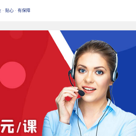
业 · 贴心 · 有保障