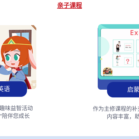
亲子课程
英语
启
趣味益智活动
作为主修课程的补
”陪伴您成长
内容丰富，