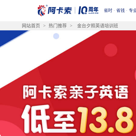
省时 · 省钱 · 专
网站首页
>
热门推荐
>
金台夕照英语培训班