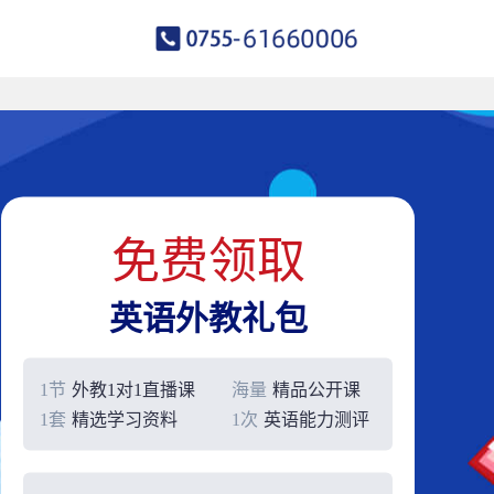
免费领取
英语外教礼包
1节
外教1对1直播课
海量
精品公开课
1套
精选学习资料
1次
英语能力测评