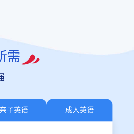
所需
强
亲子英语
成人英语