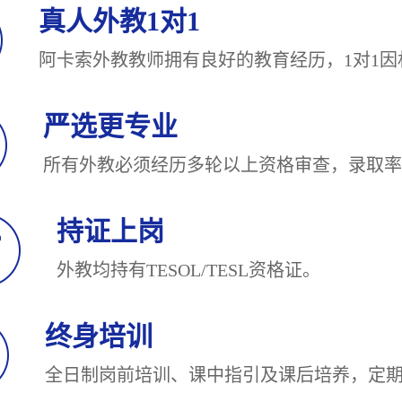
真人外教1对1
阿卡索外教教师拥有良好的教育经历，1对
严选更专业
所有外教必须经历多轮以上资格审查，录
持证上岗
外教均持有TESOL/TESL
终身培训
全日制岗前培训、课中指引及课后培养，定