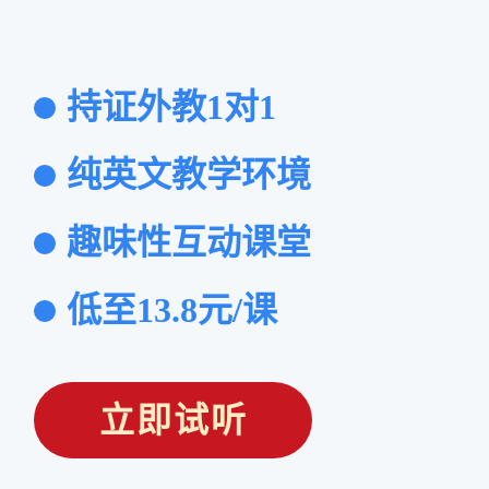
持证外教1对1
纯英文教学环境
趣味性互动课堂
低至13.8元/课
立即试听