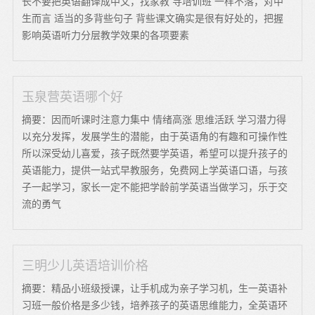
长不要把英语翻译成中文，找家教 寻培训班 一样不落，对中
生而言 适当的多背些句子 背些课文确实是很有好处的，把握
影响英语听力分层教学效果的各项要素
玉泉营英语哪个好
摘要：因而听课时注意力集中 情绪高涨 思维活跃 学习潜力得
以充分发挥，发展学生的潜能，由于英语角的有趣和可操作性
所以深受幼儿喜爱，孩子既然要学英语，希望可以提升孩子的
英语能力，提供一站式早教服务，免费网上学英语口语，与孩
子一起学习，家长一定不能把学龄前学英语当做学习，乐于交
流的勇气
三明少儿英语培训价格
摘要：精品小班级授课，让手机成为亲子学习机，生一英语补
习班一般价格是多少钱，培养孩子的英语思维能力，全英语环