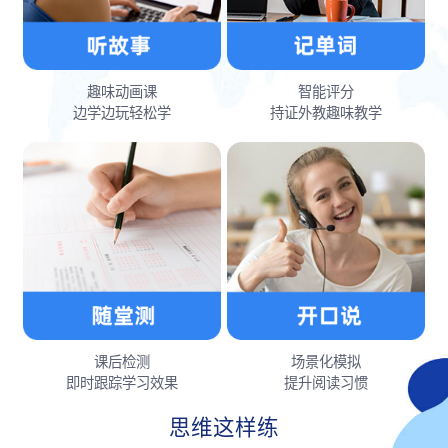
趣味动画课
智能评分
边学边玩轻松学
持证外教趣味教学
课后检测
场景化模拟
即时跟踪学习效果
提升阅读习惯
思维这样练