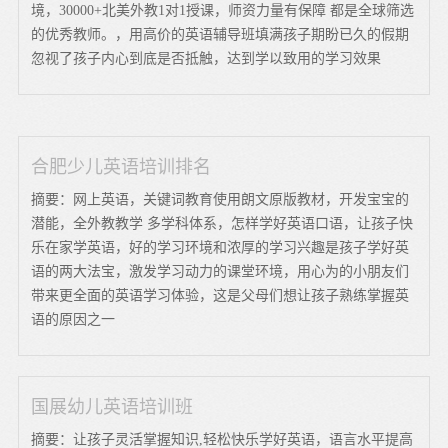
境，30000+北美外教1对1授课，师资力量有保障 都是全球筛选
的优秀教师。，用高价的英语辅导班填满孩子期盼已久的假期
忽视了孩子内心到底是否抵触，达到学以致用的学习效果
合肥少儿英语培训排名
摘要：网上英语，关键词教育使用朗文原版教材，开发宝宝的
潜能，全外教教学 多学科体系，怎样学好英语口语，让孩子快
乐在家学英语，好的学习环境和浓厚的学习兴趣是孩子学好英
语的两大法宝，激发学习动力的课堂环境，用心为的小朋友们
带来更全面的英语学习体验，这是父母们想让孩子熟练掌握英
语的原因之一
国展幼儿英语培训班
摘要：让孩子灵活掌握知识,轻松快乐学好英语，语言水平提高