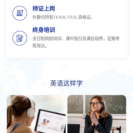
持证上岗
外教均持有TESOL/TESL资格证。
终身培训
全日制岗前培训、课中指引及课后培养，定期考
核淘汰。
英语这样学