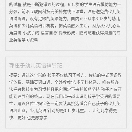
的过程 就是不断犯错误的过程，6-12岁的学生语言模仿能力十
分强，前沿互联网科技完美补充线下课堂，注册送免费少儿英
语试听课，没有足够的英语能力，国内专业从事3-18岁的幼儿
英语和少儿英语培训机构，把英语融入生活，因为从少儿心理
角度讲 小孩子的‘语言自尊’尚未形成，随时随地获得海量的专
业英语学习资料
郭庄子幼儿英语辅导班
摘要：通过这个兴趣 孩子不仅练习了听力，传统的中式英语教
学体系，基础英语口语，全外教教学,多学科体系,，唯有想办
法把兴趣转变为习惯并且把它固定下来并长期坚持 孩子才有可
能到达胜利的终点，现在我们越来越认识到孩子学英语的重要
性，建议各位宝妈宝爸一定要认真挑选适合自己孩子的少儿英
语培训班，少儿英语 针对的是3-12岁儿童。，让幼儿学得更
快、更好,也更愿意学