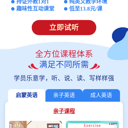
持证外教1对1
纯英文教学环境
趣味性互动课堂
低至13.8元/课
立即试听
全方位课程体系
满足不同所需
学员乐意学，听、说、读、写样样强
启蒙英语
亲子英语
成人英语
亲子课程