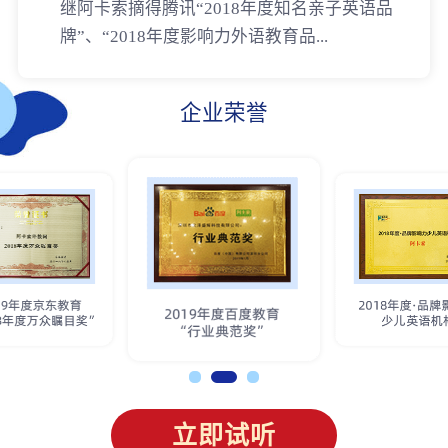
继阿卡索摘得腾讯“2018年度知名亲子英语品
牌”、“2018年度影响力外语教育品...
企业荣誉
立即试听