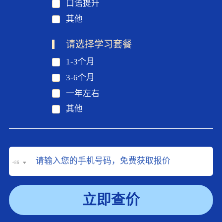
口语提升
其他
请选择学习套餐
1-3个月
3-6个月
一年左右
其他
+86
立即查价