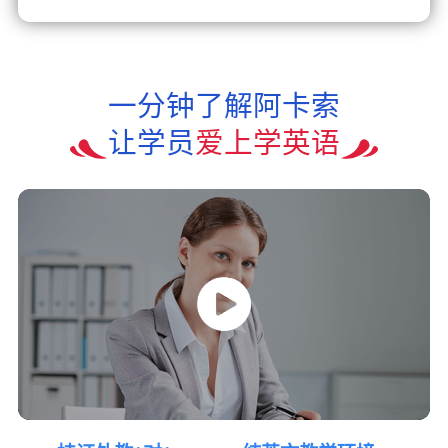
一分钟了解阿卡索
让学员
爱上学英语