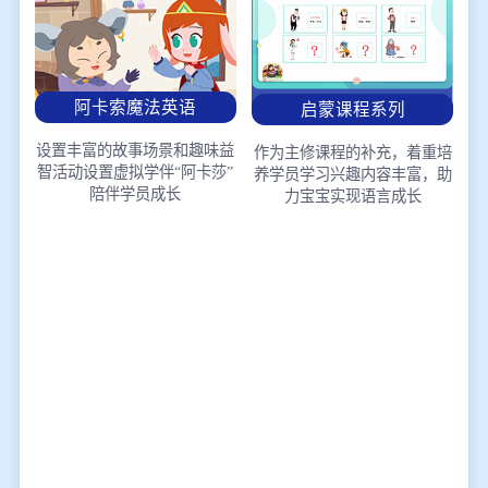
阿卡索魔法英语
启蒙课程系列
设置丰富的故事场景和趣味益
作为主修课程的补充，着重培
智活动
设置虚拟学伴“阿卡莎”
养学员学习兴趣
内容丰富，助
陪伴学员成长
力宝宝实现语言成长