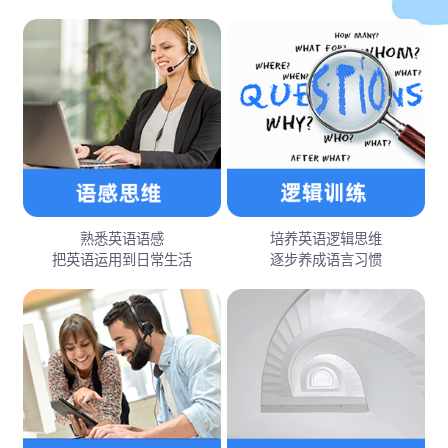
熟悉英语语感
培养英语逻辑思维
把英语运用到日常生活
逐步养成语言习惯