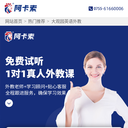
网站首页
>
热门推荐
>
大观园英语外教