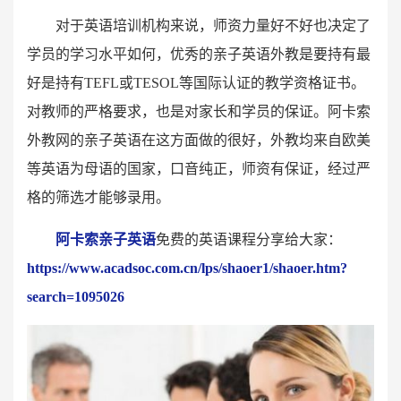
对于英语培训机构来说，师资力量好不好也决定了
学员的学习水平如何，优秀的亲子英语外教是要持有最
好是持有
TEFL
或
TESOL
等国际认证的教学资格证书。
对教师的严格要求，也是对家长和学员的保证。阿卡索
外教网的亲子英语在这方面做的很好，外教均来自欧美
等英语为母语的国家，口音纯正，师资有保证，经过严
格的筛选才能够录用。
阿卡索亲子英语
免费的英语课程分享给大家：
https://www.acadsoc.com.cn/lps/shaoer1/shaoer.htm?
search=1095026