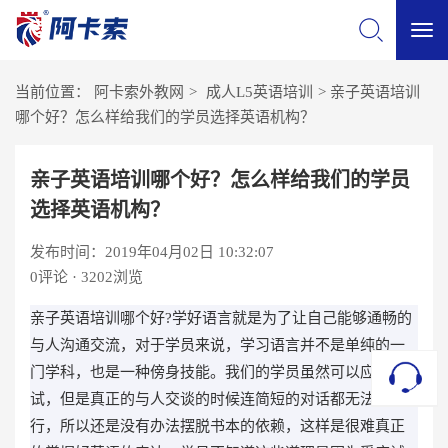
切
当前位置：
阿卡索外教网
>
成人L5英语培训
>
亲子英语培训
换
哪个好？怎么样给我们的学员选择英语机构？
导
亲子英语培训哪个好？怎么样给我们的学员
选择英语机构？
航
发布时间：2019年04月02日 10:32:07
0
评论 · 3202浏览
亲子英语培训哪个好?学好语言就是为了让自己能够通畅的
与人沟通交流，对于学员来说，学习语言并不是单纯的一
门学科，也是一种傍身技能。我们的学员虽然可以应对考
试，但是真正的与人交谈的时候连简短的对话都无法进
行，所以还是没有办法摆脱书本的依赖，这样是很难真正