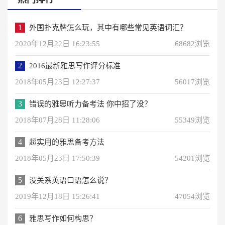
1
外国扑克牌怎么玩，其中有哪些常见英语词汇？
2020年12月22日 16:23:55
68682浏览
2
2016最新雅思写作评分标准
2018年05月23日 12:27:37
56017浏览
3
错误的雅思听力备考法 你中招了没？
2018年07月28日 11:28:06
55349浏览
4
超实用的雅思备考方法
2018年05月23日 17:50:39
54201浏览
5
没关系英语口语怎么说？
2019年12月18日 15:26:41
47054浏览
6
雅思写作如何构思？