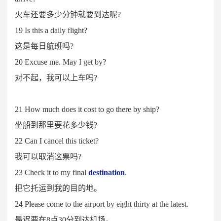
火车还要多少分钟就要到达呢
?
19 Is this a daily flight?
这是每日航班吗
?
20 Excuse me. May I get by?
对不起，我可以上车吗
?
21 How much does it cost to go there by ship?
坐船到那里要花多少钱
?
22 Can I cancel this ticket?
我可以取消这票吗
?
23 Check it to my final
destination
.
把它托运到我的目的地。
24 Please come to the airport by eight thirty at the latest.
最迟要在
8点30分到达机场。