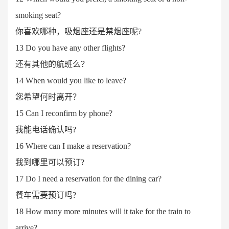
smoking seat?
你喜欢哪种，吸烟座还是禁烟座呢
?
13 Do you have any other flights?
还有其他的航班么？
14 When would you like to leave?
您希望何时离开？
15 Can I reconfirm by phone?
我能电话确认吗
?
16 Where can I make a reservation?
我到哪里可以预订
?
17 Do I need a reservation for the dining car?
餐车需要预订吗
?
18 How many more minutes will it take for the train to
arrive?