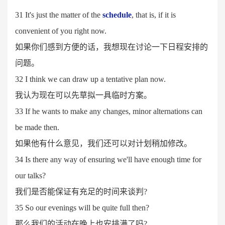
31 It's just the matter of the
schedule
, that is, if it is
convenient of you right now.
如果你们感到方便的话，我想现在讨论一下日程安排的
问题。
32 I think we can draw up a tentative plan now.
我认为现在可以先草拟一具临时方案。
33 If he wants to make any changes, minor alternations can
be made then.
如果他有什么意见，我们还可以对计划稍加修改。
34 Is there any way of ensuring we'll have enough time for
our talks?
我们是否能保证有充足的时间来谈判
?
35 So our evenings will be quite full then?
那么我们的活动在晚上也安排满了吗
?