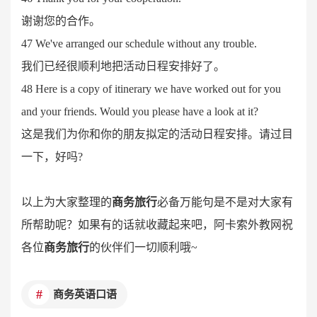
谢谢您的合作。
47 We've arranged our schedule without any trouble.
我们已经很顺利地把活动日程安排好了。
48 Here is a copy of itinerary we have worked out for you
and your friends. Would you please have a look at it?
这是我们为你和你的朋友拟定的活动日程安排。请过目
一下，好吗
?
以上为大家整理的
商务旅行
必备万能句是不是对大家有
所帮助呢？如果有的话就收藏起来吧，阿卡索外教网祝
各位
商务旅行
的伙伴们一切顺利哦
~
商务英语口语