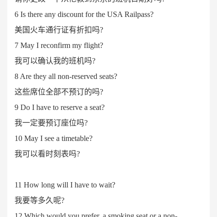
6 Is there any discount for the USA Railpass?
美国火车通行证有折扣吗
?
7 May I reconfirm my flight?
我可以确认我的班机吗
?
8 Are they all non-reserved seats?
这些席位全部不预订的吗
?
9 Do I have to reserve a seat?
我一定要预订座位吗
?
10 May I see a timetable?
我可以看时刻表吗
?
11 How long will I have to wait?
我要等多久呢
?
12 Which would you prefer, a smoking seat or a non-