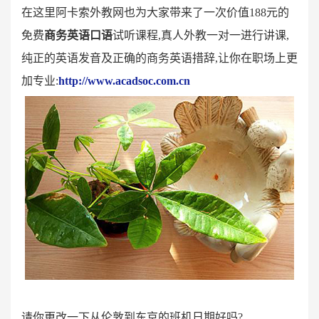
在这里阿卡索外教网也为大家带来了一次价值
188元的
免费
商务英语口语
试听课程
,真人外教一对一进行讲课,
纯正的英语发音及正确的商务英语措辞,让你在职场上更
加专业:
http://www.acadsoc.com.cn
请你更改一下从伦敦到东京的班机日期好吗
?