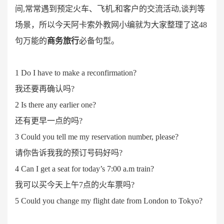
间,常常遇到预定火车、飞机,和客户的交流活动,谈判等
场景，所以今天阿卡索外教网小编就为大家整理了这48
句万能的
商务旅行
必备句型。
1 Do I have to make a reconfirmation?
我还要再确认吗
?
2 Is there any earlier one?
还有更早一点的吗
?
3 Could you tell me my reservation number, please?
请你告诉我我的预订号码好吗
?
4 Can I get a seat for today’s 7:00 a.m train?
我可以买今天上午
7点的火车票吗?
5 Could you change my flight date from London to Tokyo?