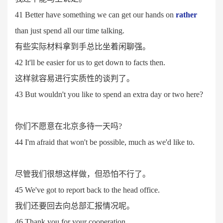
41 Better have something we can get our hands on
rather
than just spend all our time talking.
有些实际材料拿到手总比坐着闲聊强。
42 It'll be easier for us to get down to facts then.
这样就容易进行实质性的谈判了。
43 But wouldn't you like to spend an extra day or two here?
你们不愿意在北京多待一天吗
?
44 I'm afraid that won't be possible, much as we'd like to.
尽管我们很想这样做，但恐怕不行了。
45 We've got to report back to the head office.
我们还要回去向总部汇报情况呢。
46 Thank you for your cooperation.